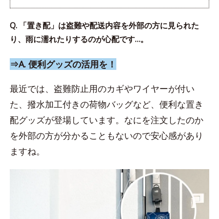
Q. 「置き配」は盗難や配送内容を外部の方に見られた
り、雨に濡れたりするのが心配です…。
⇒A. 便利グッズの活用を！
最近では、盗難防止用のカギやワイヤーが付い
た、撥水加工付きの荷物バッグなど、便利な置き
配グッズが登場しています。なにを注文したのか
を外部の方が分かることもないので安心感があり
ますね。