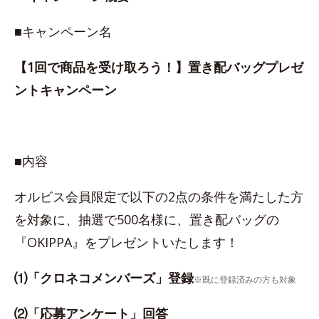
■キャンペーン名
【1回で商品を受け取ろう！】置き配バッグプレゼ
ントキャンペーン
■内容
オルビス会員限定で以下の2点の条件を満たした方
を対象に、抽選で500名様に、置き配バッグの
『OKIPPA』をプレゼントいたします！
⑴「クロネコメンバーズ」登録
※既に登録済みの方も対象
⑵「応募アンケート」回答