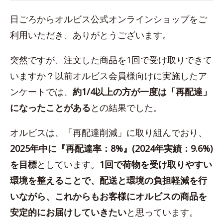
日ごろからオルビス公式オンラインショップをご
利用いただき、ありがとうございます。
突然ですが、注文した商品を1回で受け取りできて
いますか？以前オルビス会員様向けに実施したア
ンケートでは、
約1/4以上の方が一度は「再配達」
になったことがある
との結果でした。
オルビスは、「再配達削減」に取り組んでおり、
2025年中に『再配達率：8%』(2024年実績：9.6%)
を目標
としています。
1回で荷物を受け取りやすい
環境を整えることで、配送と環境の負担軽減を行
いながら、これからもお客様にオルビスの商品を
安定的にお届けしていきたい
と思っています。