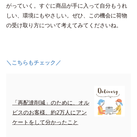
がっていく。すぐに商品が手に入って自分もうれ
しい、環境にもやさしい。ぜひ、この機会に荷物
の受け取り方について考えてみてくださいね。
＼こちらもチェック／
「再配達削減」のために、オル
ビスのお客様、約2万人にアン
ケートをして分かったこと