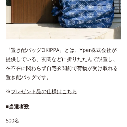
『置き配バッグOKIPPA』とは、Yper株式会社が
提供している、玄関などに折りたたんで設置し、
在不在に関わらず自宅玄関前で荷物が受け取れる
置き配バッグです。
※
プレゼント品の仕様はこちら
■当選者数
500名