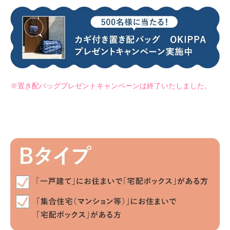
※置き配バッグプレゼントキャンペーンは終了いたしました。