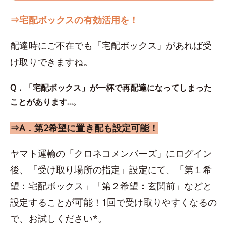
⇒宅配ボックスの有効活用を！
配達時にご不在でも「宅配ボックス」があれば受
け取りできますね。
Q．「宅配ボックス」が一杯で再配達になってしまった
ことがあります…。
⇒A．第2希望に置き配も設定可能！
ヤマト運輸の「クロネコメンバーズ」にログイン
後、「受け取り場所の指定」設定にて、「第１希
望：宅配ボックス」「第２希望：玄関前」などと
設定することが可能！1回で受け取りやすくなるの
で、お試しください*。