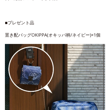
■プレゼント品
置き配バッグOKIPPA(オキッパ柄/ネイビー)×1個