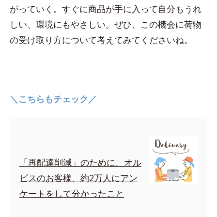
がっていく。すぐに商品が手に入って自分もうれ
しい、環境にもやさしい。ぜひ、この機会に荷物
の受け取り方について考えてみてくださいね。
＼こちらもチェック／
「再配達削減」のために、オル
ビスのお客様、約2万人にアン
ケートをして分かったこと