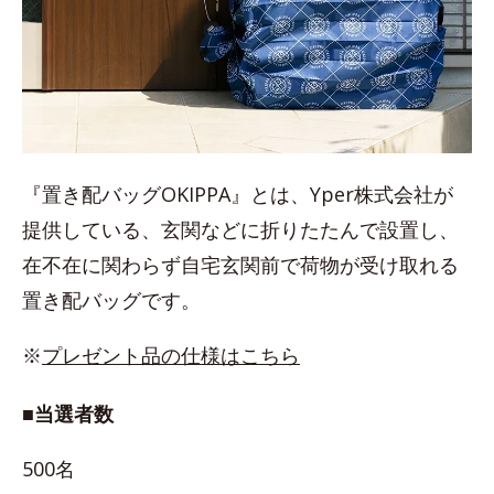
『置き配バッグOKIPPA』とは、Yper株式会社が
提供している、玄関などに折りたたんで設置し、
在不在に関わらず自宅玄関前で荷物が受け取れる
置き配バッグです。
※
プレゼント品の仕様はこちら
■当選者数
500名