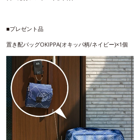
■プレゼント品
置き配バッグOKIPPA(オキッパ柄/ネイビー)×1個