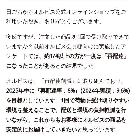
日ごろからオルビス公式オンラインショップをご
利用いただき、ありがとうございます。
突然ですが、注文した商品を1回で受け取りできて
いますか？以前オルビス会員様向けに実施したア
ンケートでは、
約1/4以上の方が一度は「再配達」
になったことがある
との結果でした。
オルビスは、「再配達削減」に取り組んでおり、
2025年中に『再配達率：8%』(2024年実績：9.6%)
を目標
としています。
1回で荷物を受け取りやすい
環境を整えることで、配送と環境の負担軽減を行
いながら、これからもお客様にオルビスの商品を
安定的にお届けしていきたい
と思っています。