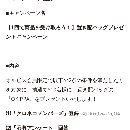
■キャンペーン名
【1回で商品を受け取ろう！】置き配バッグプレゼ
ントキャンペーン
■内容
オルビス会員限定で以下の2点の条件を満たした方
を対象に、抽選で500名様に、置き配バッグの
『OKIPPA』をプレゼントいたします！
⑴「クロネコメンバーズ」登録
※既に登録済みの方も対象
⑵「応募アンケート」回答