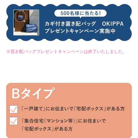
※置き配バッグプレゼントキャンペーンは終了いたしました。