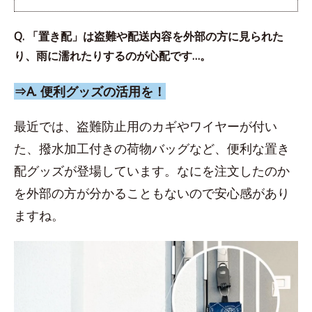
Q. 「置き配」は盗難や配送内容を外部の方に見られた
り、雨に濡れたりするのが心配です…。
⇒A. 便利グッズの活用を！
最近では、盗難防止用のカギやワイヤーが付い
た、撥水加工付きの荷物バッグなど、便利な置き
配グッズが登場しています。なにを注文したのか
を外部の方が分かることもないので安心感があり
ますね。