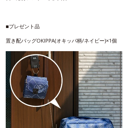
■プレゼント品
置き配バッグOKIPPA(オキッパ柄/ネイビー)×1個