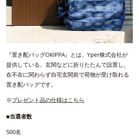
『置き配バッグOKIPPA』とは、Yper株式会社が
提供している、玄関などに折りたたんで設置し、
在不在に関わらず自宅玄関前で荷物が受け取れる
置き配バッグです。
※
プレゼント品の仕様はこちら
■当選者数
500名