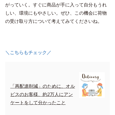
がっていく。すぐに商品が手に入って自分もうれ
しい、環境にもやさしい。ぜひ、この機会に荷物
の受け取り方について考えてみてくださいね。
＼こちらもチェック／
「再配達削減」のために、オル
ビスのお客様、約2万人にアン
ケートをして分かったこと