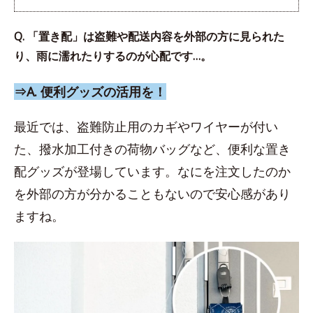
Q. 「置き配」は盗難や配送内容を外部の方に見られた
り、雨に濡れたりするのが心配です…。
⇒A. 便利グッズの活用を！
最近では、盗難防止用のカギやワイヤーが付い
た、撥水加工付きの荷物バッグなど、便利な置き
配グッズが登場しています。なにを注文したのか
を外部の方が分かることもないので安心感があり
ますね。