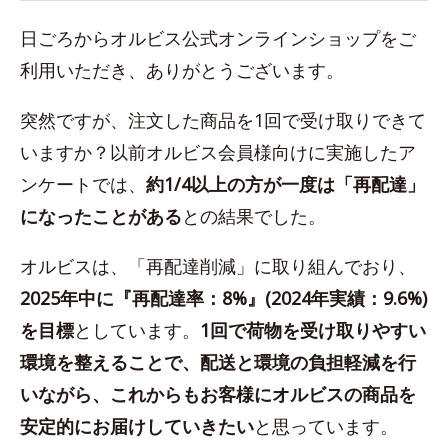
日ごろからオルビス公式オンラインショップをご
利用いただき、ありがとうございます。
突然ですが、注文した商品を1回で受け取りできて
いますか？以前オルビス会員様向けに実施したア
ンケートでは、
約1/4以上の方が一度は「再配達」
になったことがある
との結果でした。
オルビスは、「再配達削減」に取り組んでおり、
2025年中に『再配達率：8%』(2024年実績：9.6%)
を目標
としています。
1回で荷物を受け取りやすい
環境を整えることで、配送と環境の負担軽減を行
いながら、これからもお客様にオルビスの商品を
安定的にお届けしていきたい
と思っています。