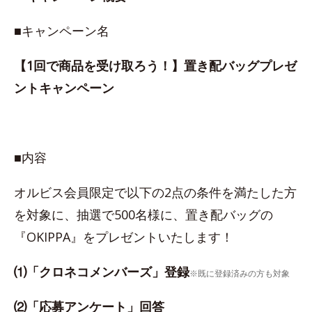
■キャンペーン名
【1回で商品を受け取ろう！】置き配バッグプレゼ
ントキャンペーン
■内容
オルビス会員限定で以下の2点の条件を満たした方
を対象に、抽選で500名様に、置き配バッグの
『OKIPPA』をプレゼントいたします！
⑴「クロネコメンバーズ」登録
※既に登録済みの方も対象
⑵「応募アンケート」回答