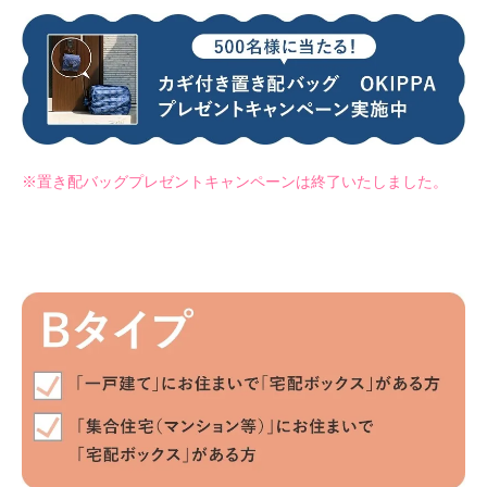
※置き配バッグプレゼントキャンペーンは終了いたしました。