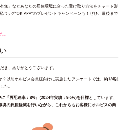
の有無」などあなたの居住環境に合った受け取り方法をチャート形
バッグ“OKIPPA”のプレゼントキャンペーンも！ぜひ、最後まで
た。
い
だき、ありがとうございます。
か？以前オルビス会員様向けに実施したアンケートでは、
約1/4以
した。
中に『再配達率：8%』(2024年実績：9.6%)を目標
としています。
環境の負担軽減を行いながら、これからもお客様にオルビスの商