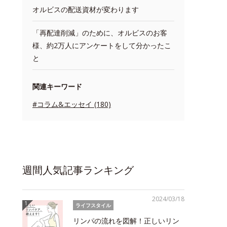
オルビスの配送資材が変わります
「再配達削減」のために、オルビスのお客
様、約2万人にアンケートをして分かったこ
と
関連キーワード
#コラム&エッセイ (180)
週間人気記事ランキング
2024/03/18
ライフスタイル
リンパの流れを図解！正しいリン