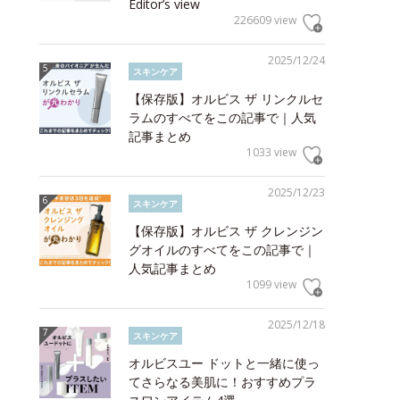
Editor’s view
226609 view
2025/12/24
スキンケア
【保存版】オルビス ザ リンクルセ
ラムのすべてをこの記事で｜人気
記事まとめ
1033 view
2025/12/23
スキンケア
【保存版】オルビス ザ クレンジン
グオイルのすべてをこの記事で｜
人気記事まとめ
1099 view
2025/12/18
スキンケア
オルビスユー ドットと一緒に使っ
てさらなる美肌に！おすすめプラ