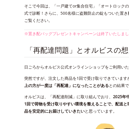
そこで今回は、「一戸建てor集合住宅」「オートロック
式で診断！さらに、500名様に盗難防止の錠もついた置き配
ご覧ください。
※置き配バッグプレゼントキャンペーンは終了いたしまし
「再配達問題」とオルビスの想
日ごろからオルビス公式オンラインショップをご利用いた
突然ですが、注文した商品を1回で受け取りできています
上の方が一度は「再配達」になったことがある
との結果で
オルビスは、「再配達削減」に取り組んでおり、
2025年
1回で荷物を受け取りやすい環境を整えることで、配送と
品を安定的にお届けしていきたい
と思っています。