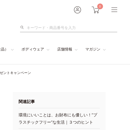
0
検
索
食品）
ボディウェア
店舗情報
マガジン
レゼントキャンペーン
関連記事
環境にいいことは、お財布にも優しい！”プ
ラスチックフリー”な生活｜３つのヒント