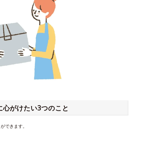
に心がけたい3つのこと
とができます。