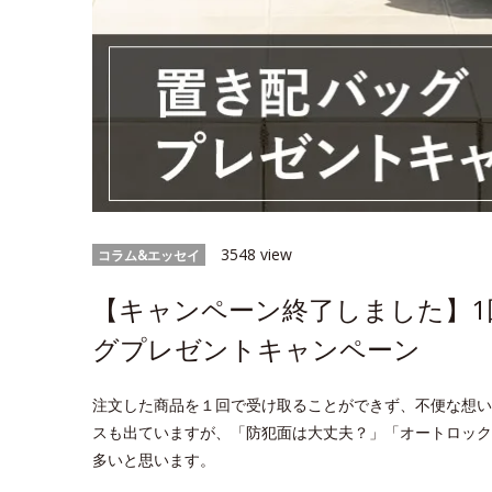
3548 view
コラム&エッセイ
【キャンペーン終了しました】1
グプレゼントキャンペーン
注文した商品を１回で受け取ることができず、不便な想い
スも出ていますが、「防犯面は大丈夫？」「オートロック
多いと思います。