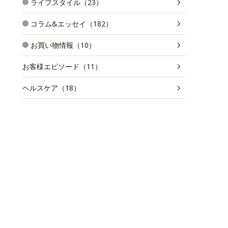
ライフスタイル（23）
コラム&エッセイ（182）
お買い物情報（10）
お客様エピソード（11）
ヘルスケア（18）