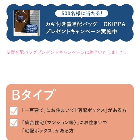
※置き配バッグプレゼントキャンペーンは終了いたしました。