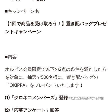
■キャンペーン名
【1回で商品を受け取ろう！】置き配バッグプレゼ
ントキャンペーン
■内容
オルビス会員限定で以下の2点の条件を満たした方
を対象に、抽選で500名様に、置き配バッグの
『OKIPPA』をプレゼントいたします！
⑴「クロネコメンバーズ」登録
※既に登録済みの方も対象
⑵「応募アンケート」回答