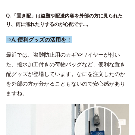
Q. 「置き配」は盗難や配送内容を外部の方に見られた
り、雨に濡れたりするのが心配です…。
⇒A. 便利グッズの活用を！
最近では、盗難防止用のカギやワイヤーが付い
た、撥水加工付きの荷物バッグなど、便利な置き
配グッズが登場しています。なにを注文したのか
を外部の方が分かることもないので安心感があり
ますね。