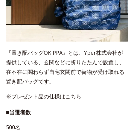
『置き配バッグOKIPPA』とは、Yper株式会社が
提供している、玄関などに折りたたんで設置し、
在不在に関わらず自宅玄関前で荷物が受け取れる
置き配バッグです。
※
プレゼント品の仕様はこちら
■当選者数
500名