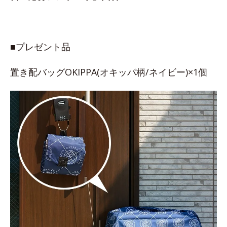
■プレゼント品
置き配バッグOKIPPA(オキッパ柄/ネイビー)×1個