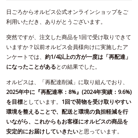
日ごろからオルビス公式オンラインショップをご
利用いただき、ありがとうございます。
突然ですが、注文した商品を1回で受け取りできて
いますか？以前オルビス会員様向けに実施したア
ンケートでは、
約1/4以上の方が一度は「再配達」
になったことがある
との結果でした。
オルビスは、「再配達削減」に取り組んでおり、
2025年中に『再配達率：8%』(2024年実績：9.6%)
を目標
としています。
1回で荷物を受け取りやすい
環境を整えることで、配送と環境の負担軽減を行
いながら、これからもお客様にオルビスの商品を
安定的にお届けしていきたい
と思っています。