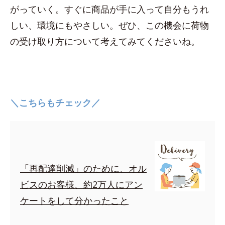
がっていく。すぐに商品が手に入って自分もうれ
しい、環境にもやさしい。ぜひ、この機会に荷物
の受け取り方について考えてみてくださいね。
＼こちらもチェック／
「再配達削減」のために、オル
ビスのお客様、約2万人にアン
ケートをして分かったこと