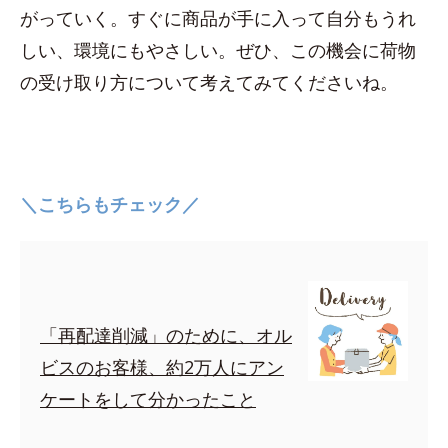
がっていく。すぐに商品が手に入って自分もうれ
しい、環境にもやさしい。ぜひ、この機会に荷物
の受け取り方について考えてみてくださいね。
＼こちらもチェック／
「再配達削減」のために、オル
ビスのお客様、約2万人にアン
ケートをして分かったこと