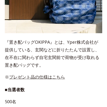
『置き配バッグOKIPPA』とは、Yper株式会社が
提供している、玄関などに折りたたんで設置し、
在不在に関わらず自宅玄関前で荷物が受け取れる
置き配バッグです。
※
プレゼント品の仕様はこちら
■当選者数
500名