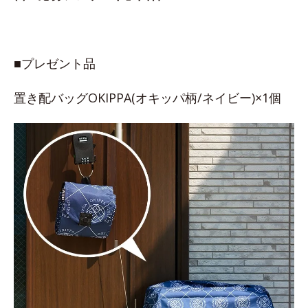
■プレゼント品
置き配バッグOKIPPA(オキッパ柄/ネイビー)×1個