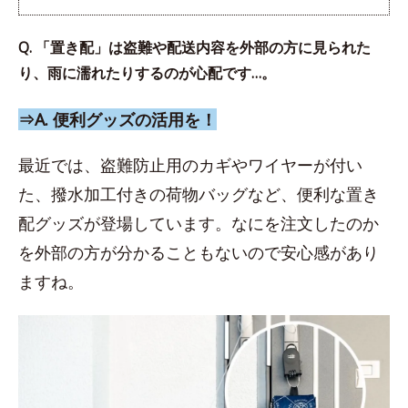
Q. 「置き配」は盗難や配送内容を外部の方に見られた
り、雨に濡れたりするのが心配です…。
⇒A. 便利グッズの活用を！
最近では、盗難防止用のカギやワイヤーが付い
た、撥水加工付きの荷物バッグなど、便利な置き
配グッズが登場しています。なにを注文したのか
を外部の方が分かることもないので安心感があり
ますね。