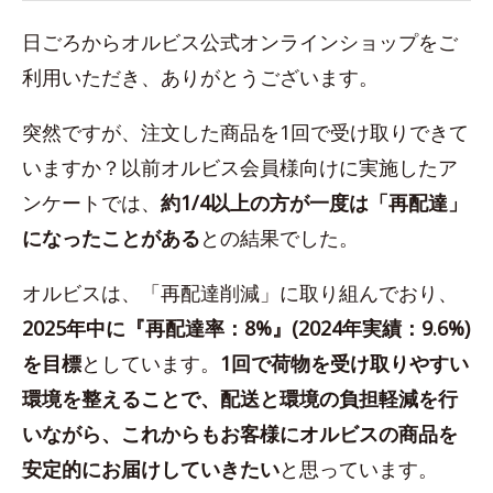
日ごろからオルビス公式オンラインショップをご
利用いただき、ありがとうございます。
突然ですが、注文した商品を1回で受け取りできて
いますか？以前オルビス会員様向けに実施したア
ンケートでは、
約1/4以上の方が一度は「再配達」
になったことがある
との結果でした。
オルビスは、「再配達削減」に取り組んでおり、
2025年中に『再配達率：8%』(2024年実績：9.6%)
を目標
としています。
1回で荷物を受け取りやすい
環境を整えることで、配送と環境の負担軽減を行
いながら、これからもお客様にオルビスの商品を
安定的にお届けしていきたい
と思っています。