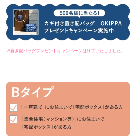
※置き配バッグプレゼントキャンペーンは終了いたしました。