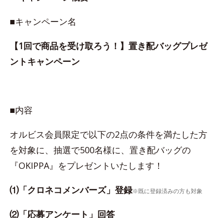
■キャンペーン名
【1回で商品を受け取ろう！】置き配バッグプレゼ
ントキャンペーン
■内容
オルビス会員限定で以下の2点の条件を満たした方
を対象に、抽選で500名様に、置き配バッグの
『OKIPPA』をプレゼントいたします！
⑴「クロネコメンバーズ」登録
※既に登録済みの方も対象
⑵「応募アンケート」回答