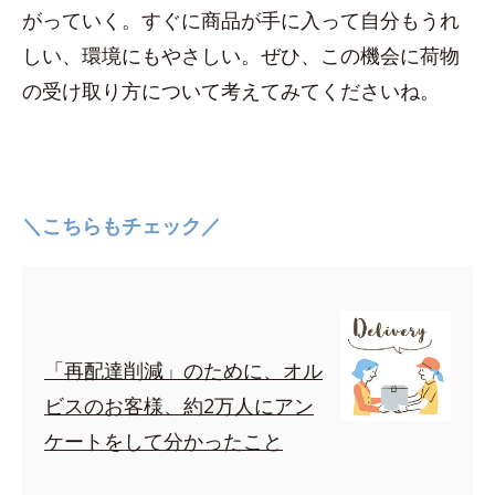
がっていく。すぐに商品が手に入って自分もうれ
しい、環境にもやさしい。ぜひ、この機会に荷物
の受け取り方について考えてみてくださいね。
＼こちらもチェック／
「再配達削減」のために、オル
ビスのお客様、約2万人にアン
ケートをして分かったこと