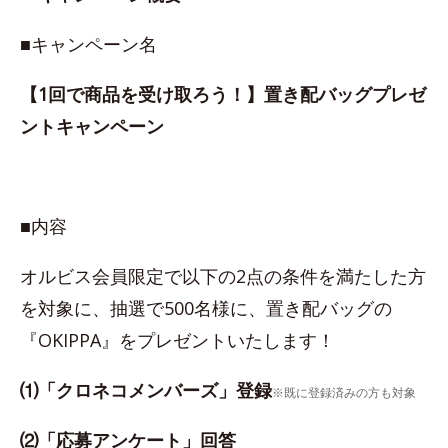
■キャンペーン名
【1回で商品を受け取ろう！】置き配バッグプレゼ
ントキャンペーン
■内容
オルビス会員限定で以下の2点の条件を満たした方
を対象に、抽選で500名様に、置き配バッグの
『OKIPPA』をプレゼントいたします！
⑴「クロネコメンバーズ」登録
※既に登録済みの方も対象
⑵「応募アンケート」回答