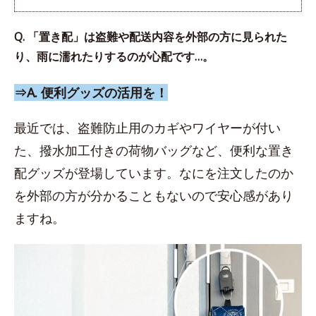
Q. 「置き配」は盗難や配送内容を外部の方に見られた
り、雨に濡れたりするのが心配です…。
⇒A. 便利グッズの活用を！
最近では、盗難防止用のカギやワイヤーが付い
た、撥水加工付きの荷物バッグなど、便利な置き
配グッズが登場しています。なにを注文したのか
を外部の方が分かることもないので安心感があり
ますね。