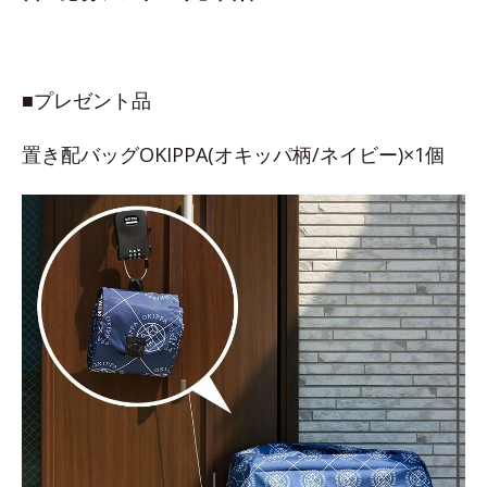
■プレゼント品
置き配バッグOKIPPA(オキッパ柄/ネイビー)×1個