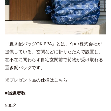
『置き配バッグOKIPPA』とは、Yper株式会社が
提供している、玄関などに折りたたんで設置し、
在不在に関わらず自宅玄関前で荷物が受け取れる
置き配バッグです。
※
プレゼント品の仕様はこちら
■当選者数
500名