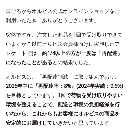
日ごろからオルビス公式オンラインショップをご
利用いただき、ありがとうございます。
突然ですが、注文した商品を1回で受け取りできて
いますか？以前オルビス会員様向けに実施したア
ンケートでは、
約1/4以上の方が一度は「再配達」
になったことがある
との結果でした。
オルビスは、「再配達削減」に取り組んでおり、
2025年中に『再配達率：8%』(2024年実績：9.6%)
を目標
としています。
1回で荷物を受け取りやすい
環境を整えることで、配送と環境の負担軽減を行
いながら、これからもお客様にオルビスの商品を
安定的にお届けしていきたい
と思っています。