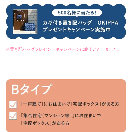
※置き配バッグプレゼントキャンペーンは終了いたしました。