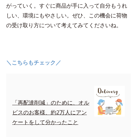
がっていく。すぐに商品が手に入って自分もうれ
しい、環境にもやさしい。ぜひ、この機会に荷物
の受け取り方について考えてみてくださいね。
＼こちらもチェック／
「再配達削減」のために、オル
ビスのお客様、約2万人にアン
ケートをして分かったこと