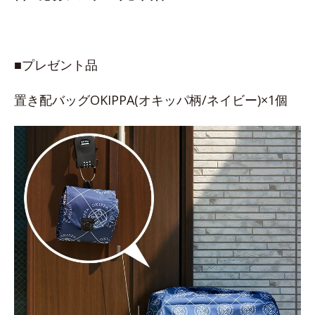
■プレゼント品
置き配バッグOKIPPA(オキッパ柄/ネイビー)×1個