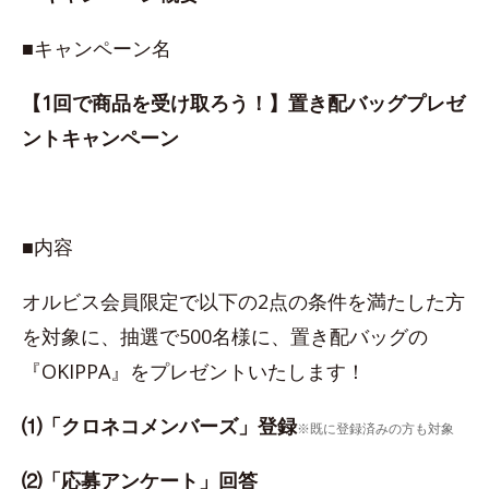
■キャンペーン名
【1回で商品を受け取ろう！】置き配バッグプレゼ
ントキャンペーン
■内容
オルビス会員限定で以下の2点の条件を満たした方
を対象に、抽選で500名様に、置き配バッグの
『OKIPPA』をプレゼントいたします！
⑴「クロネコメンバーズ」登録
※既に登録済みの方も対象
⑵「応募アンケート」回答