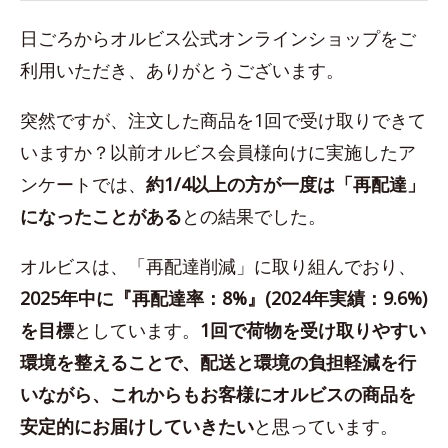
日ごろからオルビス公式オンラインショップをご
利用いただき、ありがとうございます。
突然ですが、注文した商品を1回で受け取りできて
いますか？以前オルビス会員様向けに実施したア
ンケートでは、
約1/4以上の方が一度は「再配達」
になったことがある
との結果でした。
オルビスは、「再配達削減」に取り組んでおり、
2025年中に『再配達率：8%』(2024年実績：9.6%)
を目標
としています。
1回で荷物を受け取りやすい
環境を整えることで、配送と環境の負担軽減を行
いながら、これからもお客様にオルビスの商品を
安定的にお届けしていきたい
と思っています。