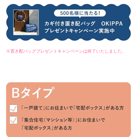
※置き配バッグプレゼントキャンペーンは終了いたしました。