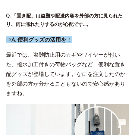
Q. 「置き配」は盗難や配送内容を外部の方に見られた
り、雨に濡れたりするのが心配です…。
⇒A. 便利グッズの活用を！
最近では、盗難防止用のカギやワイヤーが付い
た、撥水加工付きの荷物バッグなど、便利な置き
配グッズが登場しています。なにを注文したのか
を外部の方が分かることもないので安心感があり
ますね。