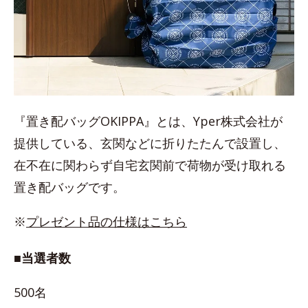
『置き配バッグOKIPPA』とは、Yper株式会社が
提供している、玄関などに折りたたんで設置し、
在不在に関わらず自宅玄関前で荷物が受け取れる
置き配バッグです。
※
プレゼント品の仕様はこちら
■当選者数
500名