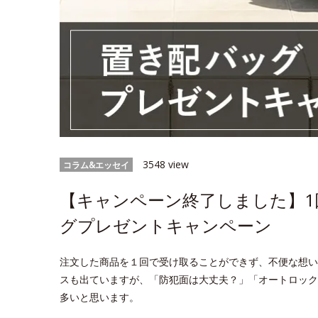
3548 view
コラム&エッセイ
【キャンペーン終了しました】1
グプレゼントキャンペーン
注文した商品を１回で受け取ることができず、不便な想い
スも出ていますが、「防犯面は大丈夫？」「オートロック
多いと思います。