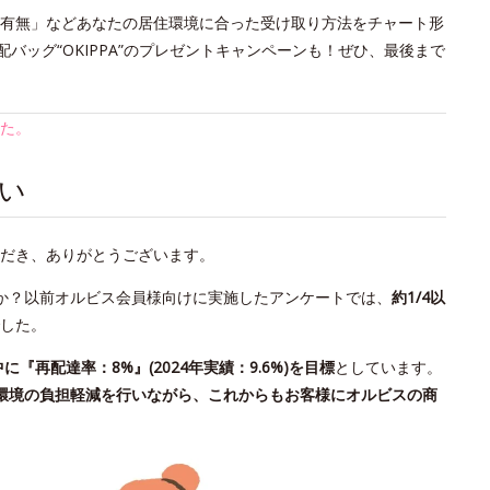
の有無」などあなたの居住環境に合った受け取り方法をチャート形
バッグ“OKIPPA”のプレゼントキャンペーンも！ぜひ、最後まで
た。
い
だき、ありがとうございます。
か？以前オルビス会員様向けに実施したアンケートでは、
約1/4以
した。
中に『再配達率：8%』(2024年実績：9.6%)を目標
としています。
環境の負担軽減を行いながら、これからもお客様にオルビスの商