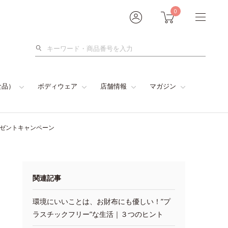
0
検
索
食品）
ボディウェア
店舗情報
マガジン
レゼントキャンペーン
関連記事
環境にいいことは、お財布にも優しい！”プ
ラスチックフリー”な生活｜３つのヒント