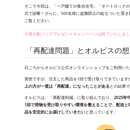
そこで今回は、「一戸建てor集合住宅」「オートロック
式で診断！さらに、500名様に盗難防止の錠もついた置き配
ご覧ください。
※置き配バッグプレゼントキャンペーンは終了いたしまし
「再配達問題」とオルビスの想
日ごろからオルビス公式オンラインショップをご利用いた
突然ですが、注文した商品を1回で受け取りできています
上の方が一度は「再配達」になったことがある
との結果で
オルビスは、「再配達削減」に取り組んでおり、
2025年
1回で荷物を受け取りやすい環境を整えることで、配送と
品を安定的にお届けしていきたい
と思っています。