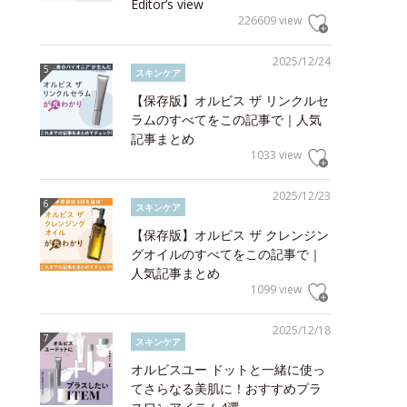
Editor’s view
226609 view
2025/12/24
スキンケア
【保存版】オルビス ザ リンクルセ
ラムのすべてをこの記事で｜人気
記事まとめ
1033 view
2025/12/23
スキンケア
【保存版】オルビス ザ クレンジン
グオイルのすべてをこの記事で｜
人気記事まとめ
1099 view
2025/12/18
スキンケア
オルビスユー ドットと一緒に使っ
てさらなる美肌に！おすすめプラ