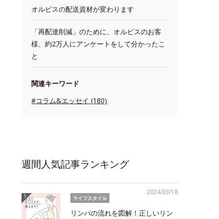
オルビスの配送資材が変わります
「再配達削減」のために、オルビスのお客
様、約2万人にアンケートをして分かったこ
と
関連キーワード
#コラム&エッセイ (180)
週間人気記事ランキング
2024/03/18
ライフスタイル
リンパの流れを図解！正しいリン