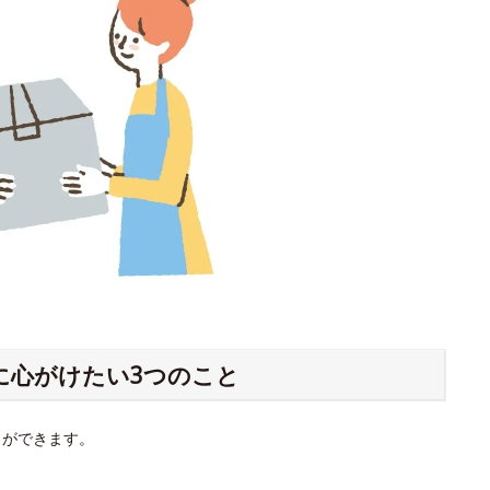
に心がけたい3つのこと
とができます。