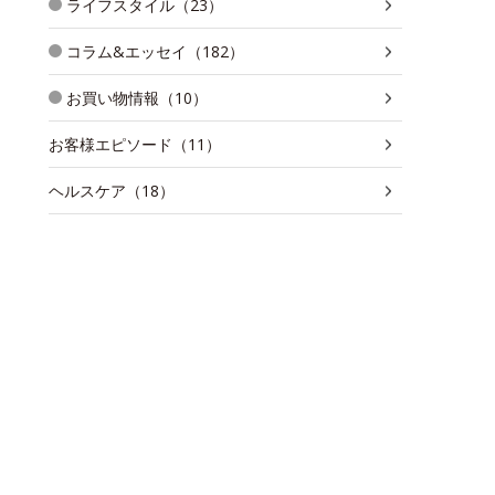
ライフスタイル（23）
コラム&エッセイ（182）
お買い物情報（10）
お客様エピソード（11）
ヘルスケア（18）