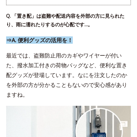
Q. 「置き配」は盗難や配送内容を外部の方に見られた
り、雨に濡れたりするのが心配です…。
⇒A. 便利グッズの活用を！
最近では、盗難防止用のカギやワイヤーが付い
た、撥水加工付きの荷物バッグなど、便利な置き
配グッズが登場しています。なにを注文したのか
を外部の方が分かることもないので安心感があり
ますね。