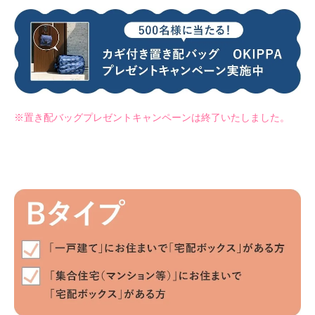
※置き配バッグプレゼントキャンペーンは終了いたしました。