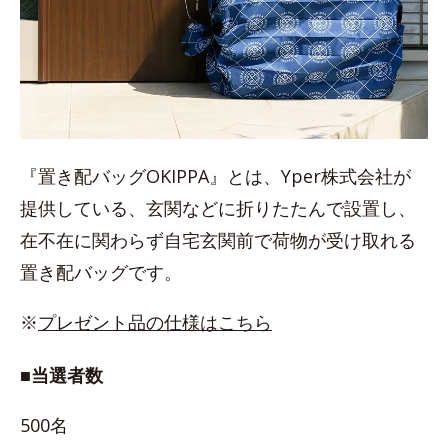
『置き配バッグOKIPPA』とは、Yper株式会社が
提供している、玄関などに折りたたんで設置し、
在不在に関わらず自宅玄関前で荷物が受け取れる
置き配バッグです。
※
プレゼント品の仕様はこちら
■当選者数
500名