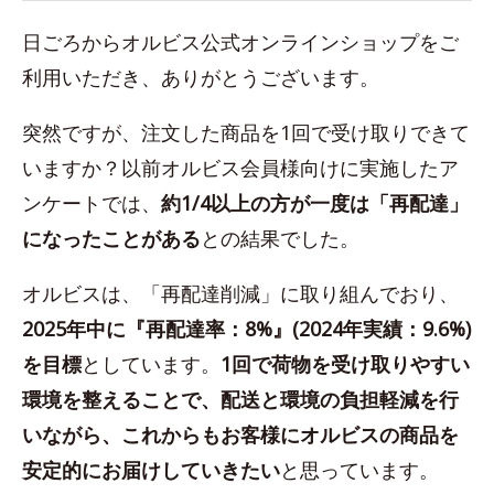
日ごろからオルビス公式オンラインショップをご
利用いただき、ありがとうございます。
突然ですが、注文した商品を1回で受け取りできて
いますか？以前オルビス会員様向けに実施したア
ンケートでは、
約1/4以上の方が一度は「再配達」
になったことがある
との結果でした。
オルビスは、「再配達削減」に取り組んでおり、
2025年中に『再配達率：8%』(2024年実績：9.6%)
を目標
としています。
1回で荷物を受け取りやすい
環境を整えることで、配送と環境の負担軽減を行
いながら、これからもお客様にオルビスの商品を
安定的にお届けしていきたい
と思っています。