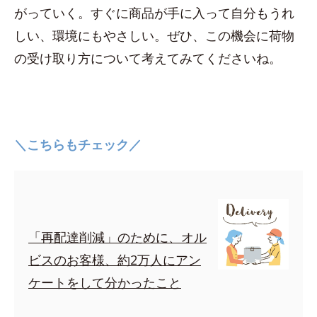
がっていく。すぐに商品が手に入って自分もうれ
しい、環境にもやさしい。ぜひ、この機会に荷物
の受け取り方について考えてみてくださいね。
＼こちらもチェック／
「再配達削減」のために、オル
ビスのお客様、約2万人にアン
ケートをして分かったこと