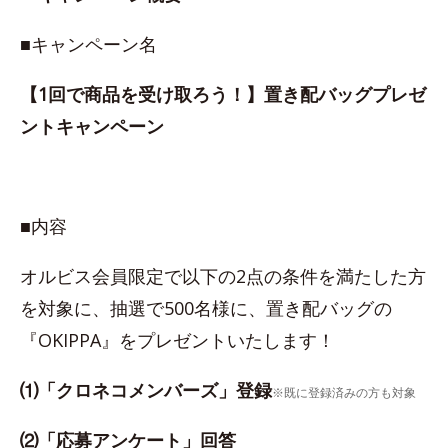
■キャンペーン名
【1回で商品を受け取ろう！】置き配バッグプレゼ
ントキャンペーン
■内容
オルビス会員限定で以下の2点の条件を満たした方
を対象に、抽選で500名様に、置き配バッグの
『OKIPPA』をプレゼントいたします！
⑴「クロネコメンバーズ」登録
※既に登録済みの方も対象
⑵「応募アンケート」回答