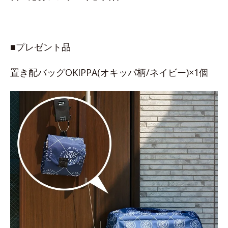
■プレゼント品
置き配バッグOKIPPA(オキッパ柄/ネイビー)×1個