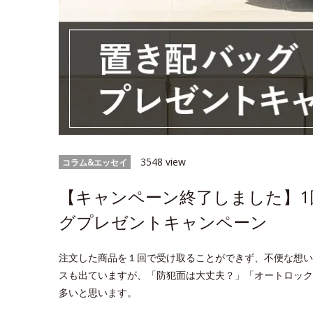
3548 view
コラム&エッセイ
【キャンペーン終了しました】1
グプレゼントキャンペーン
注文した商品を１回で受け取ることができず、不便な想い
スも出ていますが、「防犯面は大丈夫？」「オートロック
多いと思います。