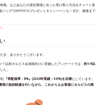
の有無」などあなたの居住環境に合った受け取り方法をチャート形
バッグ“OKIPPA”のプレゼントキャンペーンも！ぜひ、最後まで
た。
い
だき、ありがとうございます。
か？以前オルビス会員様向けに実施したアンケートでは、
約1/4以
した。
中に『再配達率：8%』(2024年実績：9.6%)を目標
としています。
環境の負担軽減を行いながら、これからもお客様にオルビスの商