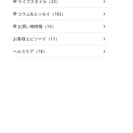
ライフスタイル（23）
コラム&エッセイ（182）
お買い物情報（10）
お客様エピソード（11）
ヘルスケア（18）