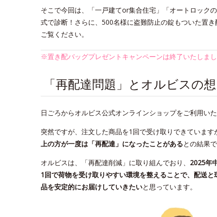
そこで今回は、「一戸建てor集合住宅」「オートロック
式で診断！さらに、500名様に盗難防止の錠もついた置き配
ご覧ください。
※置き配バッグプレゼントキャンペーンは終了いたしまし
「再配達問題」とオルビスの想
日ごろからオルビス公式オンラインショップをご利用いた
突然ですが、注文した商品を1回で受け取りできています
上の方が一度は「再配達」になったことがある
との結果で
オルビスは、「再配達削減」に取り組んでおり、
2025年
1回で荷物を受け取りやすい環境を整えることで、配送と
品を安定的にお届けしていきたい
と思っています。