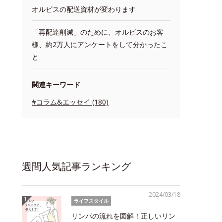
オルビスの配送資材が変わります
「再配達削減」のために、オルビスのお客
様、約2万人にアンケートをして分かったこ
と
関連キーワード
#コラム&エッセイ (180)
週間人気記事ランキング
2024/03/18
ライフスタイル
リンパの流れを図解！正しいリン