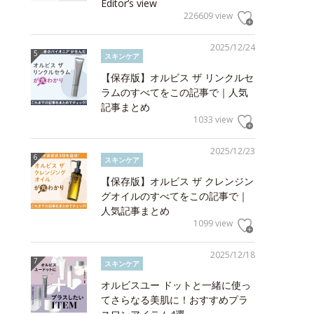
Editor’s view
226609 view
2025/12/24
スキンケア
【保存版】オルビス ザ リンクルセ
ラムのすべてをこの記事で｜人気
記事まとめ
1033 view
2025/12/23
スキンケア
【保存版】オルビス ザ クレンジン
グオイルのすべてをこの記事で｜
人気記事まとめ
1099 view
2025/12/18
スキンケア
オルビスユー ドットと一緒に使っ
てさらなる美肌に！おすすめプラ