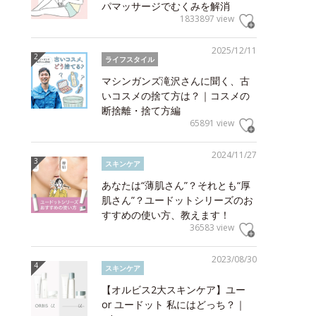
パマッサージでむくみを解消
1833897 view
2025/12/11
ライフスタイル
マシンガンズ滝沢さんに聞く、古
いコスメの捨て方は？｜コスメの
断捨離・捨て方編
65891 view
2024/11/27
スキンケア
あなたは“薄肌さん”？それとも“厚
肌さん”？ユードットシリーズのお
すすめの使い方、教えます！
36583 view
2023/08/30
スキンケア
【オルビス2大スキンケア】ユー
or ユードット 私にはどっち？｜