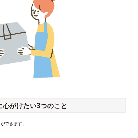
に心がけたい3つのこと
とができます。