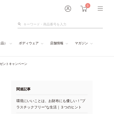
0
検
索
食品）
ボディウェア
店舗情報
マガジン
レゼントキャンペーン
関連記事
環境にいいことは、お財布にも優しい！”プ
ラスチックフリー”な生活｜３つのヒント