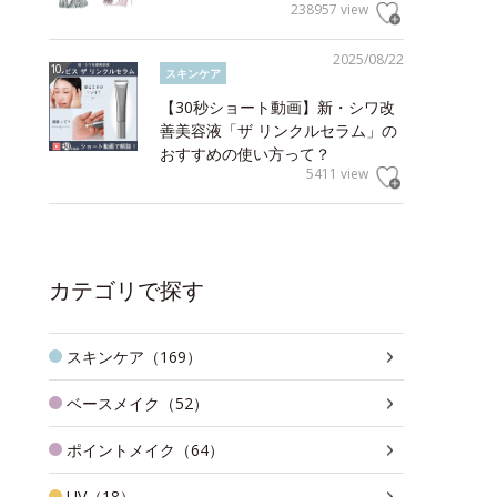
238957 view
2025/08/22
スキンケア
【30秒ショート動画】新・シワ改
善美容液「ザ リンクルセラム」の
おすすめの使い方って？
5411 view
カテゴリで探す
スキンケア（169）
ベースメイク（52）
ポイントメイク（64）
UV（18）