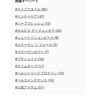
関連キーワード
#ライフスタイル (80)
#インナーケア (47)
#ハーブフレッシュ (10)
#オルビス ディフェンセラ (26)
#ニュートリションピース (8)
#コラーゲン リ フォース (3)
#コラーゲンゼリー (7)
#プチシェイク (16)
#スリムキープ (11)
#ヘルシーリードプロテイン (10)
#ヘルスメンテナンス (16)
#人気アイテム (51)