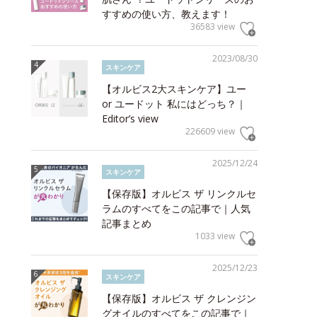
すすめの使い方、教えます！
36583 view
2023/08/30
スキンケア
【オルビス2大スキンケア】ユー
or ユードット 私にはどっち？｜
Editor’s view
226609 view
2025/12/24
スキンケア
【保存版】オルビス ザ リンクルセ
ラムのすべてをこの記事で｜人気
記事まとめ
1033 view
2025/12/23
スキンケア
【保存版】オルビス ザ クレンジン
グオイルのすべてをこの記事で｜