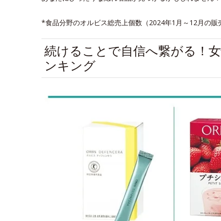
*食品分野のオルビス総売上個数（2024年1月～12月の
続けることで自信へ繋がる！
ンキング