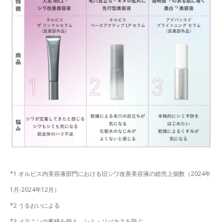
*1 オルビス内美容液部門における旧シワ改善美容液の総売上個数（2024年
1月-2024年12月）
*2 うるおいによる
*3 メラニンの蓄積を抑え、シミ・ソバカスを防ぐ