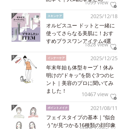
1099 view
2025/12/18
スキンケア
オルビスユー ドットと一緒に
使ってさらなる美肌に！おす
すめプラスワンアイテム4選
1828 view
2025/12/25
インナーケア
年末年始も体型キープ！休み
明けの“ドキッ”を防ぐ3つのヒ
ント｜美容のプロに聞いてみ
ました！
10467 view
2021/08/11
ポイントメイク
フェイスタイプの基本｜“似合
う”が見つかる16種類の顔印象