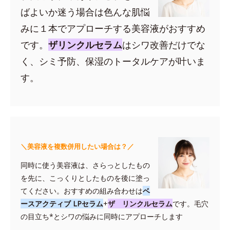
ばよいか迷う場合は色んな肌悩
みに１本でアプローチする美容液がおすすめ
です。
ザリンクルセラム
はシワ改善だけでな
く、シミ予防、保湿のトータルケアが叶いま
す。
＼美容液を複数併用したい場合は？／
同時に使う美容液は、さらっとしたもの
を先に、こっくりとしたものを後に塗っ
てください。おすすめの組み合わせは
ベ
ースアクティブ LPセラム
+
ザ リンクルセラム
です。毛穴
の目立ち*とシワの悩みに同時にアプローチします