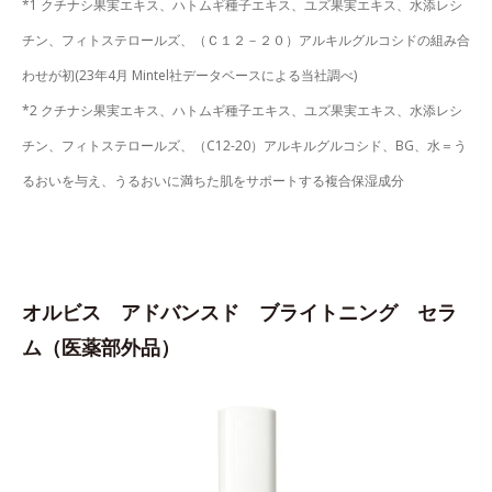
*1 クチナシ果実エキス、ハトムギ種子エキス、ユズ果実エキス、水添レシ
チン、フィトステロールズ、（Ｃ１２－２０）アルキルグルコシドの組み合
わせが初(23年4月 Mintel社データベースによる当社調べ)
*2 クチナシ果実エキス、ハトムギ種子エキス、ユズ果実エキス、水添レシ
チン、フィトステロールズ、（C12-20）アルキルグルコシド、BG、水＝う
るおいを与え、うるおいに満ちた肌をサポートする複合保湿成分
オルビス アドバンスド ブライトニング セラ
ム（医薬部外品）