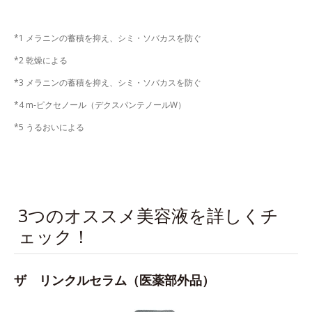
*1 メラニンの蓄積を抑え、シミ・ソバカスを防ぐ
*2 乾燥による
*3 メラニンの蓄積を抑え、シミ・ソバカスを防ぐ
*4 m-ピクセノール（デクスパンテノールW）
*5 うるおいによる
3つのオススメ美容液を詳しくチ
ェック！
ザ リンクルセラム（医薬部外品）