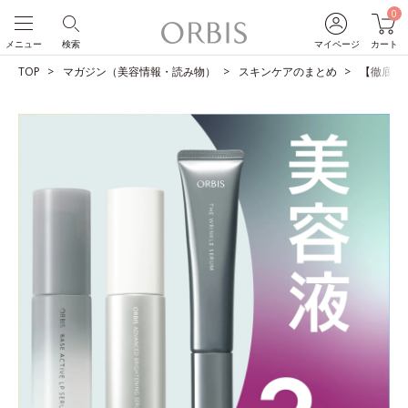
0
メニュー
検索
マイページ
カート
TOP
マガジン（美容情報・読み物）
スキンケアのまとめ
【徹底比