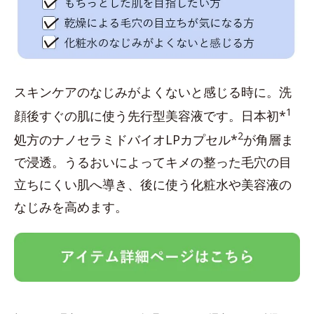
スキンケアのなじみがよくないと感じる時に。洗
1
顔後すぐの肌に使う先行型美容液です。日本初*
2
処方のナノセラミドバイオLPカプセル*
が角層ま
で浸透。うるおいによってキメの整った毛穴の目
立ちにくい肌へ導き、後に使う化粧水や美容液の
なじみを高めます。