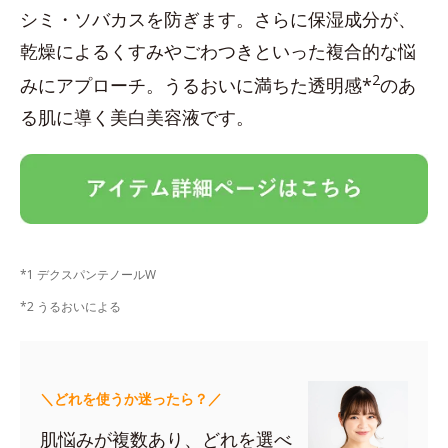
シミ・ソバカスを防ぎます。さらに保湿成分が、
乾燥によるくすみやごわつきといった複合的な悩
2
みにアプローチ。うるおいに満ちた透明感*
のあ
る肌に導く美白美容液です。
*1 デクスパンテノールW
*2 うるおいによる
＼どれを使うか迷ったら？／
肌悩みが複数あり、どれを選べ