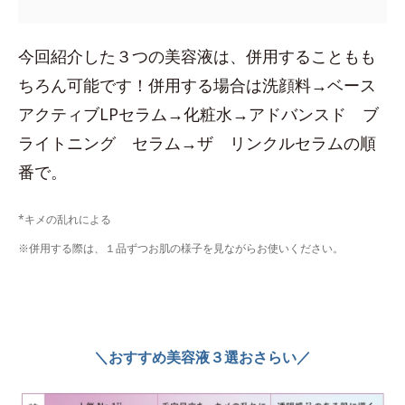
今回紹介した３つの美容液は、併用することもも
ちろん可能です！併用する場合は洗顔料→ベース
アクティブLPセラム→化粧水→アドバンスド ブ
ライトニング セラム→ザ リンクルセラムの順
番で。
*キメの乱れによる
※併用する際は、１品ずつお肌の様子を見ながらお使いください。
＼おすすめ美容液３選おさらい／