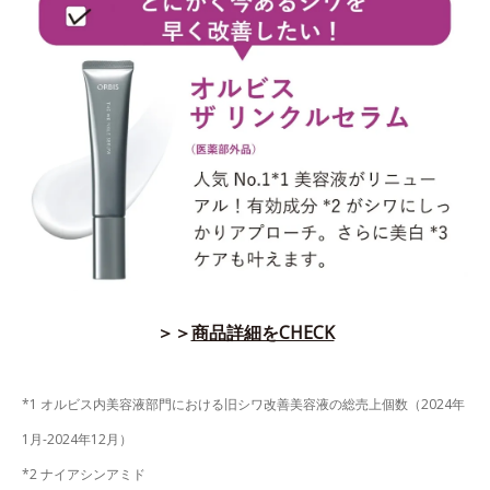
＞＞
商品詳細をCHECK
*1 オルビス内美容液部門における旧シワ改善美容液の総売上個数（2024年
1月-2024年12月）
*2 ナイアシンアミド