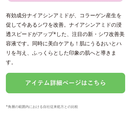
有効成分ナイアシンアミドが、コラーゲン産生を
促して今あるシワを改善。ナイアシンアミドの浸
透スピードがアップ*した、注目の新・シワ改善美
容液です。同時に美白ケアも！肌にうるおいとハ
リを与え、ふっくらとした印象の肌へと導きま
す。
*角層の範囲内における自社従来処方との比較