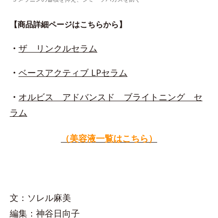
【商品詳細ページはこちらから】
・
ザ リンクルセラム
・
ベースアクティブ LPセラム
・
オルビス アドバンスド ブライトニング セ
ラム
（美容液一覧はこちら）
文：ソレル麻美
編集：神谷日向子