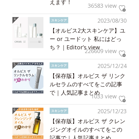
えます！
36583 view
2023/08/30
スキンケア
【オルビス2大スキンケア】ユ
ー or ユードット 私にはどっ
ち？｜Editor’s view
226609 view
2025/12/24
スキンケア
【保存版】オルビス ザ リンク
ルセラムのすべてをこの記事
で｜人気記事まとめ
1033 view
2025/12/23
スキンケア
【保存版】オルビス ザ クレン
ジングオイルのすべてをこの
記事で｜人気記事まとめ