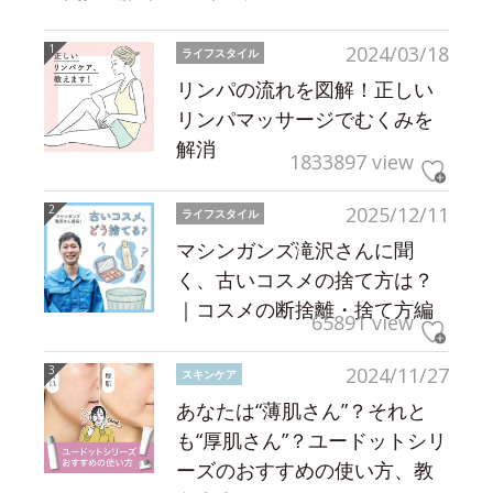
2024/03/18
ライフスタイル
リンパの流れを図解！正しい
リンパマッサージでむくみを
解消
1833897 view
2025/12/11
ライフスタイル
マシンガンズ滝沢さんに聞
く、古いコスメの捨て方は？
｜コスメの断捨離・捨て方編
65891 view
2024/11/27
スキンケア
あなたは“薄肌さん”？それと
も“厚肌さん”？ユードットシリ
ーズのおすすめの使い方、教