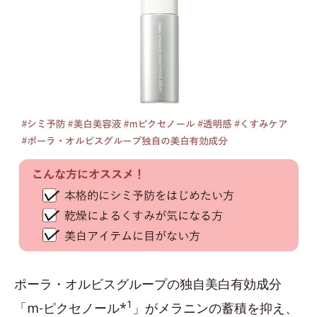
ポーラ・オルビスグループの独自美白有効成分
1
「m-ピクセノール*
」がメラニンの蓄積を抑え、