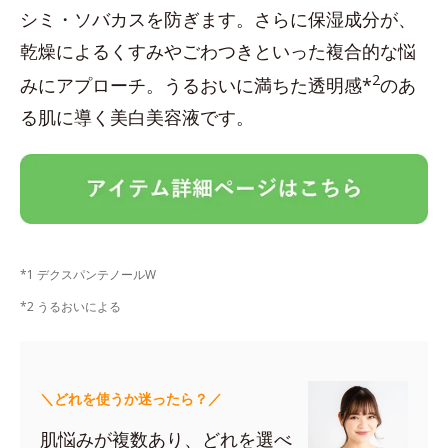
シミ・ソバカスを防ぎます。さらに保湿成分が、
乾燥によるくすみやごわつきといった複合的な悩
2
みにアプローチ。うるおいに満ちた透明感*
のあ
る肌に導く美白美容液です。
*1 デクスパンテノールW
*2 うるおいによる
＼どれを使うか迷ったら？／
肌悩みが複数あり、どれを選べ