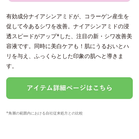
有効成分ナイアシンアミドが、コラーゲン産生を
促して今あるシワを改善。ナイアシンアミドの浸
透スピードがアップ*した、注目の新・シワ改善美
容液です。同時に美白ケアも！肌にうるおいとハ
リを与え、ふっくらとした印象の肌へと導きま
す。
*角層の範囲内における自社従来処方との比較