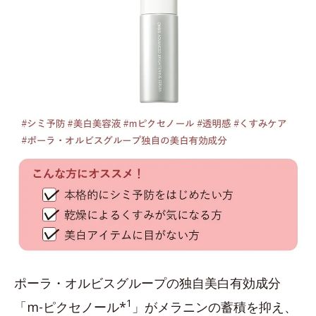
ポーラ・オルビスグループの独自美白有効成分
1
「m-ピクセノール*
」がメラニンの蓄積を抑え、