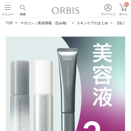
0
メニュー
検索
マイページ
カート
TOP
マガジン（美容情報・読み物）
スキンケアのまとめ
【徹底比