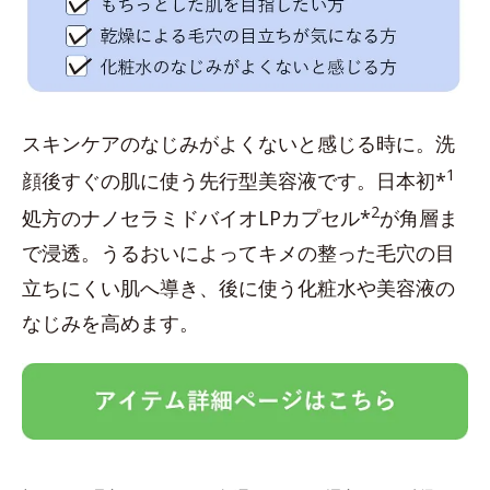
スキンケアのなじみがよくないと感じる時に。洗
1
顔後すぐの肌に使う先行型美容液です。日本初*
2
処方のナノセラミドバイオLPカプセル*
が角層ま
で浸透。うるおいによってキメの整った毛穴の目
立ちにくい肌へ導き、後に使う化粧水や美容液の
なじみを高めます。