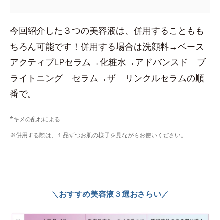
今回紹介した３つの美容液は、併用することもも
ちろん可能です！併用する場合は洗顔料→ベース
アクティブLPセラム→化粧水→アドバンスド ブ
ライトニング セラム→ザ リンクルセラムの順
番で。
*キメの乱れによる
※併用する際は、１品ずつお肌の様子を見ながらお使いください。
＼おすすめ美容液３選おさらい／