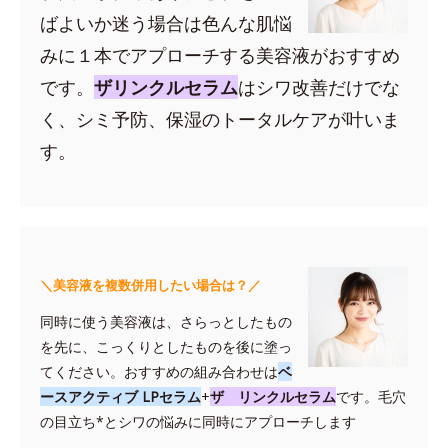
ばよいか迷う場合は色んな肌悩
みに１本でアプローチする美容液がおすすめ
です。
ザリンクルセラム
はシワ改善だけでな
く、シミ予防、保湿のトータルケアが叶いま
す。
＼美容液を複数併用したい場合は？／
同時に使う美容液は、さらっとしたもの
を先に、こっくりとしたものを後に塗っ
てください。おすすめの組み合わせは
ベ
ースアクティブ LPセラム
+
ザ リンクルセラム
です。毛穴
の目立ち*とシワの悩みに同時にアプローチします