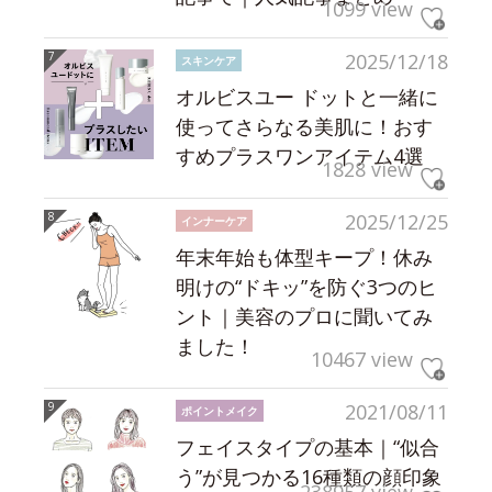
1099 view
2025/12/18
スキンケア
オルビスユー ドットと一緒に
使ってさらなる美肌に！おす
すめプラスワンアイテム4選
1828 view
2025/12/25
インナーケア
年末年始も体型キープ！休み
明けの“ドキッ”を防ぐ3つのヒ
ント｜美容のプロに聞いてみ
ました！
10467 view
2021/08/11
ポイントメイク
フェイスタイプの基本｜“似合
う”が見つかる16種類の顔印象