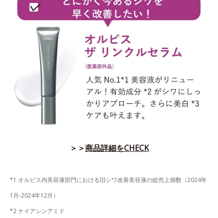
＞＞
商品詳細をCHECK
*1 オルビス内美容液部門における旧シワ改善美容液の総売上個数（2024年
1月-2024年12月）
*2 ナイアシンアミド