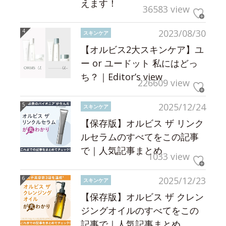
えます！
36583 view
2023/08/30
スキンケア
【オルビス2大スキンケア】ユ
ー or ユードット 私にはどっ
ち？｜Editor’s view
226609 view
2025/12/24
スキンケア
【保存版】オルビス ザ リンク
ルセラムのすべてをこの記事
で｜人気記事まとめ
1033 view
2025/12/23
スキンケア
【保存版】オルビス ザ クレン
ジングオイルのすべてをこの
記事で｜人気記事まとめ