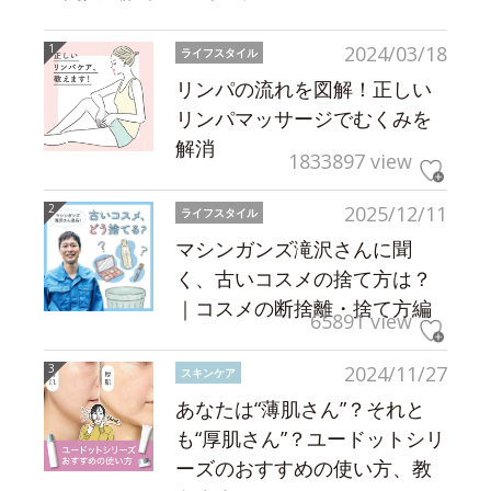
2024/03/18
ライフスタイル
リンパの流れを図解！正しい
リンパマッサージでむくみを
解消
1833897 view
2025/12/11
ライフスタイル
マシンガンズ滝沢さんに聞
く、古いコスメの捨て方は？
｜コスメの断捨離・捨て方編
65891 view
2024/11/27
スキンケア
あなたは“薄肌さん”？それと
も“厚肌さん”？ユードットシリ
ーズのおすすめの使い方、教