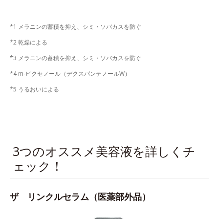
*1 メラニンの蓄積を抑え、シミ・ソバカスを防ぐ
*2 乾燥による
*3 メラニンの蓄積を抑え、シミ・ソバカスを防ぐ
*4 m-ピクセノール（デクスパンテノールW）
*5 うるおいによる
3つのオススメ美容液を詳しくチ
ェック！
ザ リンクルセラム（医薬部外品）