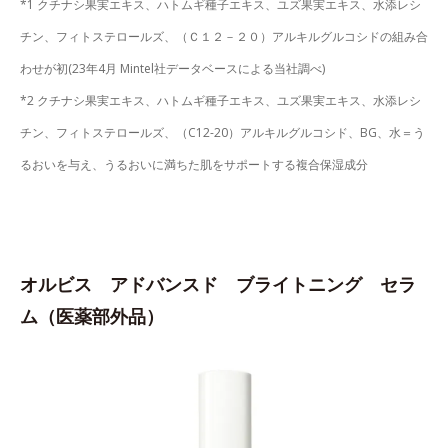
*1 クチナシ果実エキス、ハトムギ種子エキス、ユズ果実エキス、水添レシ
チン、フィトステロールズ、（Ｃ１２－２０）アルキルグルコシドの組み合
わせが初(23年4月 Mintel社データベースによる当社調べ)
*2 クチナシ果実エキス、ハトムギ種子エキス、ユズ果実エキス、水添レシ
チン、フィトステロールズ、（C12-20）アルキルグルコシド、BG、水＝う
るおいを与え、うるおいに満ちた肌をサポートする複合保湿成分
オルビス アドバンスド ブライトニング セラ
ム（医薬部外品）