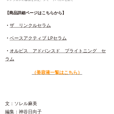
【商品詳細ページはこちらから】
・
ザ リンクルセラム
・
ベースアクティブ LPセラム
・
オルビス アドバンスド ブライトニング セ
ラム
（美容液一覧はこちら）
文：ソレル麻美
編集：神谷日向子