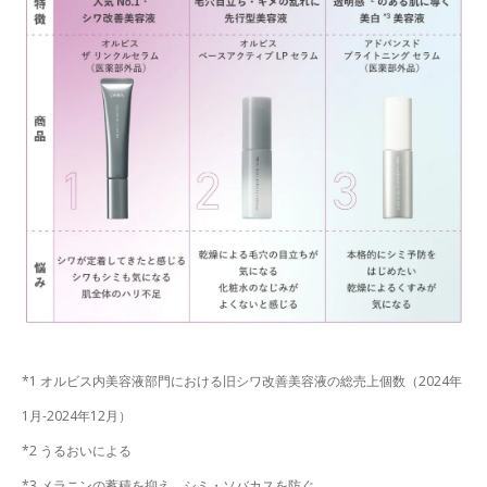
*1 オルビス内美容液部門における旧シワ改善美容液の総売上個数（2024年
1月-2024年12月）
*2 うるおいによる
*3 メラニンの蓄積を抑え、シミ・ソバカスを防ぐ