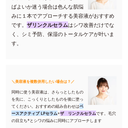
ばよいか迷う場合は色んな肌悩
みに１本でアプローチする美容液がおすすめ
です。
ザリンクルセラム
はシワ改善だけでな
く、シミ予防、保湿のトータルケアが叶いま
す。
＼美容液を複数併用したい場合は？／
同時に使う美容液は、さらっとしたもの
を先に、こっくりとしたものを後に塗っ
てください。おすすめの組み合わせは
ベ
ースアクティブ LPセラム
+
ザ リンクルセラム
です。毛穴
の目立ち*とシワの悩みに同時にアプローチします