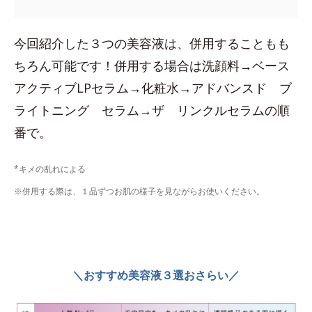
今回紹介した３つの美容液は、併用することもも
ちろん可能です！併用する場合は洗顔料→ベース
アクティブLPセラム→化粧水→アドバンスド ブ
ライトニング セラム→ザ リンクルセラムの順
番で。
*キメの乱れによる
※併用する際は、１品ずつお肌の様子を見ながらお使いください。
＼おすすめ美容液３選おさらい／