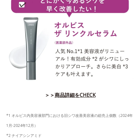
＞＞
商品詳細をCHECK
*1 オルビス内美容液部門における旧シワ改善美容液の総売上個数（2024年
1月-2024年12月）
*2 ナイアシンアミド