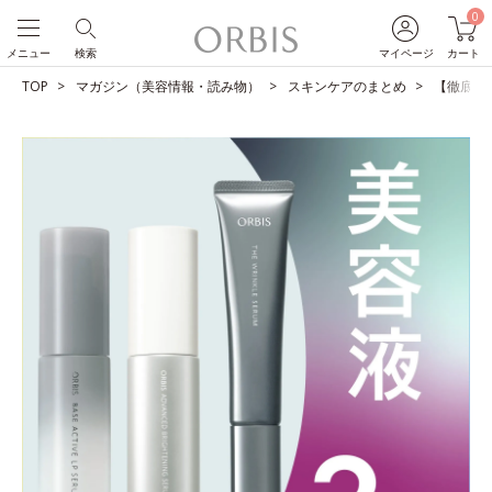
0
メニュー
検索
マイページ
カート
TOP
マガジン（美容情報・読み物）
スキンケアのまとめ
【徹底比