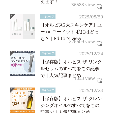
えます！
36583 view
2023/08/30
スキンケア
【オルビス2大スキンケア】ユ
ー or ユードット 私にはどっ
ち？｜Editor’s view
226609 view
2025/12/24
スキンケア
【保存版】オルビス ザ リンク
ルセラムのすべてをこの記事
で｜人気記事まとめ
1033 view
2025/12/23
スキンケア
【保存版】オルビス ザ クレン
ジングオイルのすべてをこの
記事で｜人気記事まとめ