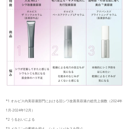
*1 オルビス内美容液部門における旧シワ改善美容液の総売上個数（2024年
1月-2024年12月）
*2 うるおいによる
*3 メラニンの蓄積を抑え、シミ・ソバカスを防ぐ