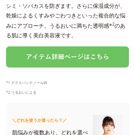
シミ・ソバカスを防ぎます。さらに保湿成分が、
乾燥によるくすみやごわつきといった複合的な悩
2
みにアプローチ。うるおいに満ちた透明感*
のあ
る肌に導く美白美容液です。
*1 デクスパンテノールW
*2 うるおいによる
＼どれを使うか迷ったら？／
肌悩みが複数あり、どれを選べ