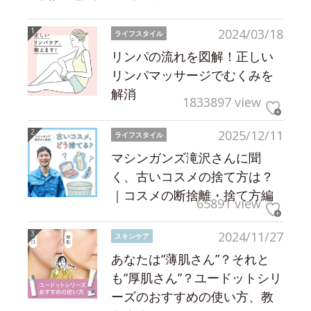
2024/03/18
ライフスタイル
リンパの流れを図解！正しい
リンパマッサージでむくみを
解消
1833897 view
2025/12/11
ライフスタイル
マシンガンズ滝沢さんに聞
く、古いコスメの捨て方は？
｜コスメの断捨離・捨て方編
65891 view
2024/11/27
スキンケア
あなたは“薄肌さん”？それと
も“厚肌さん”？ユードットシリ
ーズのおすすめの使い方、教