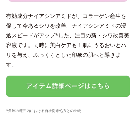
有効成分ナイアシンアミドが、コラーゲン産生を
促して今あるシワを改善。ナイアシンアミドの浸
透スピードがアップ*した、注目の新・シワ改善美
容液です。同時に美白ケアも！肌にうるおいとハ
リを与え、ふっくらとした印象の肌へと導きま
す。
*角層の範囲内における自社従来処方との比較