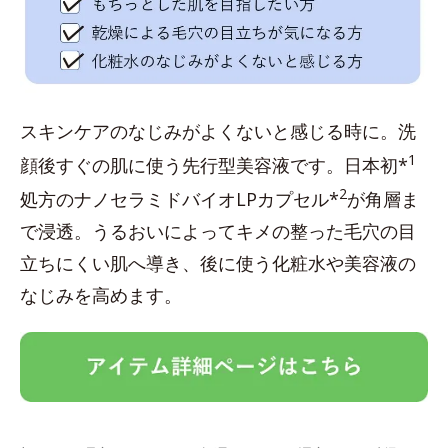
スキンケアのなじみがよくないと感じる時に。洗
1
顔後すぐの肌に使う先行型美容液です。日本初*
2
処方のナノセラミドバイオLPカプセル*
が角層ま
で浸透。うるおいによってキメの整った毛穴の目
立ちにくい肌へ導き、後に使う化粧水や美容液の
なじみを高めます。