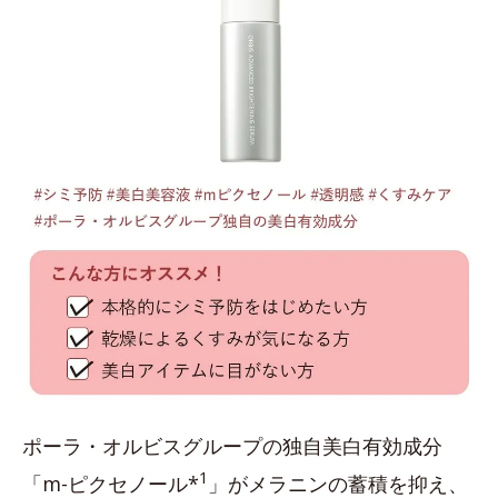
ポーラ・オルビスグループの独自美白有効成分
1
「m-ピクセノール*
」がメラニンの蓄積を抑え、