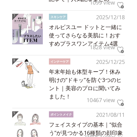
1099 view
2025/12/18
スキンケア
オルビスユー ドットと一緒に
使ってさらなる美肌に！おす
すめプラスワンアイテム4選
1828 view
2025/12/25
インナーケア
年末年始も体型キープ！休み
明けの“ドキッ”を防ぐ3つのヒ
ント｜美容のプロに聞いてみ
ました！
10467 view
2021/08/11
ポイントメイク
フェイスタイプの基本｜“似合
う”が見つかる16種類の顔印象