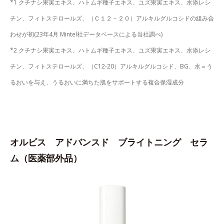
*1 クチナシ果実エキス、ハトムギ種子エキス、ユズ果実エキス、水添レシ
チン、フィトステロールズ、（Ｃ１２－２０）アルキルグルコシドの組み合
わせが初(23年4月 Mintel社データベースによる当社調べ)
*2 クチナシ果実エキス、ハトムギ種子エキス、ユズ果実エキス、水添レシ
チン、フィトステロールズ、（C12-20）アルキルグルコシド、BG、水＝う
るおいを与え、うるおいに満ちた肌をサポートする複合保湿成分
オルビス アドバンスド ブライトニング セラ
ム（医薬部外品）