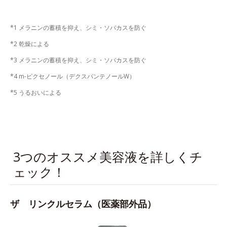
*1 メラニンの蓄積を抑え、シミ・ソバカスを防ぐ
*2 乾燥による
*3 メラニンの蓄積を抑え、シミ・ソバカスを防ぐ
*4 m-ピクセノール（デクスパンテノールW）
*5 うるおいによる
3つのオススメ美容液を詳しくチ
ェック！
ザ リンクルセラム（医薬部外品）