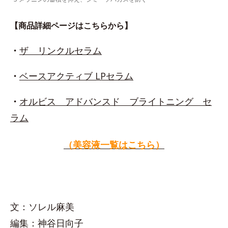
【商品詳細ページはこちらから】
・
ザ リンクルセラム
・
ベースアクティブ LPセラム
・
オルビス アドバンスド ブライトニング セ
ラム
（美容液一覧はこちら）
文：ソレル麻美
編集：神谷日向子