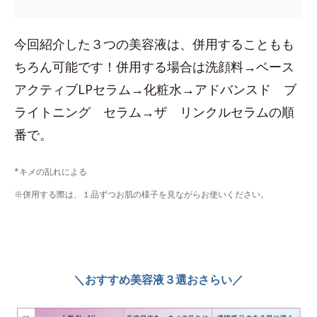
今回紹介した３つの美容液は、併用することもも
ちろん可能です！併用する場合は洗顔料→ベース
アクティブLPセラム→化粧水→アドバンスド ブ
ライトニング セラム→ザ リンクルセラムの順
番で。
*キメの乱れによる
※併用する際は、１品ずつお肌の様子を見ながらお使いください。
＼おすすめ美容液３選おさらい／