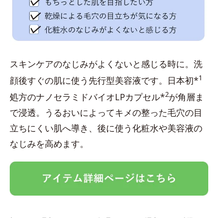
スキンケアのなじみがよくないと感じる時に。洗
1
顔後すぐの肌に使う先行型美容液です。日本初*
2
処方のナノセラミドバイオLPカプセル*
が角層ま
で浸透。うるおいによってキメの整った毛穴の目
立ちにくい肌へ導き、後に使う化粧水や美容液の
なじみを高めます。