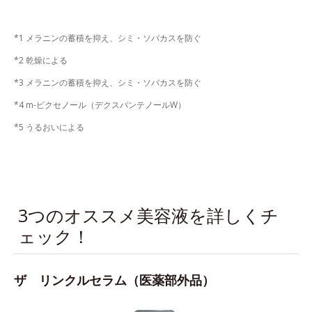
*1 メラニンの蓄積を抑え、シミ・ソバカスを防ぐ
*2 乾燥による
*3 メラニンの蓄積を抑え、シミ・ソバカスを防ぐ
*4 m-ピクセノール（デクスパンテノールW）
*5 うるおいによる
3つのオススメ美容液を詳しくチ
ェック！
ザ リンクルセラム（医薬部外品）