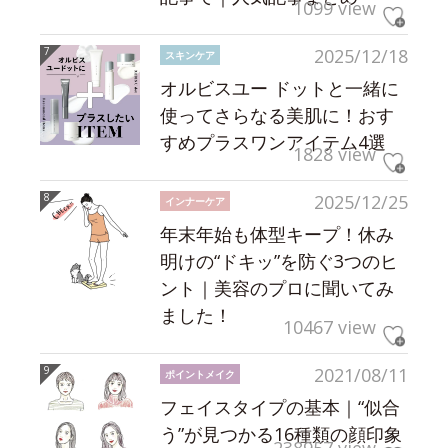
1099 view
2025/12/18
スキンケア
オルビスユー ドットと一緒に
使ってさらなる美肌に！おす
すめプラスワンアイテム4選
1828 view
2025/12/25
インナーケア
年末年始も体型キープ！休み
明けの“ドキッ”を防ぐ3つのヒ
ント｜美容のプロに聞いてみ
ました！
10467 view
2021/08/11
ポイントメイク
フェイスタイプの基本｜“似合
う”が見つかる16種類の顔印象