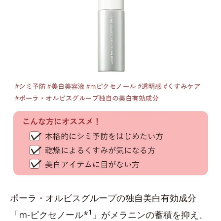
ポーラ・オルビスグループの独自美白有効成分
1
「m-ピクセノール*
」がメラニンの蓄積を抑え、