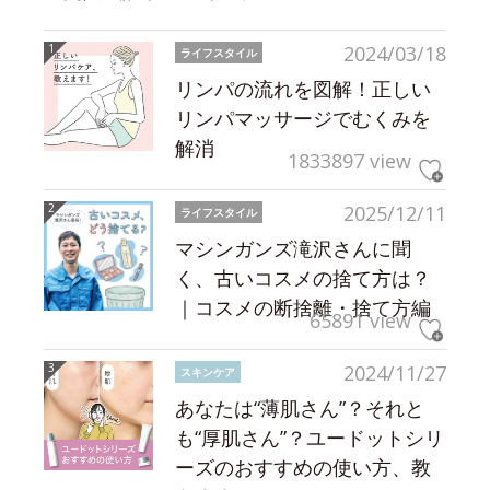
2024/03/18
ライフスタイル
リンパの流れを図解！正しい
リンパマッサージでむくみを
解消
1833897 view
2025/12/11
ライフスタイル
マシンガンズ滝沢さんに聞
く、古いコスメの捨て方は？
｜コスメの断捨離・捨て方編
65891 view
2024/11/27
スキンケア
あなたは“薄肌さん”？それと
も“厚肌さん”？ユードットシリ
ーズのおすすめの使い方、教