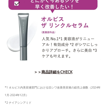
＞＞
商品詳細をCHECK
*1 オルビス内美容液部門における旧シワ改善美容液の総売上個数（2024年
1月-2024年12月）
*2 ナイアシンアミド