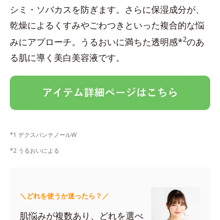
シミ・ソバカスを防ぎます。さらに保湿成分が、
乾燥によるくすみやごわつきといった複合的な悩
2
みにアプローチ。うるおいに満ちた透明感*
のあ
る肌に導く美白美容液です。
*1 デクスパンテノールW
*2 うるおいによる
＼どれを使うか迷ったら？／
肌悩みが複数あり、どれを選べ