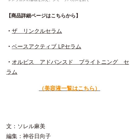
【商品詳細ページはこちらから】
・
ザ リンクルセラム
・
ベースアクティブ LPセラム
・
オルビス アドバンスド ブライトニング セ
ラム
（美容液一覧はこちら）
文：ソレル麻美
編集：神谷日向子