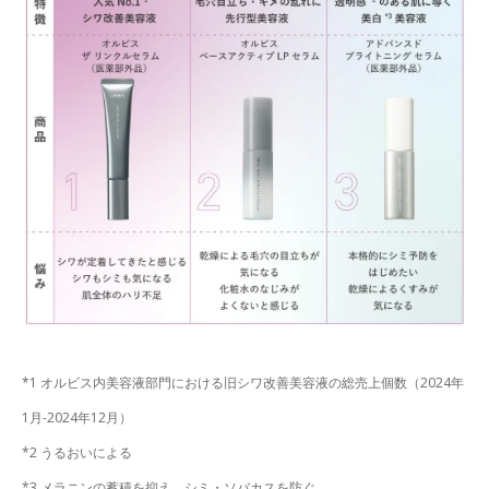
*1 オルビス内美容液部門における旧シワ改善美容液の総売上個数（2024年
1月-2024年12月）
*2 うるおいによる
*3 メラニンの蓄積を抑え、シミ・ソバカスを防ぐ