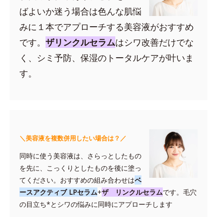
ばよいか迷う場合は色んな肌悩
みに１本でアプローチする美容液がおすすめ
です。
ザリンクルセラム
はシワ改善だけでな
く、シミ予防、保湿のトータルケアが叶いま
す。
＼美容液を複数併用したい場合は？／
同時に使う美容液は、さらっとしたもの
を先に、こっくりとしたものを後に塗っ
てください。おすすめの組み合わせは
ベ
ースアクティブ LPセラム
+
ザ リンクルセラム
です。毛穴
の目立ち*とシワの悩みに同時にアプローチします