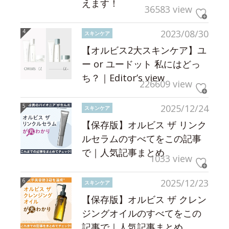
えます！
36583 view
2023/08/30
スキンケア
【オルビス2大スキンケア】ユ
ー or ユードット 私にはどっ
ち？｜Editor’s view
226609 view
2025/12/24
スキンケア
【保存版】オルビス ザ リンク
ルセラムのすべてをこの記事
で｜人気記事まとめ
1033 view
2025/12/23
スキンケア
【保存版】オルビス ザ クレン
ジングオイルのすべてをこの
記事で｜人気記事まとめ