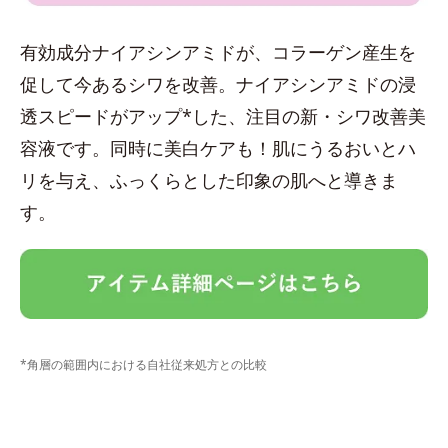
有効成分ナイアシンアミドが、コラーゲン産生を
促して今あるシワを改善。ナイアシンアミドの浸
透スピードがアップ*した、注目の新・シワ改善美
容液です。同時に美白ケアも！肌にうるおいとハ
リを与え、ふっくらとした印象の肌へと導きま
す。
*角層の範囲内における自社従来処方との比較