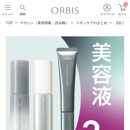
0
メニュー
検索
マイページ
カート
TOP
マガジン（美容情報・読み物）
スキンケアのまとめ
【徹底比