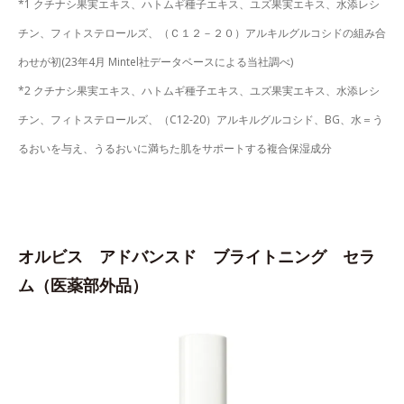
*1 クチナシ果実エキス、ハトムギ種子エキス、ユズ果実エキス、水添レシ
チン、フィトステロールズ、（Ｃ１２－２０）アルキルグルコシドの組み合
わせが初(23年4月 Mintel社データベースによる当社調べ)
*2 クチナシ果実エキス、ハトムギ種子エキス、ユズ果実エキス、水添レシ
チン、フィトステロールズ、（C12-20）アルキルグルコシド、BG、水＝う
るおいを与え、うるおいに満ちた肌をサポートする複合保湿成分
オルビス アドバンスド ブライトニング セラ
ム（医薬部外品）