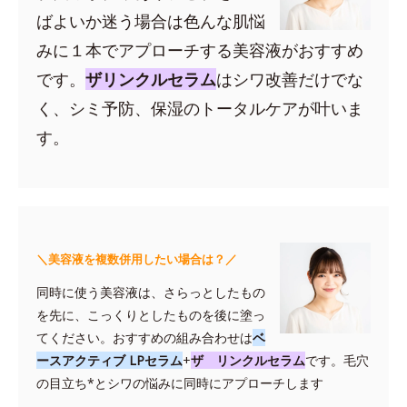
ばよいか迷う場合は色んな肌悩
みに１本でアプローチする美容液がおすすめ
です。
ザリンクルセラム
はシワ改善だけでな
く、シミ予防、保湿のトータルケアが叶いま
す。
＼美容液を複数併用したい場合は？／
同時に使う美容液は、さらっとしたもの
を先に、こっくりとしたものを後に塗っ
てください。おすすめの組み合わせは
ベ
ースアクティブ LPセラム
+
ザ リンクルセラム
です。毛穴
の目立ち*とシワの悩みに同時にアプローチします