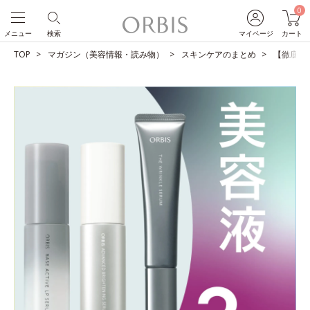
0
メニュー
検索
マイページ
カート
TOP
マガジン（美容情報・読み物）
スキンケアのまとめ
【徹底比