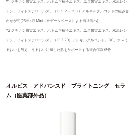
*1 クチナシ果実エキス、ハトムギ種子エキス、ユズ果実エキス、水添レシ
チン、フィトステロールズ、（Ｃ１２－２０）アルキルグルコシドの組み合
わせが初(23年4月 Mintel社データベースによる当社調べ)
*2 クチナシ果実エキス、ハトムギ種子エキス、ユズ果実エキス、水添レシ
チン、フィトステロールズ、（C12-20）アルキルグルコシド、BG、水＝う
るおいを与え、うるおいに満ちた肌をサポートする複合保湿成分
オルビス アドバンスド ブライトニング セラ
ム（医薬部外品）