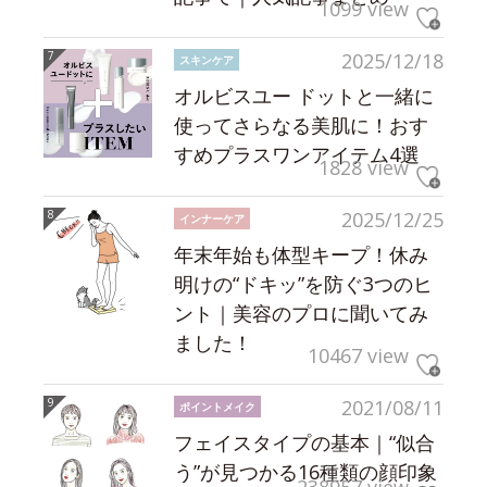
1099 view
2025/12/18
スキンケア
オルビスユー ドットと一緒に
使ってさらなる美肌に！おす
すめプラスワンアイテム4選
1828 view
2025/12/25
インナーケア
年末年始も体型キープ！休み
明けの“ドキッ”を防ぐ3つのヒ
ント｜美容のプロに聞いてみ
ました！
10467 view
2021/08/11
ポイントメイク
フェイスタイプの基本｜“似合
う”が見つかる16種類の顔印象