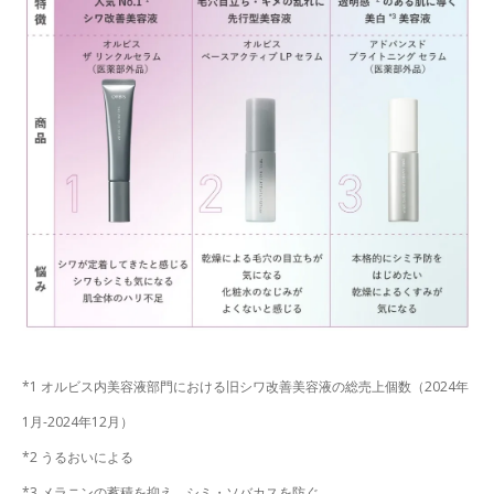
*1 オルビス内美容液部門における旧シワ改善美容液の総売上個数（2024年
1月-2024年12月）
*2 うるおいによる
*3 メラニンの蓄積を抑え、シミ・ソバカスを防ぐ