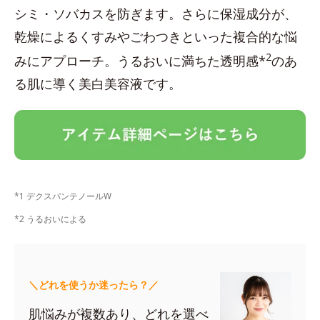
シミ・ソバカスを防ぎます。さらに保湿成分が、
乾燥によるくすみやごわつきといった複合的な悩
2
みにアプローチ。うるおいに満ちた透明感*
のあ
る肌に導く美白美容液です。
*1 デクスパンテノールW
*2 うるおいによる
＼どれを使うか迷ったら？／
肌悩みが複数あり、どれを選べ