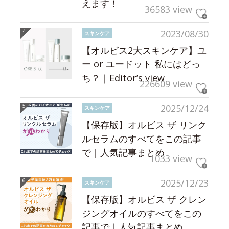
えます！
36583 view
2023/08/30
スキンケア
【オルビス2大スキンケア】ユ
ー or ユードット 私にはどっ
ち？｜Editor’s view
226609 view
2025/12/24
スキンケア
【保存版】オルビス ザ リンク
ルセラムのすべてをこの記事
で｜人気記事まとめ
1033 view
2025/12/23
スキンケア
【保存版】オルビス ザ クレン
ジングオイルのすべてをこの
記事で｜人気記事まとめ