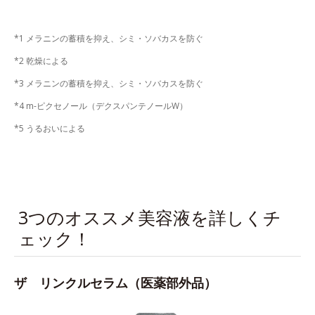
*1 メラニンの蓄積を抑え、シミ・ソバカスを防ぐ
*2 乾燥による
*3 メラニンの蓄積を抑え、シミ・ソバカスを防ぐ
*4 m-ピクセノール（デクスパンテノールW）
*5 うるおいによる
3つのオススメ美容液を詳しくチ
ェック！
ザ リンクルセラム（医薬部外品）