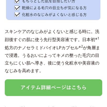
スキンケアのなじみがよくないと感じる時に。洗
1
顔後すぐの肌に使う先行型美容液です。日本初*
2
処方のナノセラミドバイオLPカプセル*
が角層ま
で浸透。うるおいによってキメの整った毛穴の目
立ちにくい肌へ導き、後に使う化粧水や美容液の
なじみを高めます。