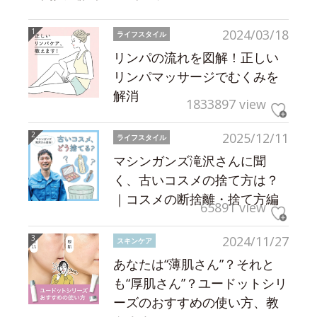
2024/03/18
ライフスタイル
リンパの流れを図解！正しい
リンパマッサージでむくみを
解消
1833897 view
2025/12/11
ライフスタイル
マシンガンズ滝沢さんに聞
く、古いコスメの捨て方は？
｜コスメの断捨離・捨て方編
65891 view
2024/11/27
スキンケア
あなたは“薄肌さん”？それと
も“厚肌さん”？ユードットシリ
ーズのおすすめの使い方、教