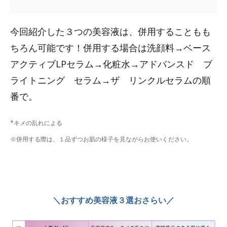
今回紹介した３つの美容液は、併用することもも
ちろん可能です！併用する場合は洗顔料→ベース
アクティブLPセラム→化粧水→アドバンスド ブ
ライトニング セラム→ザ リンクルセラムの順
番で。
*キメの乱れによる
※併用する際は、１品ずつお肌の様子を見ながらお使いください。
＼おすすめ美容液３選おさらい／