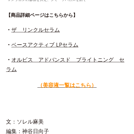
【商品詳細ページはこちらから】
・
ザ リンクルセラム
・
ベースアクティブ LPセラム
・
オルビス アドバンスド ブライトニング セ
ラム
（美容液一覧はこちら）
文：ソレル麻美
編集：神谷日向子