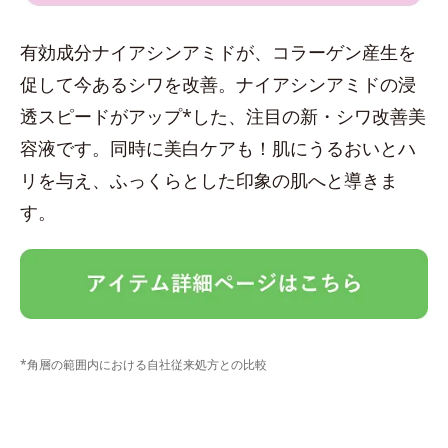
有効成分ナイアシンアミドが、コラーゲン産生を
促して今あるシワを改善。ナイアシンアミドの浸
透スピードがアップ*した、注目の新・シワ改善美
容液です。同時に美白ケアも！肌にうるおいとハ
リを与え、ふっくらとした印象の肌へと導きま
す。
*角層の範囲内における自社従来処方との比較