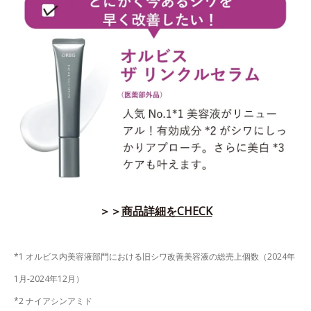
＞＞
商品詳細をCHECK
*1 オルビス内美容液部門における旧シワ改善美容液の総売上個数（2024年
1月-2024年12月）
*2 ナイアシンアミド