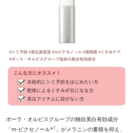
ポーラ・オルビスグループの独自美白有効成分
1
「m-ピクセノール*
」がメラニンの蓄積を抑え、