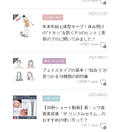
1828 view
2025/12/25
インナーケア
年末年始も体型キープ！休み明け
の“ドキッ”を防ぐ3つのヒント｜美
容のプロに聞いてみました！
10467 view
2021/08/11
ポイントメイク
フェイスタイプの基本｜“似合う”が
見つかる16種類の顔印象
238957 view
2025/08/22
スキンケア
【30秒ショート動画】新・シワ改
善美容液「ザ リンクルセラム」の
おすすめの使い方って？
5411 view