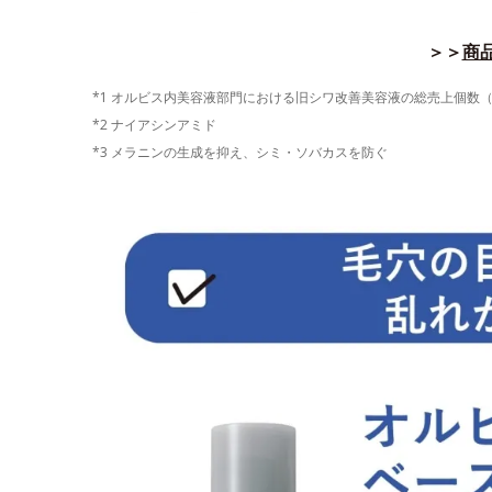
＞＞
商品
*1 オルビス内美容液部門における旧シワ改善美容液の総売上個数（202
*2 ナイアシンアミド
*3 メラニンの生成を抑え、シミ・ソバカスを防ぐ