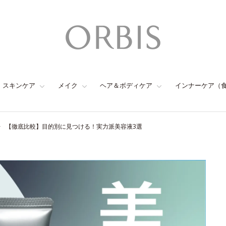
スキンケア
メイク
ヘア＆ボディケア
インナーケア（
【徹底比較】目的別に見つける！実力派美容液3選