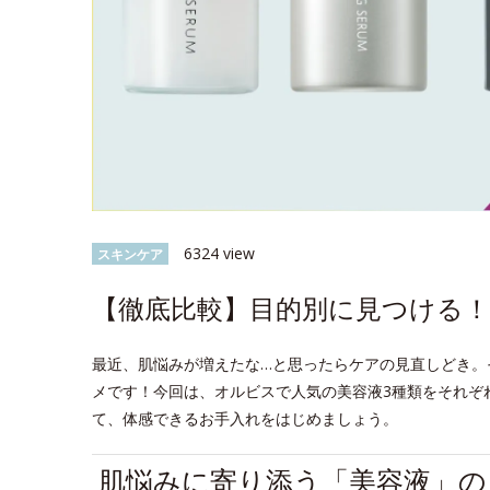
6324 view
スキンケア
【徹底比較】目的別に見つける！
最近、肌悩みが増えたな…と思ったらケアの見直しどき。
メです！今回は、オルビスで人気の美容液3種類をそれぞ
て、体感できるお手入れをはじめましょう。
肌悩みに寄り添う「美容液」の