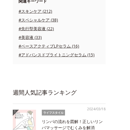
関連キーワード
#スキンケア (212)
#スペシャルケア (38)
#先行型美容液 (22)
#美容液 (33)
#ベースアクティブLPセラム (16)
#アドバンスドブライトニングセラム (15)
週間人気記事ランキング
2024/03/18
ライフスタイル
リンパの流れを図解！正しいリン
パマッサージでむくみを解消