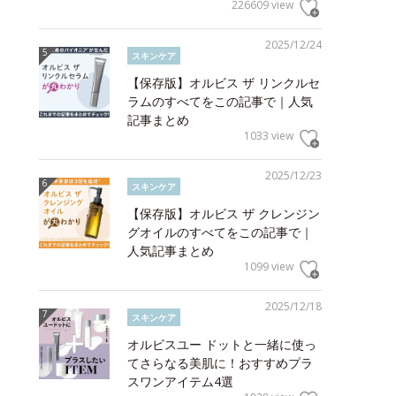
226609 view
2025/12/24
スキンケア
【保存版】オルビス ザ リンクルセ
ラムのすべてをこの記事で｜人気
記事まとめ
1033 view
2025/12/23
スキンケア
【保存版】オルビス ザ クレンジン
グオイルのすべてをこの記事で｜
人気記事まとめ
1099 view
2025/12/18
スキンケア
オルビスユー ドットと一緒に使っ
てさらなる美肌に！おすすめプラ
スワンアイテム4選