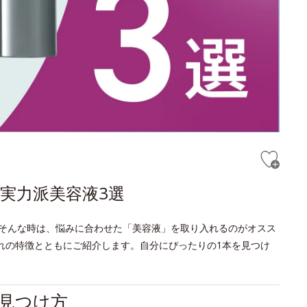
実力派美容液3選
そんな時は、悩みに合わせた「美容液」を取り入れるのがオスス
れの特徴とともにご紹介します。自分にぴったりの1本を見つけ
見つけ方