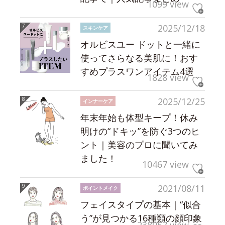
1099 view
2025/12/18
スキンケア
オルビスユー ドットと一緒に
使ってさらなる美肌に！おす
すめプラスワンアイテム4選
1828 view
2025/12/25
インナーケア
年末年始も体型キープ！休み
明けの“ドキッ”を防ぐ3つのヒ
ント｜美容のプロに聞いてみ
ました！
10467 view
2021/08/11
ポイントメイク
フェイスタイプの基本｜“似合
う”が見つかる16種類の顔印象