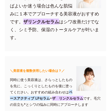
ばよいか迷う場合は色んな肌悩
みに１本でアプローチする美容液がおすすめ
です。
ザリンクルセラム
はシワ改善だけでな
く、シミ予防、保湿のトータルケアが叶いま
す。
＼美容液を複数併用したい場合は？／
同時に使う美容液は、さらっとしたもの
を先に、こっくりとしたものを後に塗っ
てください。おすすめの組み合わせは
ベ
ースアクティブ LPセラム
+
ザ リンクルセラム
です。毛穴
の目立ち*とシワの悩みに同時にアプローチします