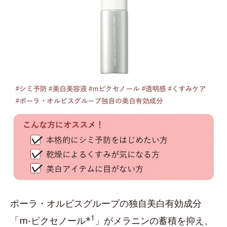
ポーラ・オルビスグループの独自美白有効成分
1
「m-ピクセノール*
」がメラニンの蓄積を抑え、