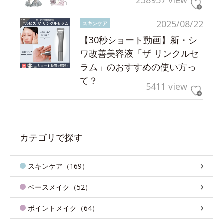
238957 view
2025/08/22
スキンケア
【30秒ショート動画】新・シ
ワ改善美容液「ザ リンクルセ
ラム」のおすすめの使い方っ
て？
5411 view
カテゴリで探す
スキンケア（169）
ベースメイク（52）
ポイントメイク（64）