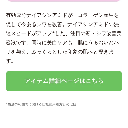
有効成分ナイアシンアミドが、コラーゲン産生を
促して今あるシワを改善。ナイアシンアミドの浸
透スピードがアップ*した、注目の新・シワ改善美
容液です。同時に美白ケアも！肌にうるおいとハ
リを与え、ふっくらとした印象の肌へと導きま
す。
*角層の範囲内における自社従来処方との比較