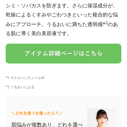
シミ・ソバカスを防ぎます。さらに保湿成分が、
乾燥によるくすみやごわつきといった複合的な悩
2
みにアプローチ。うるおいに満ちた透明感*
のあ
る肌に導く美白美容液です。
*1 デクスパンテノールW
*2 うるおいによる
＼どれを使うか迷ったら？／
肌悩みが複数あり、どれを選べ