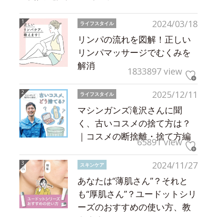
2024/03/18
ライフスタイル
リンパの流れを図解！正しい
リンパマッサージでむくみを
解消
1833897 view
2025/12/11
ライフスタイル
マシンガンズ滝沢さんに聞
く、古いコスメの捨て方は？
｜コスメの断捨離・捨て方編
65891 view
2024/11/27
スキンケア
あなたは“薄肌さん”？それと
も“厚肌さん”？ユードットシリ
ーズのおすすめの使い方、教