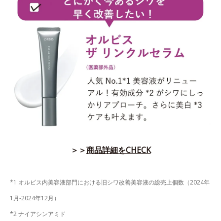
＞＞
商品詳細をCHECK
*1 オルビス内美容液部門における旧シワ改善美容液の総売上個数（2024年
1月-2024年12月）
*2 ナイアシンアミド