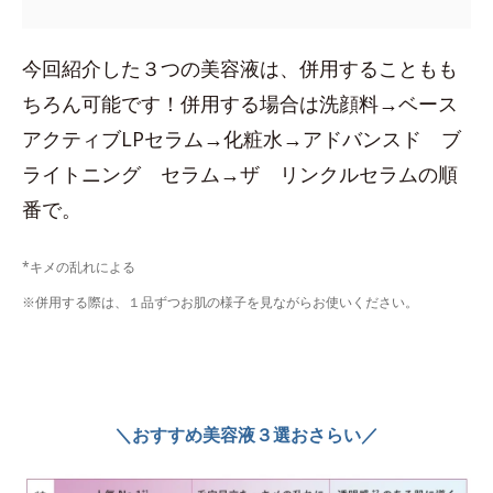
今回紹介した３つの美容液は、併用することもも
ちろん可能です！併用する場合は洗顔料→ベース
アクティブLPセラム→化粧水→アドバンスド ブ
ライトニング セラム→ザ リンクルセラムの順
番で。
*キメの乱れによる
※併用する際は、１品ずつお肌の様子を見ながらお使いください。
＼おすすめ美容液３選おさらい／