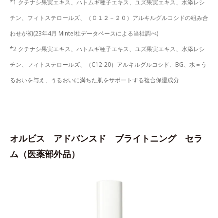
*1 クチナシ果実エキス、ハトムギ種子エキス、ユズ果実エキス、水添レシ
チン、フィトステロールズ、（Ｃ１２－２０）アルキルグルコシドの組み合
わせが初(23年4月 Mintel社データベースによる当社調べ)
*2 クチナシ果実エキス、ハトムギ種子エキス、ユズ果実エキス、水添レシ
チン、フィトステロールズ、（C12-20）アルキルグルコシド、BG、水＝う
るおいを与え、うるおいに満ちた肌をサポートする複合保湿成分
オルビス アドバンスド ブライトニング セラ
ム（医薬部外品）