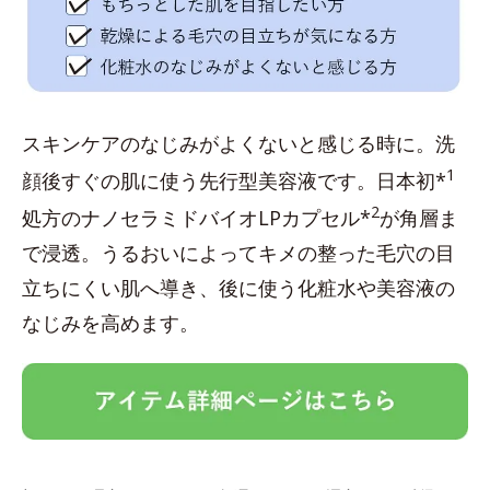
スキンケアのなじみがよくないと感じる時に。洗
1
顔後すぐの肌に使う先行型美容液です。日本初*
2
処方のナノセラミドバイオLPカプセル*
が角層ま
で浸透。うるおいによってキメの整った毛穴の目
立ちにくい肌へ導き、後に使う化粧水や美容液の
なじみを高めます。