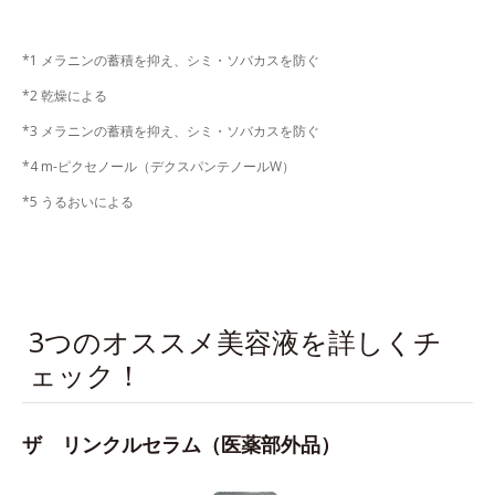
*1 メラニンの蓄積を抑え、シミ・ソバカスを防ぐ
*2 乾燥による
*3 メラニンの蓄積を抑え、シミ・ソバカスを防ぐ
*4 m-ピクセノール（デクスパンテノールW）
*5 うるおいによる
3つのオススメ美容液を詳しくチ
ェック！
ザ リンクルセラム（医薬部外品）