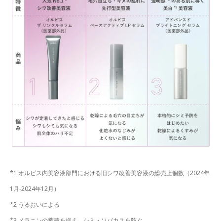
*1 オルビス内美容液部門における旧シワ改善美容液の総売上個数（2024年
1月-2024年12月）
*2 うるおいによる
*3 メラニンの蓄積を抑え、シミ・ソバカスを防ぐ