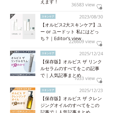
えます！
36583 view
2023/08/30
スキンケア
【オルビス2大スキンケア】ユ
ー or ユードット 私にはどっ
ち？｜Editor’s view
226609 view
2025/12/24
スキンケア
【保存版】オルビス ザ リンク
ルセラムのすべてをこの記事
で｜人気記事まとめ
1033 view
2025/12/23
スキンケア
【保存版】オルビス ザ クレン
ジングオイルのすべてをこの
記事で｜人気記事まとめ