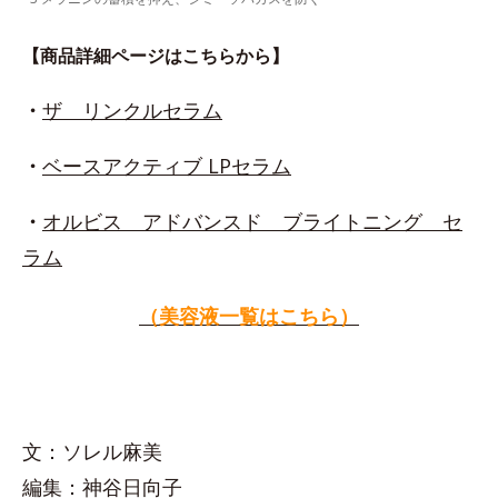
【商品詳細ページはこちらから】
・
ザ リンクルセラム
・
ベースアクティブ LPセラム
・
オルビス アドバンスド ブライトニング セ
ラム
（美容液一覧はこちら）
文：ソレル麻美
編集：神谷日向子