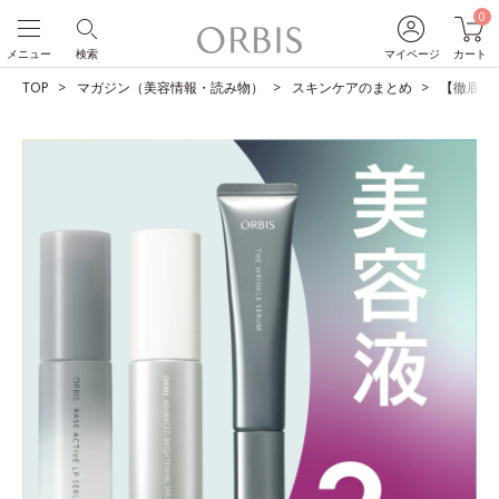
0
メニュー
検索
マイページ
カート
TOP
マガジン（美容情報・読み物）
スキンケアのまとめ
【徹底比