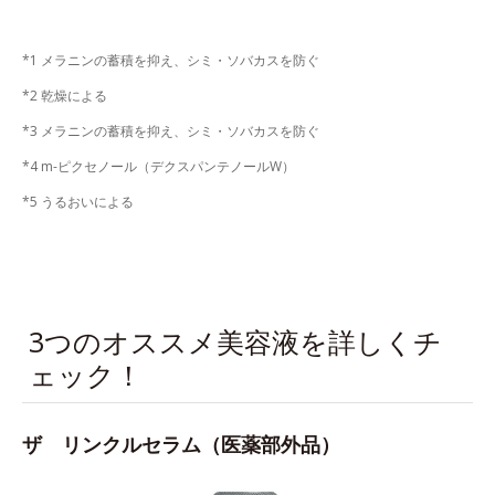
*1 メラニンの蓄積を抑え、シミ・ソバカスを防ぐ
*2 乾燥による
*3 メラニンの蓄積を抑え、シミ・ソバカスを防ぐ
*4 m-ピクセノール（デクスパンテノールW）
*5 うるおいによる
3つのオススメ美容液を詳しくチ
ェック！
ザ リンクルセラム（医薬部外品）