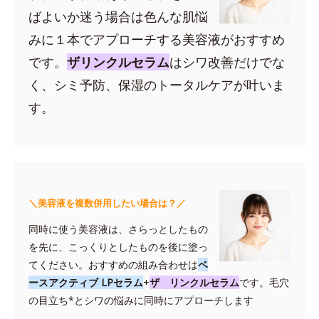
ばよいか迷う場合は色んな肌悩
みに１本でアプローチする美容液がおすすめ
です。
ザリンクルセラム
はシワ改善だけでな
く、シミ予防、保湿のトータルケアが叶いま
す。
＼美容液を複数併用したい場合は？／
同時に使う美容液は、さらっとしたもの
を先に、こっくりとしたものを後に塗っ
てください。おすすめの組み合わせは
ベ
ースアクティブ LPセラム
+
ザ リンクルセラム
です。毛穴
の目立ち*とシワの悩みに同時にアプローチします