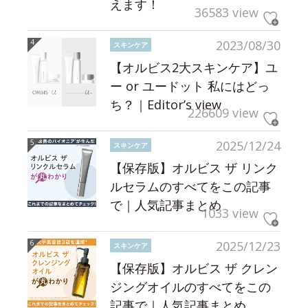
えます！
36583 view
2023/08/30
スキンケア
【オルビス2大スキンケア】ユ
ー or ユードット 私にはどっ
ち？｜Editor’s view
226609 view
2025/12/24
スキンケア
【保存版】オルビス ザ リンク
ルセラムのすべてをこの記事
で｜人気記事まとめ
1033 view
2025/12/23
スキンケア
【保存版】オルビス ザ クレン
ジングオイルのすべてをこの
記事で｜人気記事まとめ