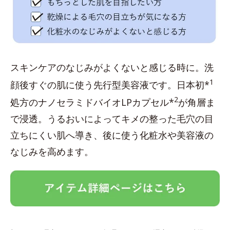
スキンケアのなじみがよくないと感じる時に。洗
1
顔後すぐの肌に使う先行型美容液です。日本初*
2
処方のナノセラミドバイオLPカプセル*
が角層ま
で浸透。うるおいによってキメの整った毛穴の目
立ちにくい肌へ導き、後に使う化粧水や美容液の
なじみを高めます。