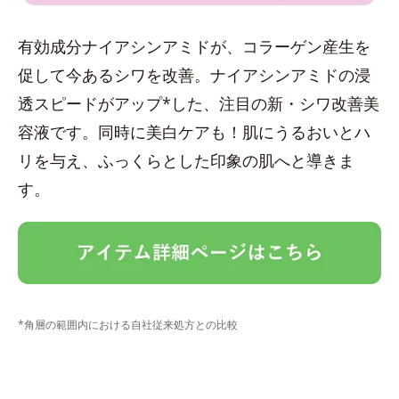
有効成分ナイアシンアミドが、コラーゲン産生を
促して今あるシワを改善。ナイアシンアミドの浸
透スピードがアップ*した、注目の新・シワ改善美
容液です。同時に美白ケアも！肌にうるおいとハ
リを与え、ふっくらとした印象の肌へと導きま
す。
*角層の範囲内における自社従来処方との比較