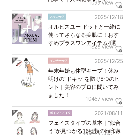
1099 view
2025/12/18
スキンケア
オルビスユー ドットと一緒に
使ってさらなる美肌に！おす
すめプラスワンアイテム4選
1828 view
2025/12/25
インナーケア
年末年始も体型キープ！休み
明けの“ドキッ”を防ぐ3つのヒ
ント｜美容のプロに聞いてみ
ました！
10467 view
2021/08/11
ポイントメイク
フェイスタイプの基本｜“似合
う”が見つかる16種類の顔印象