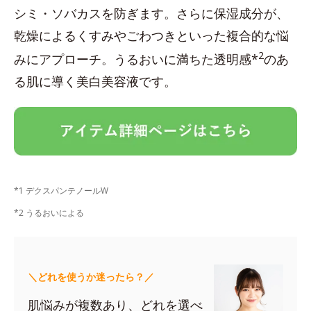
シミ・ソバカスを防ぎます。さらに保湿成分が、
乾燥によるくすみやごわつきといった複合的な悩
2
みにアプローチ。うるおいに満ちた透明感*
のあ
る肌に導く美白美容液です。
*1 デクスパンテノールW
*2 うるおいによる
＼どれを使うか迷ったら？／
肌悩みが複数あり、どれを選べ