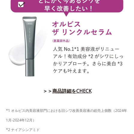
＞＞
商品詳細をCHECK
*1 オルビス内美容液部門における旧シワ改善美容液の総売上個数（2024年
1月-2024年12月）
*2 ナイアシンアミド