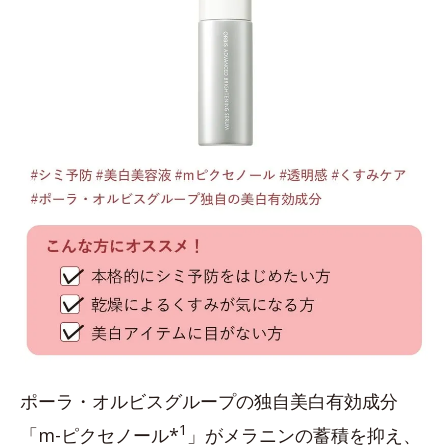
ポーラ・オルビスグループの独自美白有効成分
1
「m-ピクセノール*
」がメラニンの蓄積を抑え、