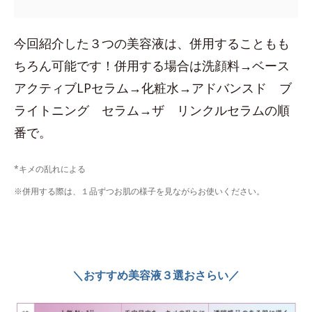
今回紹介した３つの美容液は、併用することもも
ちろん可能です！併用する場合は洗顔料→ベース
アクティブLPセラム→化粧水→アドバンスド ブ
ライトニング セラム→ザ リンクルセラムの順
番で。
*キメの乱れによる
※併用する際は、１品ずつお肌の様子を見ながらお使いください。
＼おすすめ美容液３選おさらい／