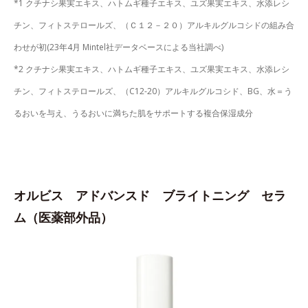
*1 クチナシ果実エキス、ハトムギ種子エキス、ユズ果実エキス、水添レシ
チン、フィトステロールズ、（Ｃ１２－２０）アルキルグルコシドの組み合
わせが初(23年4月 Mintel社データベースによる当社調べ)
*2 クチナシ果実エキス、ハトムギ種子エキス、ユズ果実エキス、水添レシ
チン、フィトステロールズ、（C12-20）アルキルグルコシド、BG、水＝う
るおいを与え、うるおいに満ちた肌をサポートする複合保湿成分
オルビス アドバンスド ブライトニング セラ
ム（医薬部外品）