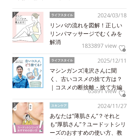
2024/03/18
ライフスタイル
リンパの流れを図解！正しい
リンパマッサージでむくみを
解消
1833897 view
2025/12/11
ライフスタイル
マシンガンズ滝沢さんに聞
く、古いコスメの捨て方は？
｜コスメの断捨離・捨て方編
65891 view
2024/11/27
スキンケア
あなたは“薄肌さん”？それと
も“厚肌さん”？ユードットシリ
ーズのおすすめの使い方、教