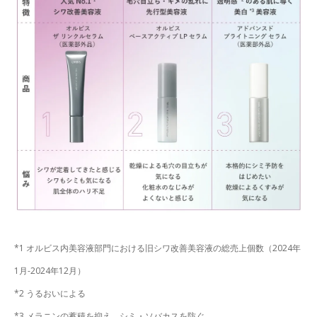
*1 オルビス内美容液部門における旧シワ改善美容液の総売上個数（2024年
1月-2024年12月）
*2 うるおいによる
*3 メラニンの蓄積を抑え、シミ・ソバカスを防ぐ