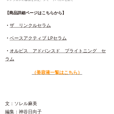
【商品詳細ページはこちらから】
・
ザ リンクルセラム
・
ベースアクティブ LPセラム
・
オルビス アドバンスド ブライトニング セ
ラム
（美容液一覧はこちら）
文：ソレル麻美
編集：神谷日向子