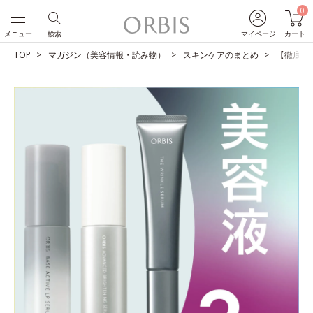
0
メニュー
検索
マイページ
カート
TOP
マガジン（美容情報・読み物）
スキンケアのまとめ
【徹底比