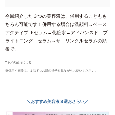
今回紹介した３つの美容液は、併用することもも
ちろん可能です！併用する場合は洗顔料→ベース
アクティブLPセラム→化粧水→アドバンスド ブ
ライトニング セラム→ザ リンクルセラムの順
番で。
*キメの乱れによる
※併用する際は、１品ずつお肌の様子を見ながらお使いください。
＼おすすめ美容液３選おさらい／