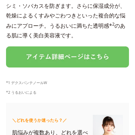
シミ・ソバカスを防ぎます。さらに保湿成分が、
乾燥によるくすみやごわつきといった複合的な悩
2
みにアプローチ。うるおいに満ちた透明感*
のあ
る肌に導く美白美容液です。
*1 デクスパンテノールW
*2 うるおいによる
＼どれを使うか迷ったら？／
肌悩みが複数あり、どれを選べ