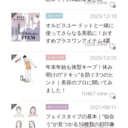
1099 view
2025/12/18
スキンケア
オルビスユー ドットと一緒に
使ってさらなる美肌に！おす
すめプラスワンアイテム4選
1828 view
2025/12/25
インナーケア
年末年始も体型キープ！休み
明けの“ドキッ”を防ぐ3つのヒ
ント｜美容のプロに聞いてみ
ました！
10467 view
2021/08/11
ポイントメイク
フェイスタイプの基本｜“似合
う”が見つかる16種類の顔印象