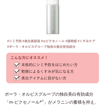
ポーラ・オルビスグループの独自美白有効成分
1
「m-ピクセノール*
」がメラニンの蓄積を抑え、