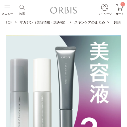
0
メニュー
検索
マイページ
カート
TOP
マガジン（美容情報・読み物）
スキンケアのまとめ
【徹底比