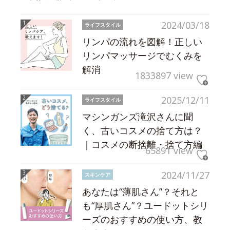
2024/03/18
ライフスタイル
リンパの流れを図解！正しい
リンパマッサージでむくみを
解消
1833897 view
2025/12/11
ライフスタイル
マシンガンズ滝沢さんに聞
く、古いコスメの捨て方は？
｜コスメの断捨離・捨て方編
65891 view
2024/11/27
スキンケア
あなたは“薄肌さん”？それと
も“厚肌さん”？ユードットシリ
ーズのおすすめの使い方、教