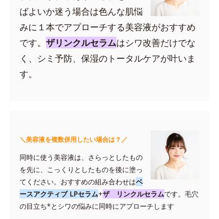
ばよいか迷う場合は色んな肌悩
みに１本でアプローチする美容液がおすすめ
です。
ザリンクルセラム
はシワ改善だけでな
く、シミ予防、保湿のトータルケアが叶いま
す。
＼美容液を複数併用したい場合は？／
同時に使う美容液は、さらっとしたもの
を先に、こっくりとしたものを後に塗っ
てください。おすすめの組み合わせは
ベ
ースアクティブ LPセラム
+
ザ リンクルセラム
です。毛穴
の目立ち*とシワの悩みに同時にアプローチします