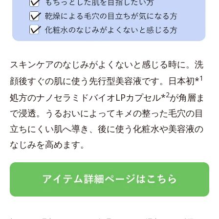
スキンケアのなじみがよくないと感じる時に。洗
1
顔後すぐの肌に使う先行型美容液です。日本初*
2
処方のナノセラミドバイオLPカプセル*
が角層ま
で浸透。うるおいによってキメの整った毛穴の目
立ちにくい肌へ導き、後に使う化粧水や美容液の
なじみを高めます。