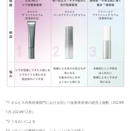
*1 オルビス内美容液部門における旧シワ改善美容液の総売上個数（2024年
1月-2024年12月）
*2 うるおいによる
*3 メラニンの蓄積を抑え、シミ・ソバカスを防ぐ