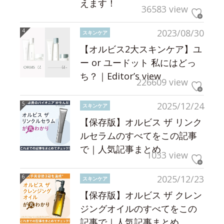
えます！
36583 view
2023/08/30
スキンケア
【オルビス2大スキンケア】ユ
ー or ユードット 私にはどっ
ち？｜Editor’s view
226609 view
2025/12/24
スキンケア
【保存版】オルビス ザ リンク
ルセラムのすべてをこの記事
で｜人気記事まとめ
1033 view
2025/12/23
スキンケア
【保存版】オルビス ザ クレン
ジングオイルのすべてをこの
記事で｜人気記事まとめ