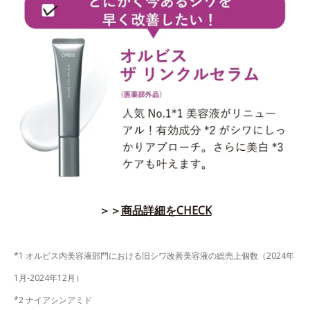
＞＞
商品詳細をCHECK
*1 オルビス内美容液部門における旧シワ改善美容液の総売上個数（2024年
1月-2024年12月）
*2 ナイアシンアミド