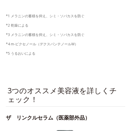
*1 メラニンの蓄積を抑え、シミ・ソバカスを防ぐ
*2 乾燥による
*3 メラニンの蓄積を抑え、シミ・ソバカスを防ぐ
*4 m-ピクセノール（デクスパンテノールW）
*5 うるおいによる
3つのオススメ美容液を詳しくチ
ェック！
ザ リンクルセラム（医薬部外品）