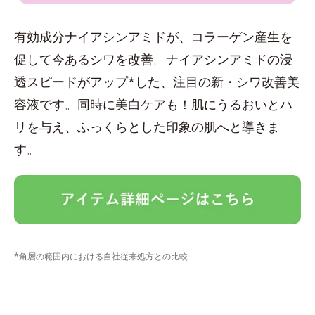
有効成分ナイアシンアミドが、コラーゲン産生を
促して今あるシワを改善。ナイアシンアミドの浸
透スピードがアップ*した、注目の新・シワ改善美
容液です。同時に美白ケアも！肌にうるおいとハ
リを与え、ふっくらとした印象の肌へと導きま
す。
*角層の範囲内における自社従来処方との比較