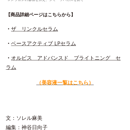
【商品詳細ページはこちらから】
・
ザ リンクルセラム
・
ベースアクティブ LPセラム
・
オルビス アドバンスド ブライトニング セ
ラム
（美容液一覧はこちら）
文：ソレル麻美
編集：神谷日向子