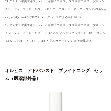
*1 クチナシ果実エキス、ハトムギ種子エキス、ユズ果実エキス、水添レシ
チン、フィトステロールズ、（Ｃ１２－２０）アルキルグルコシドの組み合
わせが初(23年4月 Mintel社データベースによる当社調べ)
*2 クチナシ果実エキス、ハトムギ種子エキス、ユズ果実エキス、水添レシ
チン、フィトステロールズ、（C12-20）アルキルグルコシド、BG、水＝う
るおいを与え、うるおいに満ちた肌をサポートする複合保湿成分
オルビス アドバンスド ブライトニング セラ
ム（医薬部外品）