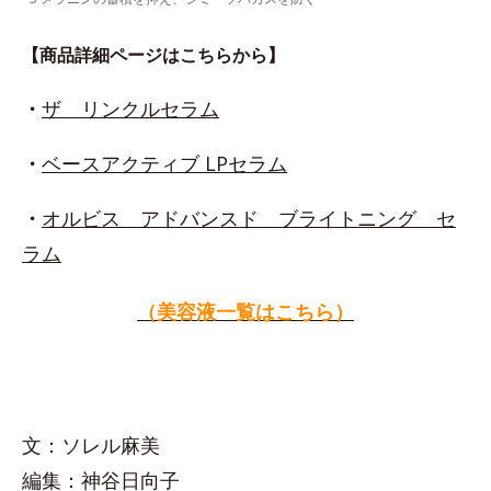
【商品詳細ページはこちらから】
・
ザ リンクルセラム
・
ベースアクティブ LPセラム
・
オルビス アドバンスド ブライトニング セ
ラム
（美容液一覧はこちら）
文：ソレル麻美
編集：神谷日向子