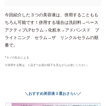
今回紹介した３つの美容液は、併用することもも
ちろん可能です！併用する場合は洗顔料→ベース
アクティブLPセラム→化粧水→アドバンスド ブ
ライトニング セラム→ザ リンクルセラムの順
番で。
*キメの乱れによる
※併用する際は、１品ずつお肌の様子を見ながらお使いください。
＼おすすめ美容液３選おさらい／