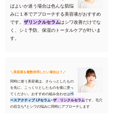
ばよいか迷う場合は色んな肌悩
みに１本でアプローチする美容液がおすすめ
です。
ザリンクルセラム
はシワ改善だけでな
く、シミ予防、保湿のトータルケアが叶いま
す。
＼美容液を複数併用したい場合は？／
同時に使う美容液は、さらっとしたもの
を先に、こっくりとしたものを後に塗っ
てください。おすすめの組み合わせは
ベ
ースアクティブ LPセラム
+
ザ リンクルセラム
です。毛穴
の目立ち*とシワの悩みに同時にアプローチします