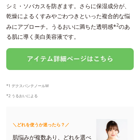
シミ・ソバカスを防ぎます。さらに保湿成分が、
乾燥によるくすみやごわつきといった複合的な悩
2
みにアプローチ。うるおいに満ちた透明感*
のあ
る肌に導く美白美容液です。
*1 デクスパンテノールW
*2 うるおいによる
＼どれを使うか迷ったら？／
肌悩みが複数あり、どれを選べ