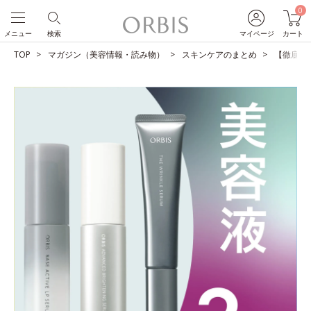
0
メニュー
検索
マイページ
カート
TOP
マガジン（美容情報・読み物）
スキンケアのまとめ
【徹底比