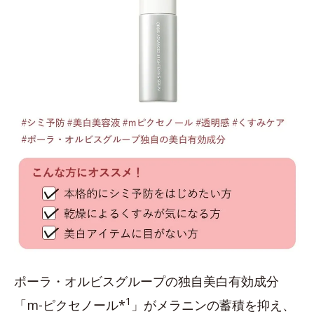
ポーラ・オルビスグループの独自美白有効成分
1
「m-ピクセノール*
」がメラニンの蓄積を抑え、