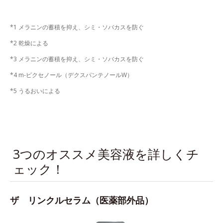
*1 メラニンの蓄積を抑え、シミ・ソバカスを防ぐ
*2 乾燥による
*3 メラニンの蓄積を抑え、シミ・ソバカスを防ぐ
*4 m-ピクセノール（デクスパンテノールW）
*5 うるおいによる
3つのオススメ美容液を詳しくチ
ェック！
ザ リンクルセラム（医薬部外品）