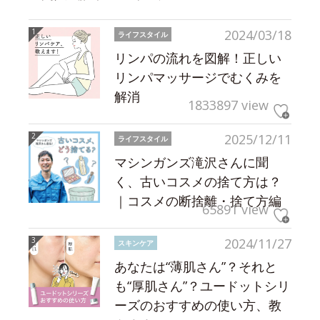
2024/03/18
ライフスタイル
リンパの流れを図解！正しい
リンパマッサージでむくみを
解消
1833897 view
2025/12/11
ライフスタイル
マシンガンズ滝沢さんに聞
く、古いコスメの捨て方は？
｜コスメの断捨離・捨て方編
65891 view
2024/11/27
スキンケア
あなたは“薄肌さん”？それと
も“厚肌さん”？ユードットシリ
ーズのおすすめの使い方、教