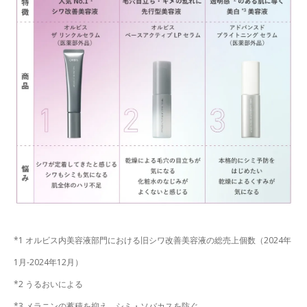
*1 オルビス内美容液部門における旧シワ改善美容液の総売上個数（2024年
1月-2024年12月）
*2 うるおいによる
*3 メラニンの蓄積を抑え、シミ・ソバカスを防ぐ