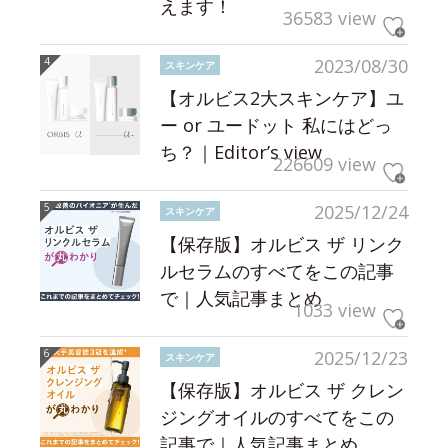
えます！
36583 view
2023/08/30
スキンケア
【オルビス2大スキンケア】ユ
ー or ユードット 私にはどっ
ち？｜Editor’s view
226609 view
2025/12/24
スキンケア
【保存版】オルビス ザ リンク
ルセラムのすべてをこの記事
で｜人気記事まとめ
1033 view
2025/12/23
スキンケア
【保存版】オルビス ザ クレン
ジングオイルのすべてをこの
記事で｜人気記事まとめ