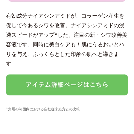
有効成分ナイアシンアミドが、コラーゲン産生を
促して今あるシワを改善。ナイアシンアミドの浸
透スピードがアップ*した、注目の新・シワ改善美
容液です。同時に美白ケアも！肌にうるおいとハ
リを与え、ふっくらとした印象の肌へと導きま
す。
*角層の範囲内における自社従来処方との比較