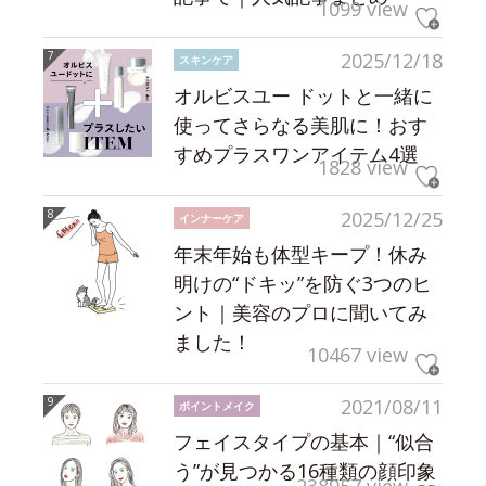
1099 view
2025/12/18
スキンケア
オルビスユー ドットと一緒に
使ってさらなる美肌に！おす
すめプラスワンアイテム4選
1828 view
2025/12/25
インナーケア
年末年始も体型キープ！休み
明けの“ドキッ”を防ぐ3つのヒ
ント｜美容のプロに聞いてみ
ました！
10467 view
2021/08/11
ポイントメイク
フェイスタイプの基本｜“似合
う”が見つかる16種類の顔印象