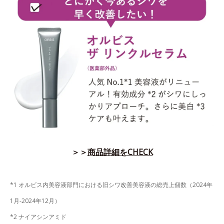
＞＞
商品詳細をCHECK
*1 オルビス内美容液部門における旧シワ改善美容液の総売上個数（2024年
1月-2024年12月）
*2 ナイアシンアミド