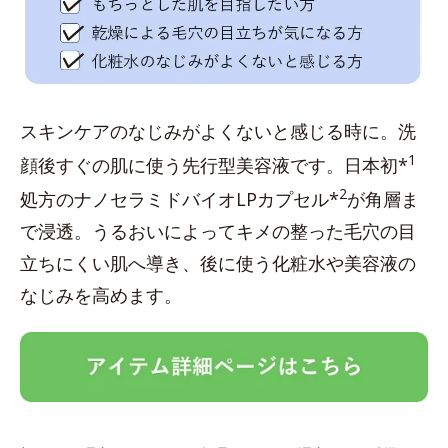
スキンケアのなじみがよくないと感じる時に。洗
1
顔後すぐの肌に使う先行型美容液です。日本初*
2
処方のナノセラミドバイオLPカプセル*
が角層ま
で浸透。うるおいによってキメの整った毛穴の目
立ちにくい肌へ導き、後に使う化粧水や美容液の
なじみを高めます。