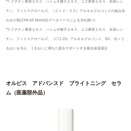
*1 クチナシ果実エキス、ハトムギ種子エキス、ユズ果実エキス、水添レシ
チン、フィトステロールズ、（Ｃ１２－２０）アルキルグルコシドの組み合
わせが初(23年4月 Mintel社データベースによる当社調べ)
*2 クチナシ果実エキス、ハトムギ種子エキス、ユズ果実エキス、水添レシ
チン、フィトステロールズ、（C12-20）アルキルグルコシド、BG、水＝う
るおいを与え、うるおいに満ちた肌をサポートする複合保湿成分
オルビス アドバンスド ブライトニング セラ
ム（医薬部外品）