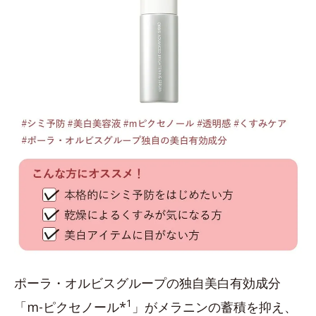
ポーラ・オルビスグループの独自美白有効成分
1
「m-ピクセノール*
」がメラニンの蓄積を抑え、