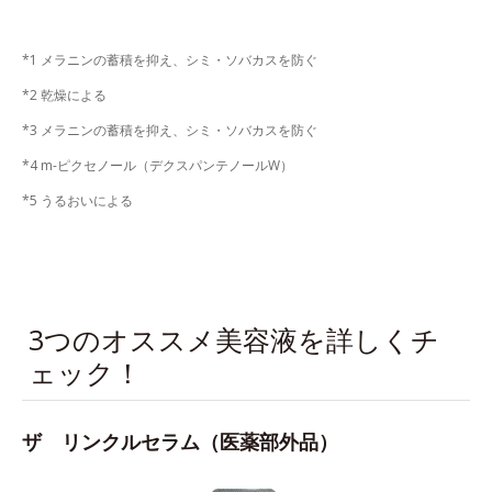
*1 メラニンの蓄積を抑え、シミ・ソバカスを防ぐ
*2 乾燥による
*3 メラニンの蓄積を抑え、シミ・ソバカスを防ぐ
*4 m-ピクセノール（デクスパンテノールW）
*5 うるおいによる
3つのオススメ美容液を詳しくチ
ェック！
ザ リンクルセラム（医薬部外品）