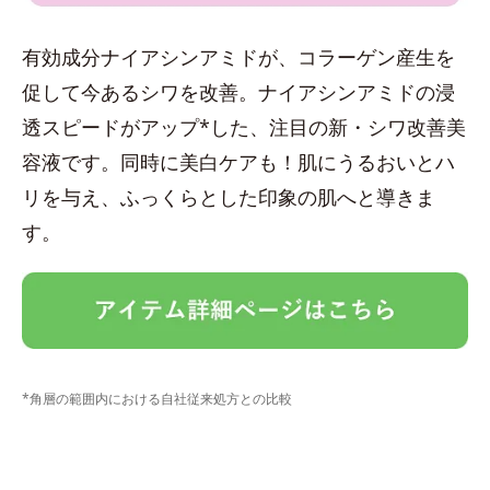
有効成分ナイアシンアミドが、コラーゲン産生を
促して今あるシワを改善。ナイアシンアミドの浸
透スピードがアップ*した、注目の新・シワ改善美
容液です。同時に美白ケアも！肌にうるおいとハ
リを与え、ふっくらとした印象の肌へと導きま
す。
*角層の範囲内における自社従来処方との比較