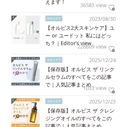
えます！
36583 view
2023/08/30
スキンケア
【オルビス2大スキンケア】ユ
ー or ユードット 私にはどっ
ち？｜Editor’s view
226609 view
2025/12/24
スキンケア
【保存版】オルビス ザ リンク
ルセラムのすべてをこの記事
で｜人気記事まとめ
1033 view
2025/12/23
スキンケア
【保存版】オルビス ザ クレン
ジングオイルのすべてをこの
記事で｜人気記事まとめ