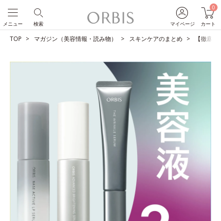
0
メニュー
検索
マイページ
カート
TOP
マガジン（美容情報・読み物）
スキンケアのまとめ
【徹底比