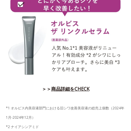
＞＞
商品詳細をCHECK
*1 オルビス内美容液部門における旧シワ改善美容液の総売上個数（2024年
1月-2024年12月）
*2 ナイアシンアミド