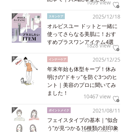
1099 view
2025/12/18
スキンケア
オルビスユー ドットと一緒に
使ってさらなる美肌に！おす
すめプラスワンアイテム4選
1828 view
2025/12/25
インナーケア
年末年始も体型キープ！休み
明けの“ドキッ”を防ぐ3つのヒ
ント｜美容のプロに聞いてみ
ました！
10467 view
2021/08/11
ポイントメイク
フェイスタイプの基本｜“似合
う”が見つかる16種類の顔印象