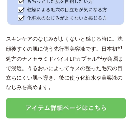
スキンケアのなじみがよくないと感じる時に。洗
1
顔後すぐの肌に使う先行型美容液です。日本初*
2
処方のナノセラミドバイオLPカプセル*
が角層ま
で浸透。うるおいによってキメの整った毛穴の目
立ちにくい肌へ導き、後に使う化粧水や美容液の
なじみを高めます。