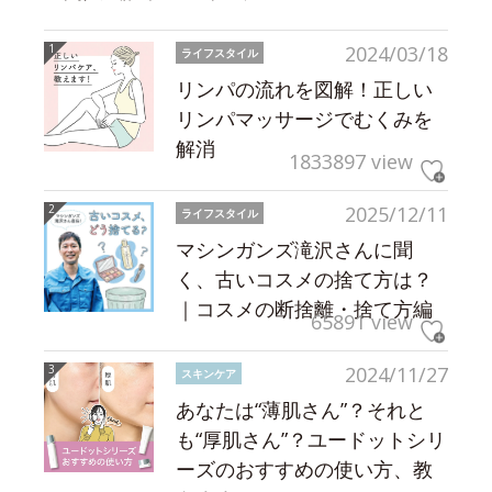
2024/03/18
ライフスタイル
リンパの流れを図解！正しい
リンパマッサージでむくみを
解消
1833897 view
2025/12/11
ライフスタイル
マシンガンズ滝沢さんに聞
く、古いコスメの捨て方は？
｜コスメの断捨離・捨て方編
65891 view
2024/11/27
スキンケア
あなたは“薄肌さん”？それと
も“厚肌さん”？ユードットシリ
ーズのおすすめの使い方、教