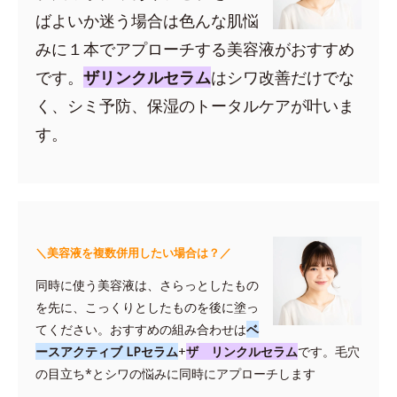
ばよいか迷う場合は色んな肌悩
みに１本でアプローチする美容液がおすすめ
です。
ザリンクルセラム
はシワ改善だけでな
く、シミ予防、保湿のトータルケアが叶いま
す。
＼美容液を複数併用したい場合は？／
同時に使う美容液は、さらっとしたもの
を先に、こっくりとしたものを後に塗っ
てください。おすすめの組み合わせは
ベ
ースアクティブ LPセラム
+
ザ リンクルセラム
です。毛穴
の目立ち*とシワの悩みに同時にアプローチします