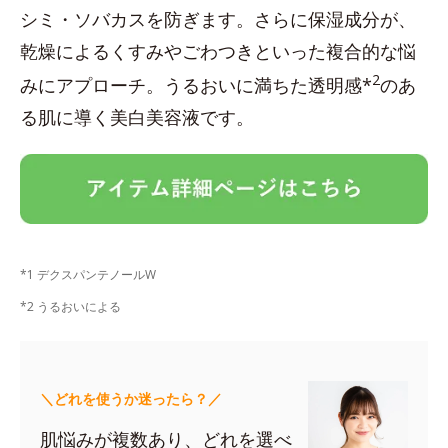
シミ・ソバカスを防ぎます。さらに保湿成分が、
乾燥によるくすみやごわつきといった複合的な悩
2
みにアプローチ。うるおいに満ちた透明感*
のあ
る肌に導く美白美容液です。
*1 デクスパンテノールW
*2 うるおいによる
＼どれを使うか迷ったら？／
肌悩みが複数あり、どれを選べ