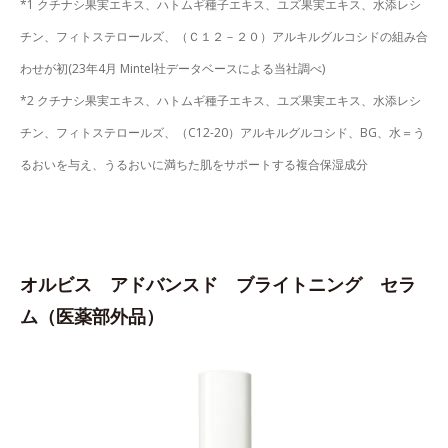
*1 クチナシ果実エキス、ハトムギ種子エキス、ユズ果実エキス、水添レシ
チン、フィトステロールズ、（Ｃ１２－２０）アルキルグルコシドの組み合
わせが初(23年4月 Mintel社データベースによる当社調べ)
*2 クチナシ果実エキス、ハトムギ種子エキス、ユズ果実エキス、水添レシ
チン、フィトステロールズ、（C12-20）アルキルグルコシド、BG、水＝う
るおいを与え、うるおいに満ちた肌をサポートする複合保湿成分
オルビス アドバンスド ブライトニング セラ
ム（医薬部外品）