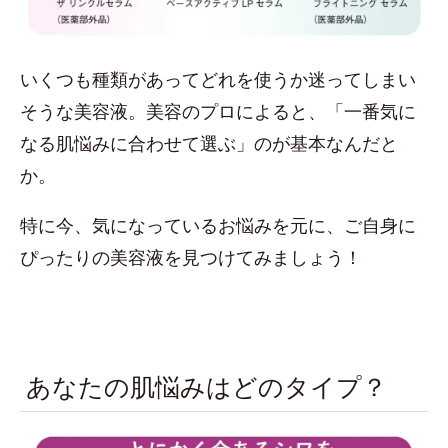
いくつも種類があってどれを使うか迷ってしまい
そうな美容液。美容のプロによると、「一番気に
なる肌悩みに合わせて選ぶ」のが基本なんだと
か。
特に今、気になっているお悩みを元に、ご自身に
ぴったりの美容液を見つけてみましょう！
あなたの肌悩みはどのタイプ？