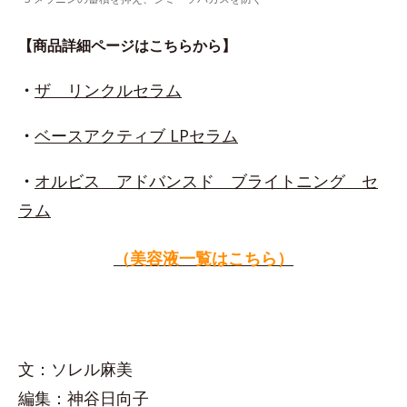
【商品詳細ページはこちらから】
・
ザ リンクルセラム
・
ベースアクティブ LPセラム
・
オルビス アドバンスド ブライトニング セ
ラム
（美容液一覧はこちら）
文：ソレル麻美
編集：神谷日向子