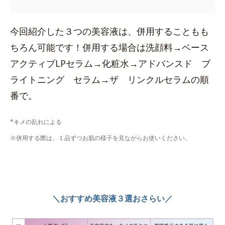
今回紹介した３つの美容液は、併用することもも
ちろん可能です！併用する場合は洗顔料→ベース
アクティブLPセラム→化粧水→アドバンスド ブ
ライトニング セラム→ザ リンクルセラムの順
番で。
*キメの乱れによる
※併用する際は、１品ずつお肌の様子を見ながらお使いください。
＼おすすめ美容液３選おさらい／