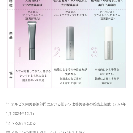
*1 オルビス内美容液部門における旧シワ改善美容液の総売上個数（2024年
1月-2024年12月）
*2 うるおいによる
*3 メラニンの蓄積を抑え、シミ・ソバカスを防ぐ