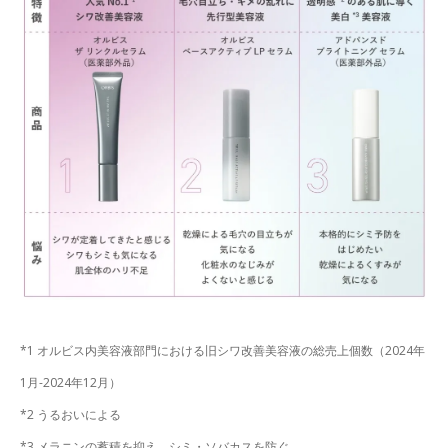
*1 オルビス内美容液部門における旧シワ改善美容液の総売上個数（2024年
1月-2024年12月）
*2 うるおいによる
*3 メラニンの蓄積を抑え、シミ・ソバカスを防ぐ