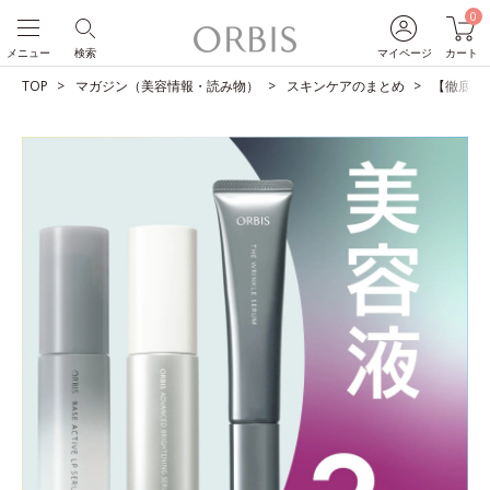
0
メニュー
検索
マイページ
カート
TOP
マガジン（美容情報・読み物）
スキンケアのまとめ
【徹底比