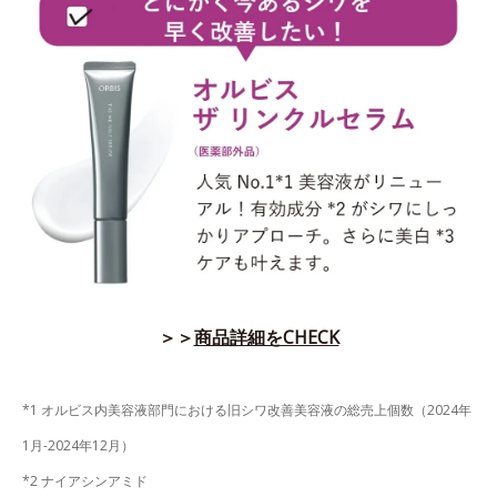
＞＞
商品詳細をCHECK
*1 オルビス内美容液部門における旧シワ改善美容液の総売上個数（2024年
1月-2024年12月）
*2 ナイアシンアミド