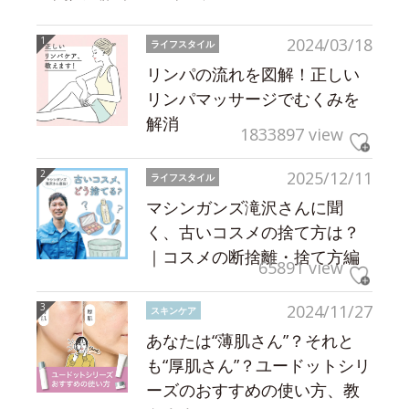
2024/03/18
ライフスタイル
リンパの流れを図解！正しい
リンパマッサージでむくみを
解消
1833897 view
2025/12/11
ライフスタイル
マシンガンズ滝沢さんに聞
く、古いコスメの捨て方は？
｜コスメの断捨離・捨て方編
65891 view
2024/11/27
スキンケア
あなたは“薄肌さん”？それと
も“厚肌さん”？ユードットシリ
ーズのおすすめの使い方、教