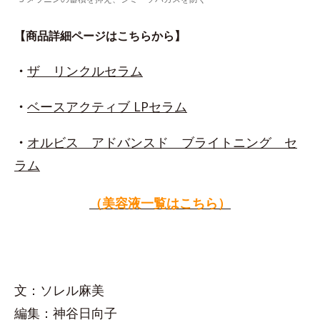
【商品詳細ページはこちらから】
・
ザ リンクルセラム
・
ベースアクティブ LPセラム
・
オルビス アドバンスド ブライトニング セ
ラム
（美容液一覧はこちら）
文：ソレル麻美
編集：神谷日向子