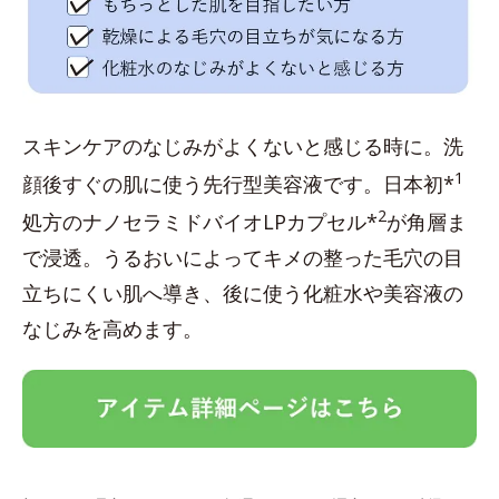
スキンケアのなじみがよくないと感じる時に。洗
1
顔後すぐの肌に使う先行型美容液です。日本初*
2
処方のナノセラミドバイオLPカプセル*
が角層ま
で浸透。うるおいによってキメの整った毛穴の目
立ちにくい肌へ導き、後に使う化粧水や美容液の
なじみを高めます。