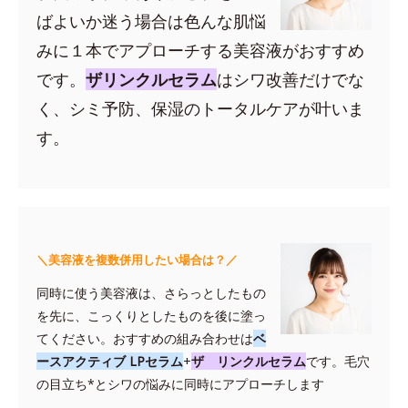
ばよいか迷う場合は色んな肌悩
みに１本でアプローチする美容液がおすすめ
です。
ザリンクルセラム
はシワ改善だけでな
く、シミ予防、保湿のトータルケアが叶いま
す。
＼美容液を複数併用したい場合は？／
同時に使う美容液は、さらっとしたもの
を先に、こっくりとしたものを後に塗っ
てください。おすすめの組み合わせは
ベ
ースアクティブ LPセラム
+
ザ リンクルセラム
です。毛穴
の目立ち*とシワの悩みに同時にアプローチします