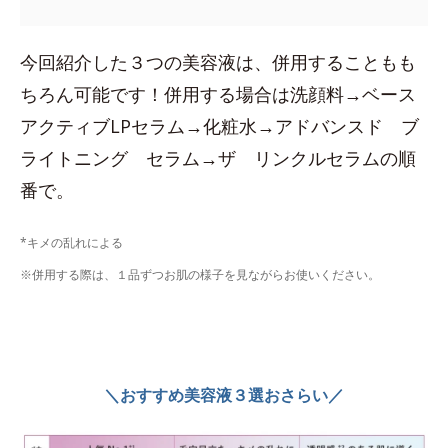
今回紹介した３つの美容液は、併用することもも
ちろん可能です！併用する場合は洗顔料→ベース
アクティブLPセラム→化粧水→アドバンスド ブ
ライトニング セラム→ザ リンクルセラムの順
番で。
*キメの乱れによる
※併用する際は、１品ずつお肌の様子を見ながらお使いください。
＼おすすめ美容液３選おさらい／