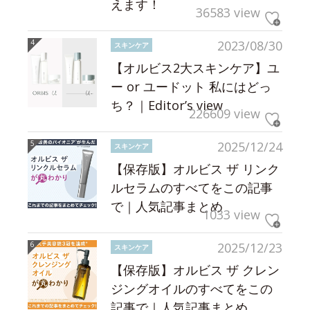
えます！
36583 view
2023/08/30
スキンケア
【オルビス2大スキンケア】ユ
ー or ユードット 私にはどっ
ち？｜Editor’s view
226609 view
2025/12/24
スキンケア
【保存版】オルビス ザ リンク
ルセラムのすべてをこの記事
で｜人気記事まとめ
1033 view
2025/12/23
スキンケア
【保存版】オルビス ザ クレン
ジングオイルのすべてをこの
記事で｜人気記事まとめ