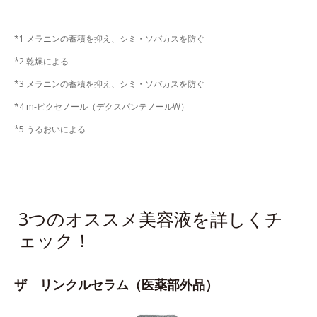
*1 メラニンの蓄積を抑え、シミ・ソバカスを防ぐ
*2 乾燥による
*3 メラニンの蓄積を抑え、シミ・ソバカスを防ぐ
*4 m-ピクセノール（デクスパンテノールW）
*5 うるおいによる
3つのオススメ美容液を詳しくチ
ェック！
ザ リンクルセラム（医薬部外品）