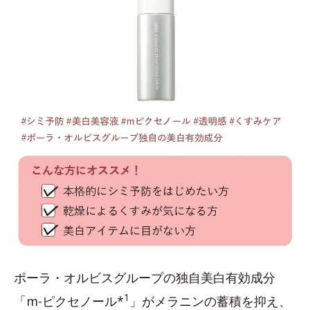
ポーラ・オルビスグループの独自美白有効成分
1
「m-ピクセノール*
」がメラニンの蓄積を抑え、