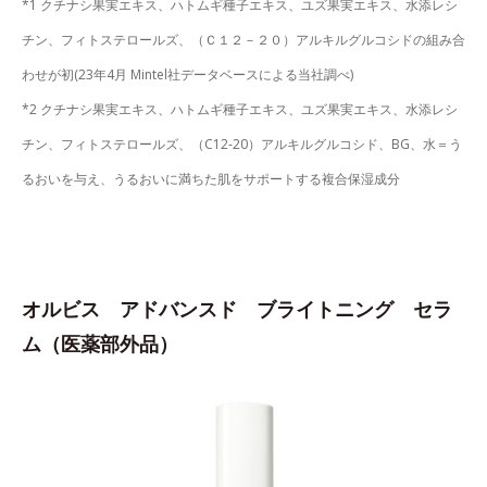
*1 クチナシ果実エキス、ハトムギ種子エキス、ユズ果実エキス、水添レシ
チン、フィトステロールズ、（Ｃ１２－２０）アルキルグルコシドの組み合
わせが初(23年4月 Mintel社データベースによる当社調べ)
*2 クチナシ果実エキス、ハトムギ種子エキス、ユズ果実エキス、水添レシ
チン、フィトステロールズ、（C12-20）アルキルグルコシド、BG、水＝う
るおいを与え、うるおいに満ちた肌をサポートする複合保湿成分
オルビス アドバンスド ブライトニング セラ
ム（医薬部外品）