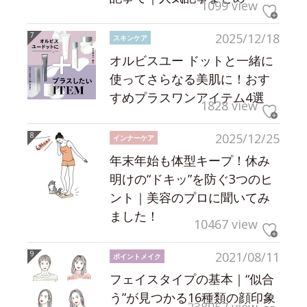
1099 view
2025/12/18
スキンケア
オルビスユー ドットと一緒に
使ってさらなる美肌に！おす
すめプラスワンアイテム4選
1828 view
2025/12/25
インナーケア
年末年始も体型キープ！休み
明けの“ドキッ”を防ぐ3つのヒ
ント｜美容のプロに聞いてみ
ました！
10467 view
2021/08/11
ポイントメイク
フェイスタイプの基本｜“似合
う”が見つかる16種類の顔印象