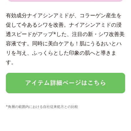
有効成分ナイアシンアミドが、コラーゲン産生を
促して今あるシワを改善。ナイアシンアミドの浸
透スピードがアップ*した、注目の新・シワ改善美
容液です。同時に美白ケアも！肌にうるおいとハ
リを与え、ふっくらとした印象の肌へと導きま
す。
*角層の範囲内における自社従来処方との比較