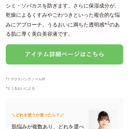
シミ・ソバカスを防ぎます。さらに保湿成分が、
乾燥によるくすみやごわつきといった複合的な悩
2
みにアプローチ。うるおいに満ちた透明感*
のあ
る肌に導く美白美容液です。
*1 デクスパンテノールW
*2 うるおいによる
＼どれを使うか迷ったら？／
肌悩みが複数あり、どれを選べ