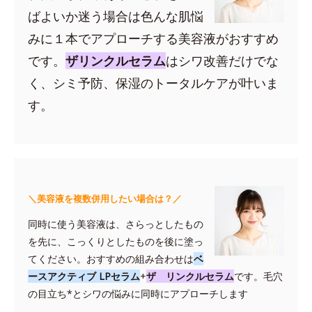
ばよいか迷う場合は色んな肌悩
みに１本でアプローチする美容液がおすすめ
です。
ザリンクルセラム
はシワ改善だけでな
く、シミ予防、保湿のトータルケアが叶いま
す。
＼美容液を複数併用したい場合は？／
同時に使う美容液は、さらっとしたもの
を先に、こっくりとしたものを後に塗っ
てください。おすすめの組み合わせは
ベ
ースアクティブ LPセラム
+
ザ リンクルセラム
です。毛穴
の目立ち*とシワの悩みに同時にアプローチします