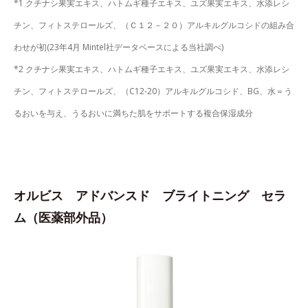
*1 クチナシ果実エキス、ハトムギ種子エキス、ユズ果実エキス、水添レシ
チン、フィトステロールズ、（Ｃ１２－２０）アルキルグルコシドの組み合
わせが初(23年4月 Mintel社データベースによる当社調べ)
*2 クチナシ果実エキス、ハトムギ種子エキス、ユズ果実エキス、水添レシ
チン、フィトステロールズ、（C12-20）アルキルグルコシド、BG、水＝う
るおいを与え、うるおいに満ちた肌をサポートする複合保湿成分
オルビス アドバンスド ブライトニング セラ
ム（医薬部外品）