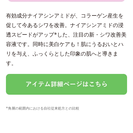
有効成分ナイアシンアミドが、コラーゲン産生を
促して今あるシワを改善。ナイアシンアミドの浸
透スピードがアップ*した、注目の新・シワ改善美
容液です。同時に美白ケアも！肌にうるおいとハ
リを与え、ふっくらとした印象の肌へと導きま
す。
*角層の範囲内における自社従来処方との比較