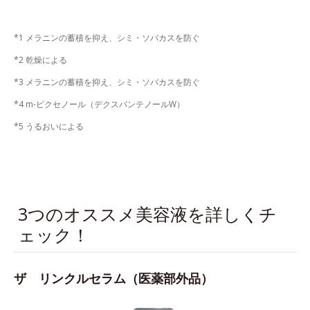
*1 メラニンの蓄積を抑え、シミ・ソバカスを防ぐ
*2 乾燥による
*3 メラニンの蓄積を抑え、シミ・ソバカスを防ぐ
*4 m-ピクセノール（デクスパンテノールW）
*5 うるおいによる
3つのオススメ美容液を詳しくチ
ェック！
ザ リンクルセラム（医薬部外品）