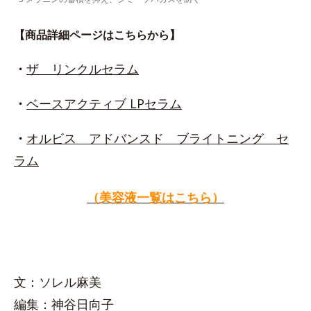
【商品詳細ページはこちらから】
・
ザ リンクルセラム
・
ベースアクティブ LPセラム
・
オルビス アドバンスド ブライトニング セ
ラム
（美容液一覧はこちら）
文：ソレル麻美
編集：神谷日向子