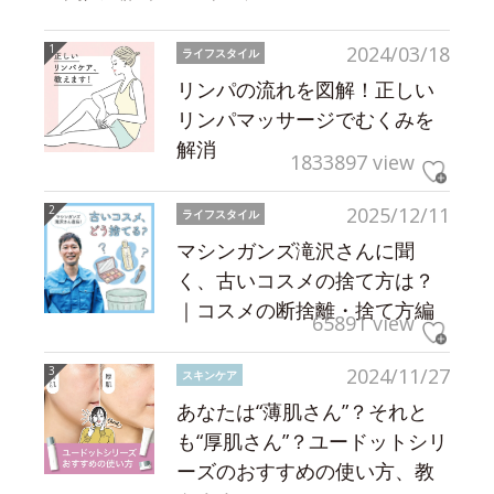
2024/03/18
ライフスタイル
リンパの流れを図解！正しい
リンパマッサージでむくみを
解消
1833897 view
2025/12/11
ライフスタイル
マシンガンズ滝沢さんに聞
く、古いコスメの捨て方は？
｜コスメの断捨離・捨て方編
65891 view
2024/11/27
スキンケア
あなたは“薄肌さん”？それと
も“厚肌さん”？ユードットシリ
ーズのおすすめの使い方、教