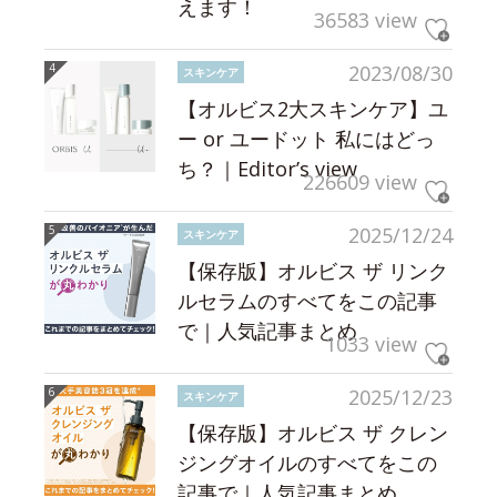
えます！
36583 view
2023/08/30
スキンケア
【オルビス2大スキンケア】ユ
ー or ユードット 私にはどっ
ち？｜Editor’s view
226609 view
2025/12/24
スキンケア
【保存版】オルビス ザ リンク
ルセラムのすべてをこの記事
で｜人気記事まとめ
1033 view
2025/12/23
スキンケア
【保存版】オルビス ザ クレン
ジングオイルのすべてをこの
記事で｜人気記事まとめ