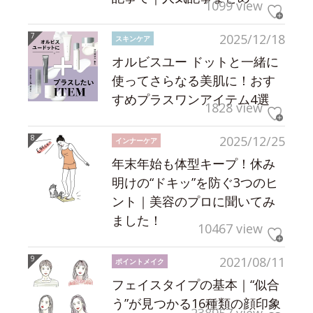
1099 view
2025/12/18
スキンケア
オルビスユー ドットと一緒に
使ってさらなる美肌に！おす
すめプラスワンアイテム4選
1828 view
2025/12/25
インナーケア
年末年始も体型キープ！休み
明けの“ドキッ”を防ぐ3つのヒ
ント｜美容のプロに聞いてみ
ました！
10467 view
2021/08/11
ポイントメイク
フェイスタイプの基本｜“似合
う”が見つかる16種類の顔印象