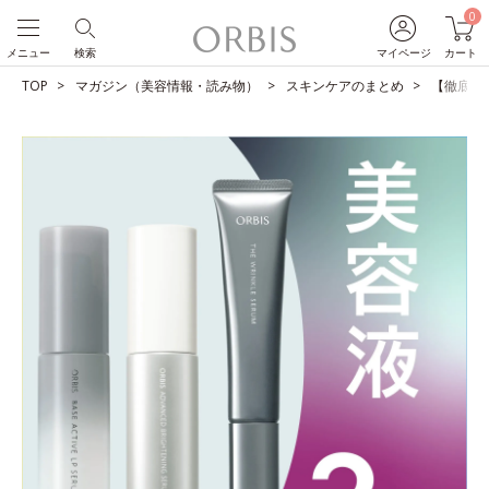
0
メニュー
検索
マイページ
カート
TOP
マガジン（美容情報・読み物）
スキンケアのまとめ
【徹底比