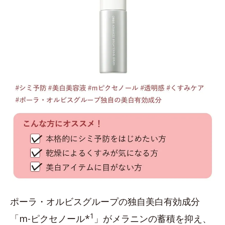
ポーラ・オルビスグループの独自美白有効成分
1
「m-ピクセノール*
」がメラニンの蓄積を抑え、