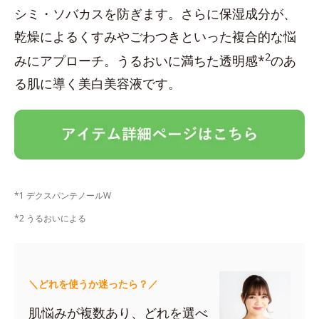
シミ・ソバカスを防ぎます。さらに保湿成分が、
乾燥によるくすみやごわつきといった複合的な悩
2
みにアプローチ。うるおいに満ちた透明感*
のあ
る肌に導く美白美容液です。
*1 デクスパンテノールW
*2 うるおいによる
＼どれを使うか迷ったら？／
肌悩みが複数あり、どれを選べ