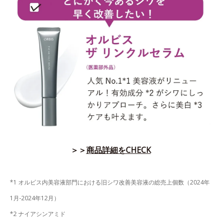
＞＞
商品詳細をCHECK
*1 オルビス内美容液部門における旧シワ改善美容液の総売上個数（2024年
1月-2024年12月）
*2 ナイアシンアミド