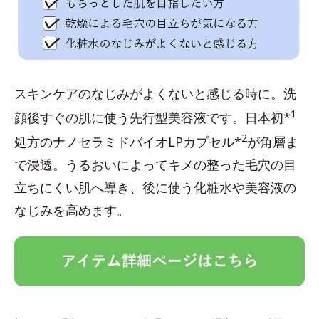
スキンケアのなじみがよくないと感じる時に。洗
1
顔後すぐの肌に使う先行型美容液です。日本初*
2
処方のナノセラミドバイオLPカプセル*
が角層ま
で浸透。うるおいによってキメの整った毛穴の目
立ちにくい肌へ導き、後に使う化粧水や美容液の
なじみを高めます。