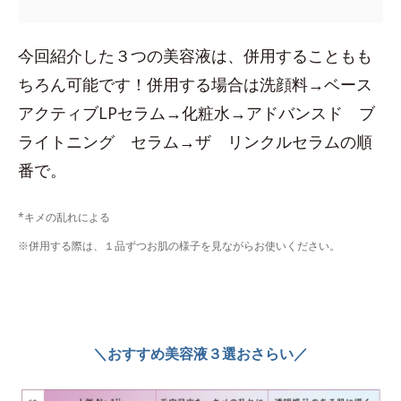
今回紹介した３つの美容液は、併用することもも
ちろん可能です！併用する場合は洗顔料→ベース
アクティブLPセラム→化粧水→アドバンスド ブ
ライトニング セラム→ザ リンクルセラムの順
番で。
*キメの乱れによる
※併用する際は、１品ずつお肌の様子を見ながらお使いください。
＼おすすめ美容液３選おさらい／