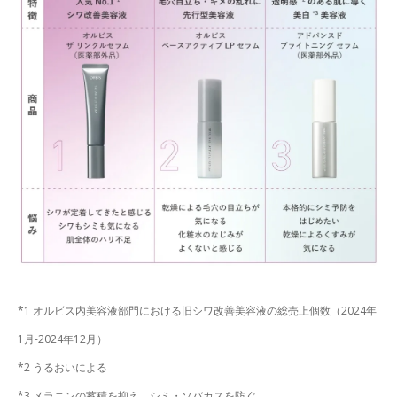
*1 オルビス内美容液部門における旧シワ改善美容液の総売上個数（2024年
1月-2024年12月）
*2 うるおいによる
*3 メラニンの蓄積を抑え、シミ・ソバカスを防ぐ