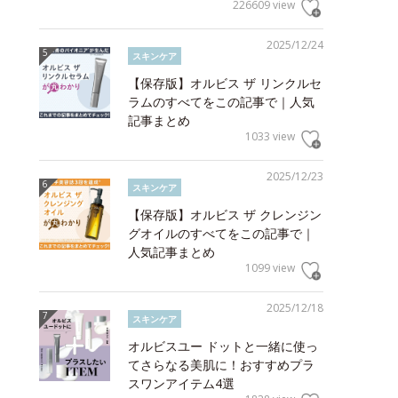
226609 view
2025/12/24
スキンケア
【保存版】オルビス ザ リンクルセ
ラムのすべてをこの記事で｜人気
記事まとめ
1033 view
2025/12/23
スキンケア
【保存版】オルビス ザ クレンジン
グオイルのすべてをこの記事で｜
人気記事まとめ
1099 view
2025/12/18
スキンケア
オルビスユー ドットと一緒に使っ
てさらなる美肌に！おすすめプラ
スワンアイテム4選