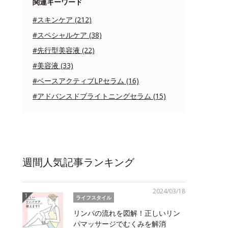
関連キーワード
#スキンケア (212)
#スペシャルケア (38)
#先行型美容液 (22)
#美容液 (33)
#ベースアクティブLPセラム (16)
#アドバンスドブライトニングセラム (15)
週間人気記事ランキング
2024/03/18
ライフスタイル
リンパの流れを図解！正しいリン
パマッサージでむくみを解消