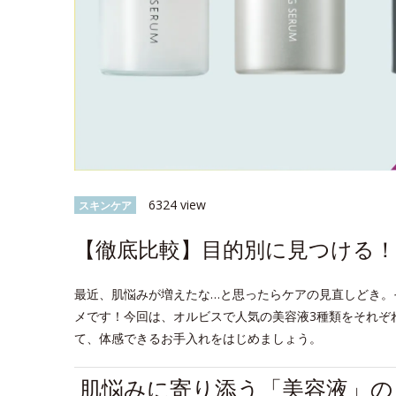
6324 view
スキンケア
【徹底比較】目的別に見つける！
最近、肌悩みが増えたな…と思ったらケアの見直しどき。
メです！今回は、オルビスで人気の美容液3種類をそれぞ
て、体感できるお手入れをはじめましょう。
肌悩みに寄り添う「美容液」の