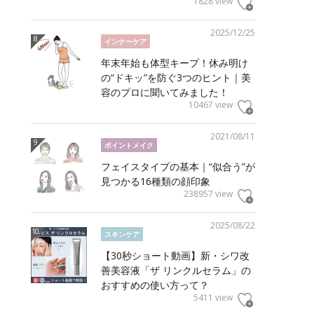
1828 view
2025/12/25
インナーケア
年末年始も体型キープ！休み明け
の“ドキッ”を防ぐ3つのヒント｜美
容のプロに聞いてみました！
10467 view
2021/08/11
ポイントメイク
フェイスタイプの基本｜“似合う”が
見つかる16種類の顔印象
238957 view
2025/08/22
スキンケア
【30秒ショート動画】新・シワ改
善美容液「ザ リンクルセラム」の
おすすめの使い方って？
5411 view