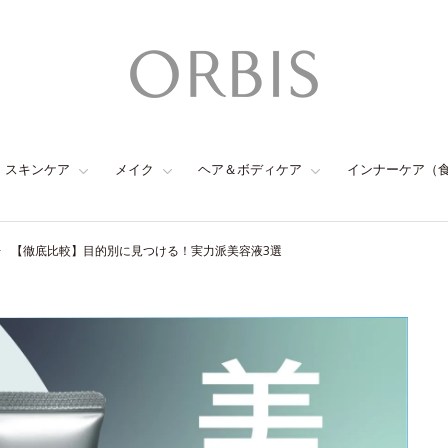
スキンケア
メイク
ヘア＆ボディケア
インナーケア（
【徹底比較】目的別に見つける！実力派美容液3選