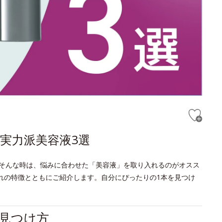
実力派美容液3選
そんな時は、悩みに合わせた「美容液」を取り入れるのがオスス
れの特徴とともにご紹介します。自分にぴったりの1本を見つけ
見つけ方