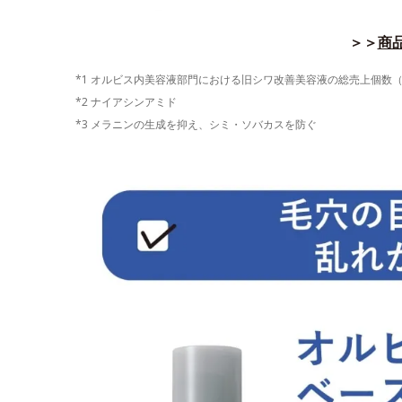
＞＞
商品
*1 オルビス内美容液部門における旧シワ改善美容液の総売上個数（202
*2 ナイアシンアミド
*3 メラニンの生成を抑え、シミ・ソバカスを防ぐ