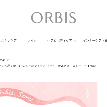
スキンケア
メイク
ヘア＆ボディケア
インナーケア（
とめ
な私を救った“みんなのクチコミ”〈マイ・オルビス・ストーリーFile06〉