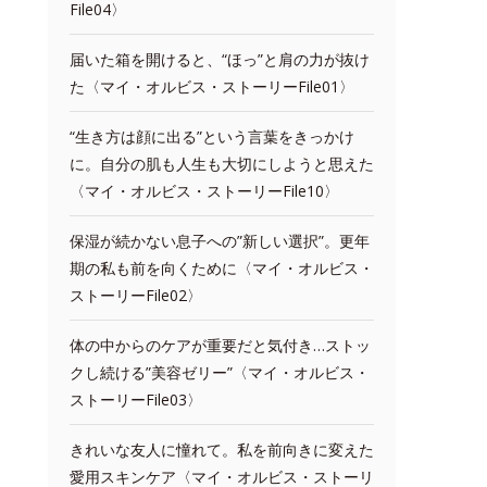
File04〉
届いた箱を開けると、“ほっ”と肩の力が抜け
た〈マイ・オルビス・ストーリーFile01〉
“生き方は顔に出る”という言葉をきっかけ
に。自分の肌も人生も大切にしようと思えた
〈マイ・オルビス・ストーリーFile10〉
保湿が続かない息子への”新しい選択”。更年
期の私も前を向くために〈マイ・オルビス・
ストーリーFile02〉
体の中からのケアが重要だと気付き…ストッ
クし続ける”美容ゼリー”〈マイ・オルビス・
ストーリーFile03〉
きれいな友人に憧れて。私を前向きに変えた
愛用スキンケア〈マイ・オルビス・ストーリ