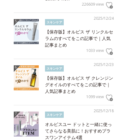
226609 view
2025/12/24
スキンケア
【保存版】オルビス ザ リンクルセ
ラムのすべてをこの記事で｜人気
記事まとめ
1033 view
2025/12/23
スキンケア
【保存版】オルビス ザ クレンジン
グオイルのすべてをこの記事で｜
人気記事まとめ
1099 view
2025/12/18
スキンケア
オルビスユー ドットと一緒に使っ
てさらなる美肌に！おすすめプラ
スワンアイテム4選