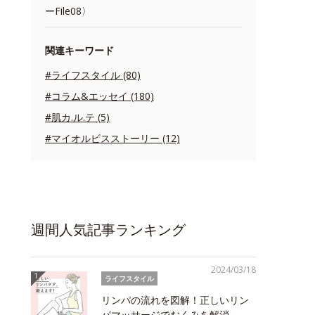
ーFile08〉
関連キーワード
#ライフスタイル (80)
#コラム&エッセイ (180)
#肌カ.ル.テ (5)
#マイオルビスストーリー (12)
週間人気記事ランキング
2024/03/18
ライフスタイル
リンパの流れを図解！正しいリン
パマッサージでむくみを解消