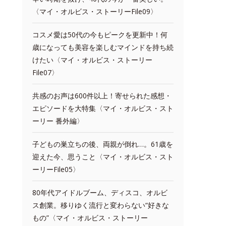
〈マイ・オルビス・ストーリーFile09〉
コスメ愛は50代の今もピークを更新中！何
歳になっても美容を楽しむマインドを持ち続
けたい〈マイ・オルビス・ストーリー
File07〉
共感のお声は600件以上！寄せられた感想・
エピソードを大特集〈マイ・オルビス・スト
ーリー 番外編〉
子どもの巣立ちの後、両親が倒れ…。61歳を
迎えた今、思うこと〈マイ・オルビス・スト
ーリーFile05〉
80年代アイドルブーム、ディスコ、オルビ
ス創業。移りゆく流行と変わらない“好きな
もの”〈マイ・オルビス・ストーリー