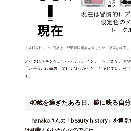
※掲載されている商品は一部数量限定品を含むため、販売を終了し
メイクにスキンケア、ヘアケア、インナーケアまで、今やト
「お手入れは義務。楽しくはなかった」と感じていたそう
す。
40歳を過ぎたある日、鏡に映る自
― hanakoさんの「beauty histor
は40歳くらいからなのですね