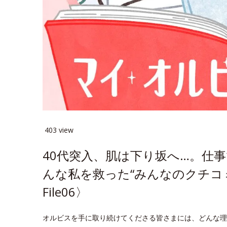
403 view
40代突入、肌は下り坂へ…。仕
んな私を救った“みんなのクチコ
File06〉
オルビスを手に取り続けてくださる皆さまには、どんな理