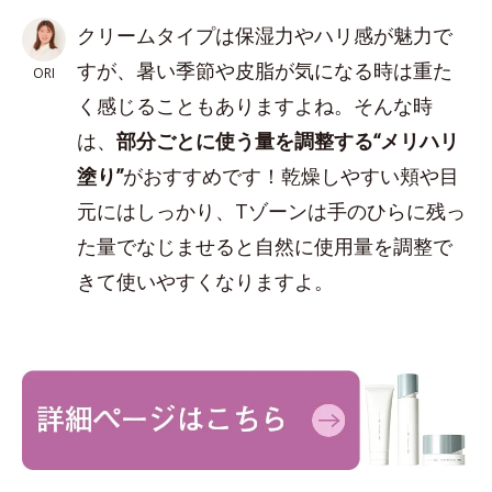
クリームタイプは保湿力やハリ感が魅力で
すが、暑い季節や皮脂が気になる時は重た
ORI
く感じることもありますよね。そんな時
は、
部分ごとに使う量を調整する“メリハリ
塗り”
がおすすめです！乾燥しやすい頬や目
元にはしっかり、Tゾーンは手のひらに残っ
た量でなじませると自然に使用量を調整で
きて使いやすくなりますよ。