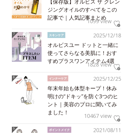
【保存版】オルビス ザ クレン
ジングオイルのすべてをこの
記事で｜人気記事まとめ
1099 view
2025/12/18
スキンケア
オルビスユー ドットと一緒に
使ってさらなる美肌に！おす
すめプラスワンアイテム4選
1828 view
2025/12/25
インナーケア
年末年始も体型キープ！休み
明けの“ドキッ”を防ぐ3つのヒ
ント｜美容のプロに聞いてみ
ました！
10467 view
2021/08/11
ポイントメイク