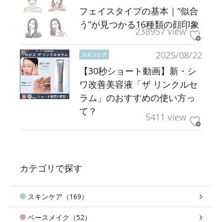
フェイスタイプの基本｜“似合
う”が見つかる16種類の顔印象
238957 view
2025/08/22
スキンケア
【30秒ショート動画】新・シ
ワ改善美容液「ザ リンクルセ
ラム」のおすすめの使い方っ
て？
5411 view
カテゴリで探す
スキンケア（169）
ベースメイク（52）