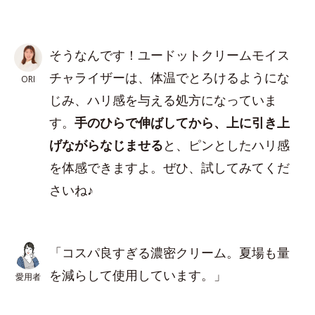
そうなんです！ユードットクリームモイス
チャライザーは、体温でとろけるようにな
ORI
じみ、ハリ感を与える処方になっていま
す。
手のひらで伸ばしてから、上に引き上
げながらなじませる
と、ピンとしたハリ感
を体感できますよ。ぜひ、試してみてくだ
さいね♪
「コスパ良すぎる濃密クリーム。夏場も量
を減らして使用しています。」
愛用者