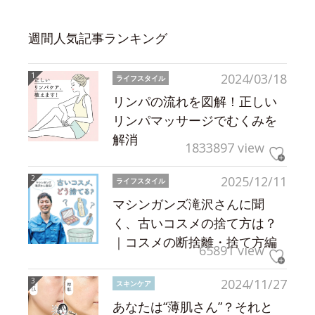
週間人気記事ランキング
2024/03/18
ライフスタイル
リンパの流れを図解！正しい
リンパマッサージでむくみを
解消
1833897 view
2025/12/11
ライフスタイル
マシンガンズ滝沢さんに聞
く、古いコスメの捨て方は？
｜コスメの断捨離・捨て方編
65891 view
2024/11/27
スキンケア
あなたは“薄肌さん”？それと