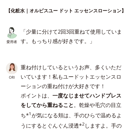
【化粧水｜オルビスユー ドット エッセンスローション】
「少量に分けて2回3回重ねて使用していま
す。もっちり感が好きです。」
愛用者
重ね付けしているというお声、多くいただ
いています！私もユードットエッセンスロ
ORI
ーションの重ね付けが大好きです！
ポイントは、
一度なじませてハンドプレス
をしてから重ねること
。乾燥や毛穴の目立
1
ち*
が気になる頬は、手のひらで温めるよ
2
うにするとぐんぐん浸透*
しますよ。手の