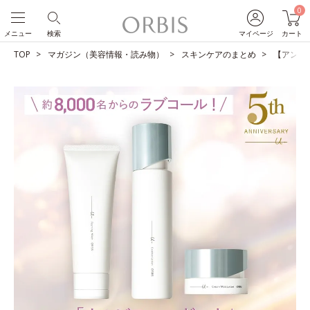
0
メニュー
検索
マイページ
カート
TOP
マガジン（美容情報・読み物）
スキンケアのまとめ
【アンケ