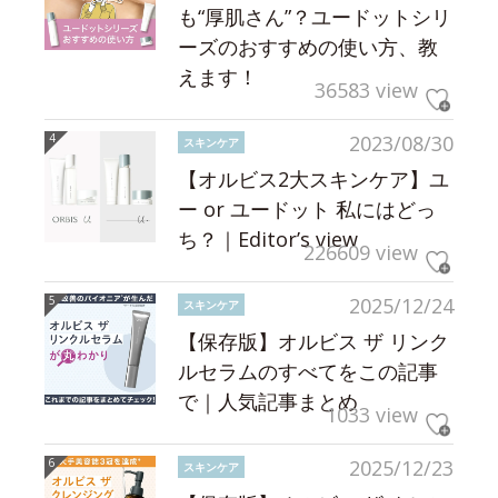
も“厚肌さん”？ユードットシリ
ーズのおすすめの使い方、教
えます！
36583 view
2023/08/30
スキンケア
【オルビス2大スキンケア】ユ
ー or ユードット 私にはどっ
ち？｜Editor’s view
226609 view
2025/12/24
スキンケア
【保存版】オルビス ザ リンク
ルセラムのすべてをこの記事
で｜人気記事まとめ
1033 view
2025/12/23
スキンケア