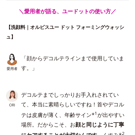
＼愛用者が語る、ユードットの使い方／
【洗顔料｜オルビスユー ドット フォーミングウォッシ
ュ】
「顔からデコルテラインまで使用していま
す。」
愛用者
デコルテまでしっかりお手入れされてい
て、本当に素晴らしいですね！首やデコル
ORI
1
テは皮膚が薄く、年齢サイン*
が出やすい
場所。だからこそ、お
顔と同じように丁寧
2
にケアすることが大切なんです
。くすみ*