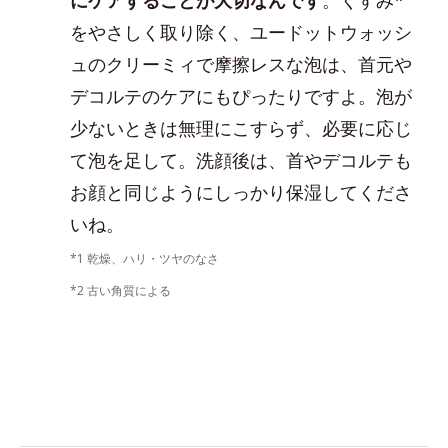
をやさしく取り除く、ユードットウォッシ
ュのクリーミィで摩擦レスな泡は、首元や
デコルテのケアにもぴったりですよ。泡が
少ないときは無理にこすらず、必要に応じ
て泡を足して。洗顔後は、首やデコルテも
お顔と同じようにしっかり保湿してくださ
いね。
*1 乾燥、ハリ・ツヤのなさ
*2 古い角質による