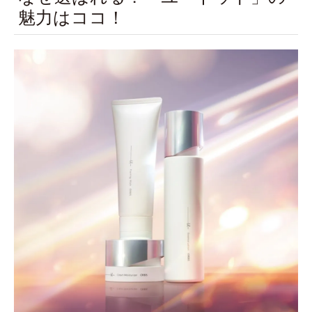
魅力はココ！