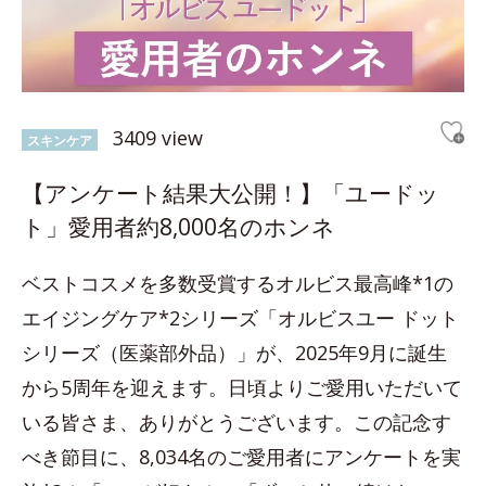
3409 view
スキンケア
【アンケート結果大公開！】「ユードッ
ト」愛用者約8,000名のホンネ
ベストコスメを多数受賞するオルビス最高峰*1の
エイジングケア*2シリーズ「オルビスユー ドット
シリーズ（医薬部外品）」が、2025年9月に誕生
から5周年を迎えます。日頃よりご愛用いただいて
いる皆さま、ありがとうございます。この記念す
べき節目に、8,034名のご愛用者にアンケートを実