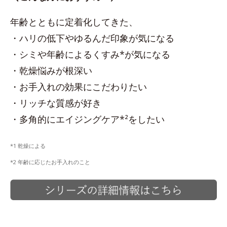
年齢とともに定着化してきた、
・ハリの低下やゆるんだ印象が気になる
・シミや年齢によるくすみ*が気になる
・乾燥悩みが根深い
・お手入れの効果にこだわりたい
・リッチな質感が好き
・多角的にエイジングケア*²をしたい
*1 乾燥による
*2 年齢に応じたお手入れのこと