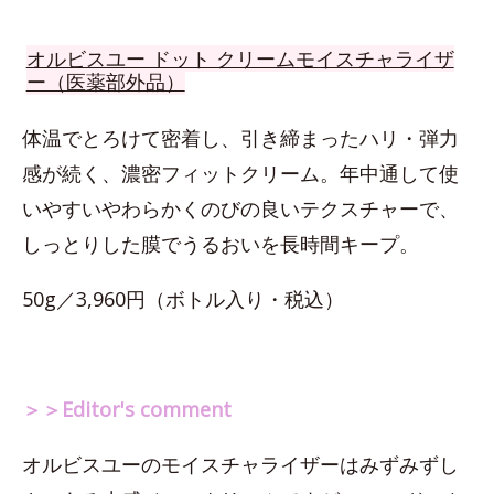
オルビスユー ドット クリームモイスチャライザ
ー（医薬部外品）
体温でとろけて密着し、引き締まったハリ・弾力
感が続く、濃密フィットクリーム。年中通して使
いやすいやわらかくのびの良いテクスチャーで、
しっとりした膜でうるおいを長時間キープ。
50g／3,960円（ボトル入り・税込）
＞＞Editor's comment
オルビスユーのモイスチャライザーはみずみずし