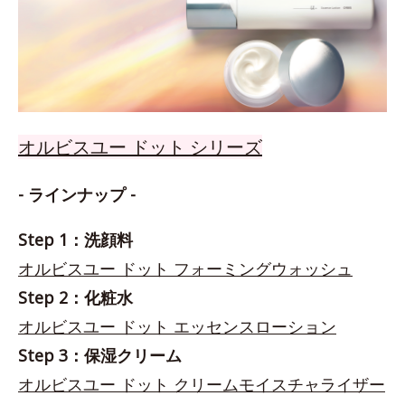
オルビスユー ドット シリーズ
- ラインナップ -
Step 1：洗顔料
オルビスユー ドット フォーミングウォッシュ
Step 2：化粧水
オルビスユー ドット エッセンスローション
Step 3：保湿クリーム
オルビスユー ドット クリームモイスチャライザー