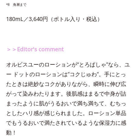
*8 角層まで
180mL／3,640円（ボトル入り・税込）
＞＞Editor's comment
オルビスユーのローションが“とろぱしゃ”なら、ユ
ー ドットのローションは”コクじゅわ”。手にとっ
たときは絶妙なコクがありながら、瞬時に伸び広
がって染みわたります。後肌感はまるで中身が詰
まったように肌がうるおいで満ち満ちて、むちっ
としたハリ感が感じられました。ローション単品
でもうるおいで満たされているような保湿力に感
動！