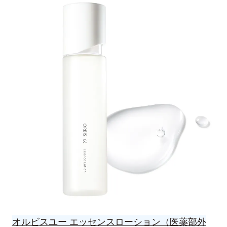
オルビスユー エッセンスローション（医薬部外