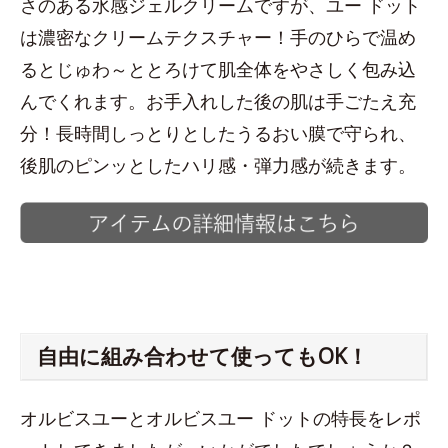
さのある水感ジェルクリームですが、ユー ドット
は濃密なクリームテクスチャー！手のひらで温め
るとじゅわ～ととろけて肌全体をやさしく包み込
んでくれます。お手入れした後の肌は手ごたえ充
分！長時間しっとりとしたうるおい膜で守られ、
後肌のピンッとしたハリ感・弾力感が続きます。
自由に組み合わせて使ってもOK！
オルビスユーとオルビスユー ドットの特長をレポ