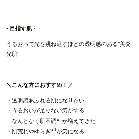
- 目指す肌 -
うるおって光を跳ね返すほどの透明感のある“美発
光肌”
＼こんな方におすすめ！／
・透明感あふれる肌になりたい
・うるおいが足りない気がする
1
・なんとなく肌不調*
が増えてきた
1
・肌荒れやゆらぎ*
が気になる