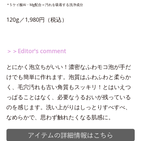
＊5 ケイ酸Al・Mg配合＝汚れを吸着する洗浄成分
120g／1,980円（税込）
＞＞Editor's comment
とにかく泡立ちがいい！濃密なふわモコ泡が手だ
けでも簡単に作れます。泡質はふわふわと柔らか
く、毛穴汚れも古い角質もスッキリ！とはいえつ
っぱることはなく、必要なうるおいが残っている
のを感じます。洗い上がりはしっとりすべすべ、
なめらかで、思わず触れたくなる肌感に。