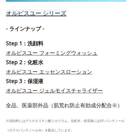
オルビスユー シリーズ
- ラインナップ -
Step 1：洗顔料
オルビスユー フォーミングウォッシュ
Step 2：化粧水
オルビスユー エッセンスローション
Step 3：保湿液
オルビスユー ジェルモイスチャライザー
全品、医薬部外品（肌荒れ防止有効成分配合※）
※洗顔料にはグリチルリチン酸ジカリウム、化粧水・保湿液にはDF-パンテノール
（デクスパンテノールＷ）を配合しています。