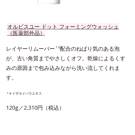
オルビスユー ドット フォーミングウォッシュ
（医薬部外品）
レイヤーリムーバー
＊6
配合のねばり気のある泡
が、古い角質までやさしくオフ。乾燥によるくす
みの原因まで包み込みながら洗い流してくれま
す。
＊6 イザヨイバラエキス
120g／2,310円（税込）