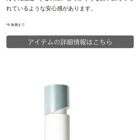
れているような安心感があります。
*8 角層まで