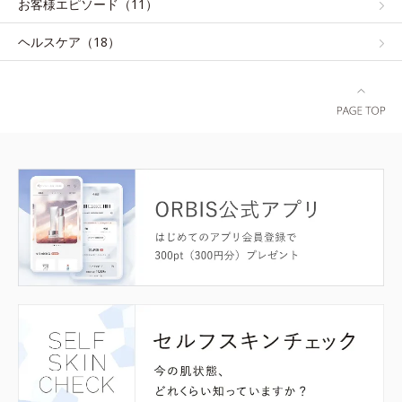
お客様エピソード（11）
ヘルスケア（18）