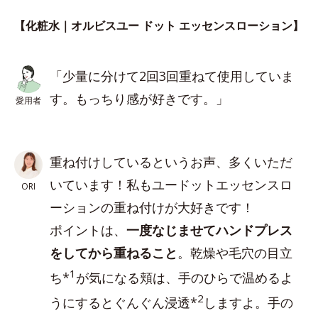
【化粧水｜オルビスユー ドット エッセンスローション】
「少量に分けて2回3回重ねて使用していま
す。もっちり感が好きです。」
愛用者
重ね付けしているというお声、多くいただ
いています！私もユードットエッセンスロ
ORI
ーションの重ね付けが大好きです！
ポイントは、
一度なじませてハンドプレス
をしてから重ねること
。乾燥や毛穴の目立
1
ち*
が気になる頬は、手のひらで温めるよ
2
うにするとぐんぐん浸透*
しますよ。手の