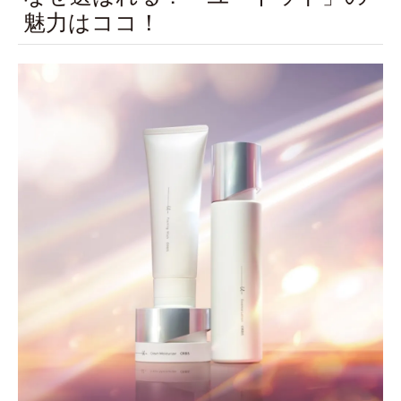
魅力はココ！