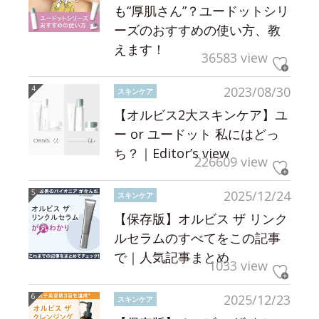
も“厚肌さん”？ユードットシリ
ーズのおすすめの使い方、教
えます！
36583 view
2023/08/30
スキンケア
【オルビス2大スキンケア】ユ
ー or ユードット 私にはどっ
ち？｜Editor’s view
226609 view
2025/12/24
スキンケア
【保存版】オルビス ザ リンク
ルセラムのすべてをこの記事
で｜人気記事まとめ
1033 view
2025/12/23
スキンケア