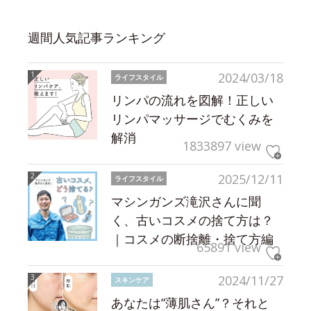
週間人気記事ランキング
2024/03/18
ライフスタイル
リンパの流れを図解！正しい
リンパマッサージでむくみを
解消
1833897 view
2025/12/11
ライフスタイル
マシンガンズ滝沢さんに聞
く、古いコスメの捨て方は？
｜コスメの断捨離・捨て方編
65891 view
2024/11/27
スキンケア
あなたは“薄肌さん”？それと