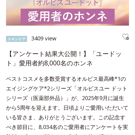
3409 view
スキンケア
【アンケート結果大公開！】「ユードッ
ト」愛用者約8,000名のホンネ
ベストコスメを多数受賞するオルビス最高峰*1の
エイジングケア*2シリーズ「オルビスユー ドット
シリーズ（医薬部外品）」が、2025年9月に誕生
から5周年を迎えます。日頃よりご愛用いただいて
いる皆さま、ありがとうございます。この記念す
べき節目に、8,034名のご愛用者にアンケートを実