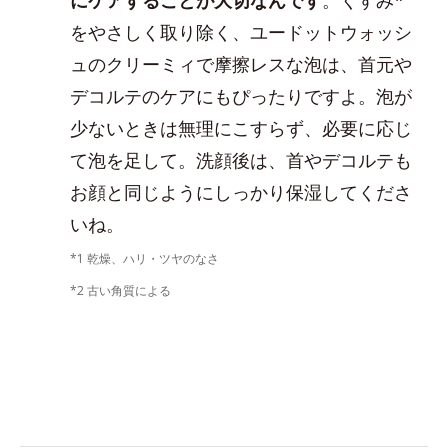
をやさしく取り除く、ユードットウォッシ
ュのクリーミィで摩擦レスな泡は、首元や
デコルテのケアにもぴったりですよ。泡が
少ないときは無理にこすらず、必要に応じ
て泡を足して。洗顔後は、首やデコルテも
お顔と同じようにしっかり保湿してくださ
いね。
*1 乾燥、ハリ・ツヤのなさ
*2 古い角質による