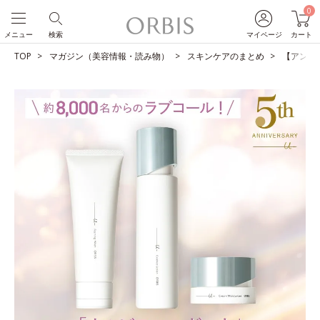
0
メニュー
検索
マイページ
カート
TOP
マガジン（美容情報・読み物）
スキンケアのまとめ
【アンケ