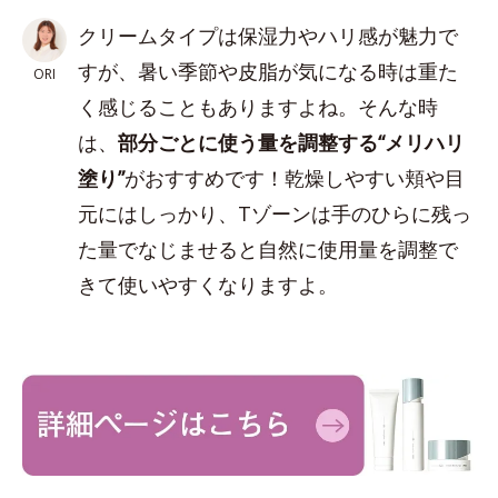
クリームタイプは保湿力やハリ感が魅力で
すが、暑い季節や皮脂が気になる時は重た
ORI
く感じることもありますよね。そんな時
は、
部分ごとに使う量を調整する“メリハリ
塗り”
がおすすめです！乾燥しやすい頬や目
元にはしっかり、Tゾーンは手のひらに残っ
た量でなじませると自然に使用量を調整で
きて使いやすくなりますよ。