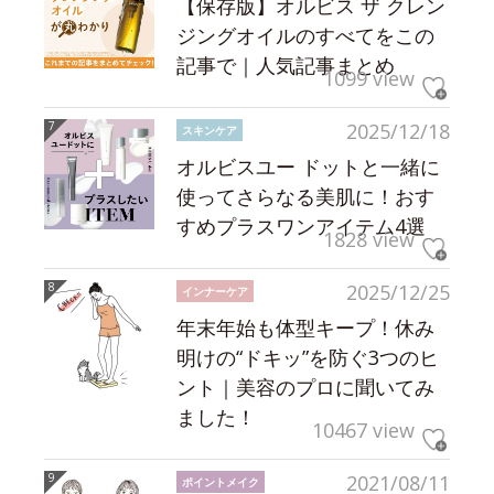
【保存版】オルビス ザ クレン
ジングオイルのすべてをこの
記事で｜人気記事まとめ
1099 view
2025/12/18
スキンケア
オルビスユー ドットと一緒に
使ってさらなる美肌に！おす
すめプラスワンアイテム4選
1828 view
2025/12/25
インナーケア
年末年始も体型キープ！休み
明けの“ドキッ”を防ぐ3つのヒ
ント｜美容のプロに聞いてみ
ました！
10467 view
2021/08/11
ポイントメイク