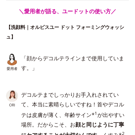
＼愛用者が語る、ユードットの使い方／
【洗顔料｜オルビスユー ドット フォーミングウォッシ
ュ】
「顔からデコルテラインまで使用していま
す。」
愛用者
デコルテまでしっかりお手入れされてい
て、本当に素晴らしいですね！首やデコル
ORI
1
テは皮膚が薄く、年齢サイン*
が出やすい
場所。だからこそ、お
顔と同じように丁寧
2
にケアすることが大切なんです
。くすみ*