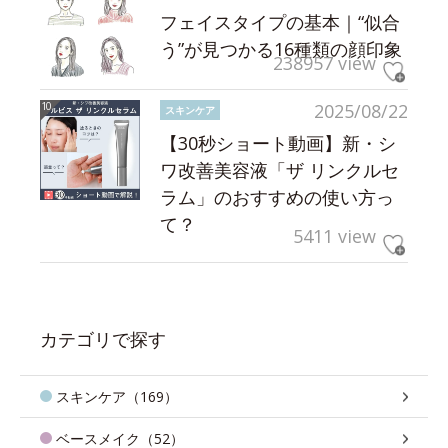
フェイスタイプの基本｜“似合
う”が見つかる16種類の顔印象
238957 view
2025/08/22
スキンケア
【30秒ショート動画】新・シ
ワ改善美容液「ザ リンクルセ
ラム」のおすすめの使い方っ
て？
5411 view
カテゴリで探す
スキンケア（169）
ベースメイク（52）