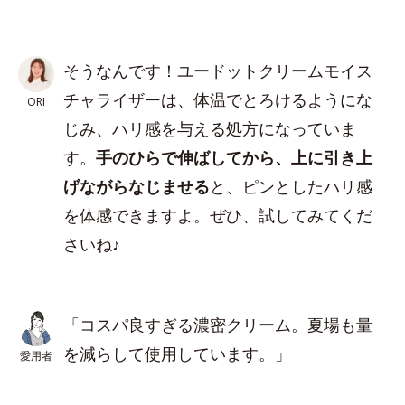
そうなんです！ユードットクリームモイス
チャライザーは、体温でとろけるようにな
ORI
じみ、ハリ感を与える処方になっていま
す。
手のひらで伸ばしてから、上に引き上
げながらなじませる
と、ピンとしたハリ感
を体感できますよ。ぜひ、試してみてくだ
さいね♪
「コスパ良すぎる濃密クリーム。夏場も量
を減らして使用しています。」
愛用者