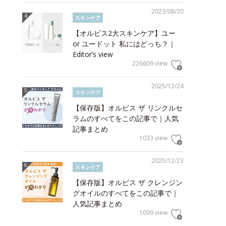
2023/08/30
スキンケア
【オルビス2大スキンケア】ユー
or ユードット 私にはどっち？｜
Editor’s view
226609 view
2025/12/24
スキンケア
【保存版】オルビス ザ リンクルセ
ラムのすべてをこの記事で｜人気
記事まとめ
1033 view
2025/12/23
スキンケア
【保存版】オルビス ザ クレンジン
グオイルのすべてをこの記事で｜
人気記事まとめ
1099 view