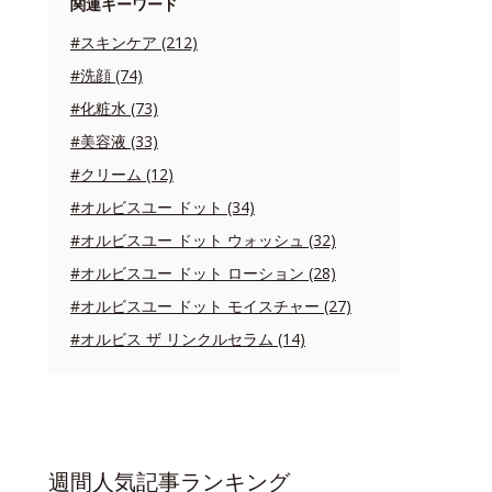
関連キーワード
#スキンケア (212)
#洗顔 (74)
#化粧水 (73)
#美容液 (33)
#クリーム (12)
#オルビスユー ドット (34)
#オルビスユー ドット ウォッシュ (32)
#オルビスユー ドット ローション (28)
#オルビスユー ドット モイスチャー (27)
#オルビス ザ リンクルセラム (14)
週間人気記事ランキング