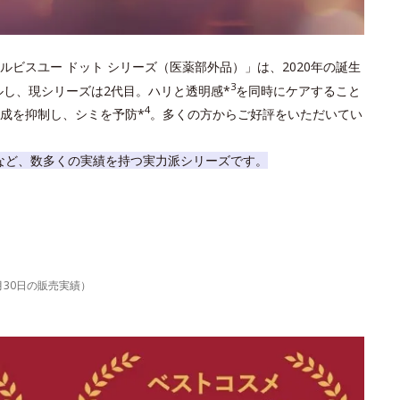
ルビスユー ドット シリーズ（医薬部外品）」は、2020年の誕生
3
ルし、現シリーズは2代目。ハリと透明感*
を同時にケアすること
4
成を抑制し、シミを予防*
。多くの方からご好評をいただいてい
など、数多くの実績を持つ実力派シリーズです。
6月30日の販売実績）