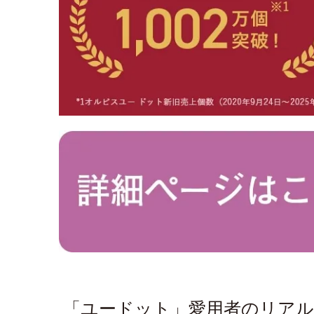
「ユードット」愛用者のリア