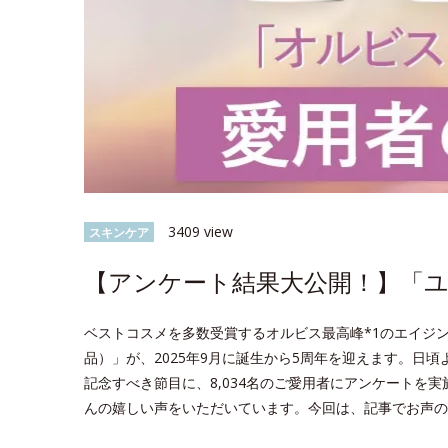
3409 view
スキンケア
【アンケート結果大公開！】「ユー
ベストコスメを多数受賞するオルビス最高峰*1のエイジン
品）」が、2025年9月に誕生から5周年を迎えます。日
記念すべき節目に、8,034名のご愛用者にアンケートを
んの嬉しい声をいただいています。今回は、記事でお声の