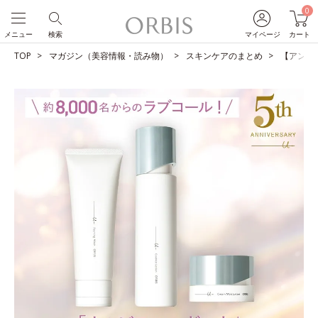
0
メニュー
検索
マイページ
カート
TOP
マガジン（美容情報・読み物）
スキンケアのまとめ
【アンケ