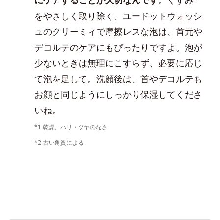
をやさしく取り除く、ユードットウォッシ
ュのクリーミィで摩擦レスな泡は、首元や
デコルテのケアにもぴったりですよ。泡が
少ないときは無理にこすらず、必要に応じ
て泡を足して。洗顔後は、首やデコルテも
お顔と同じようにしっかり保湿してくださ
いね。
*1 乾燥、ハリ・ツヤのなさ
*2 古い角質による