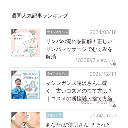
週間人気記事ランキング
2024/03/18
ライフスタイル
リンパの流れを図解！正しい
リンパマッサージでむくみを
解消
1833897 view
2025/12/11
ライフスタイル
マシンガンズ滝沢さんに聞
く、古いコスメの捨て方は？
｜コスメの断捨離・捨て方編
65891 view
2024/11/27
スキンケア
あなたは“薄肌さん”？それと