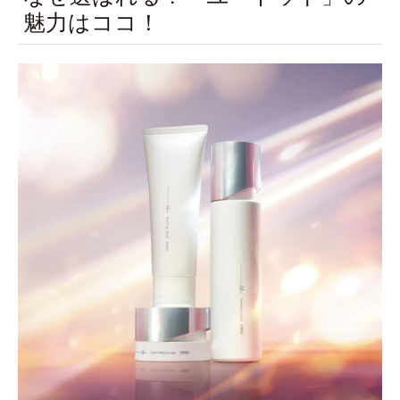
魅力はココ！