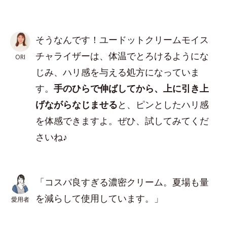
そうなんです！ユードットクリームモイス
チャライザーは、体温でとろけるようにな
ORI
じみ、ハリ感を与える処方になっていま
す。
手のひらで伸ばしてから、上に引き上
げながらなじませる
と、ピンとしたハリ感
を体感できますよ。ぜひ、試してみてくだ
さいね♪
「コスパ良すぎる濃密クリーム。夏場も量
を減らして使用しています。」
愛用者