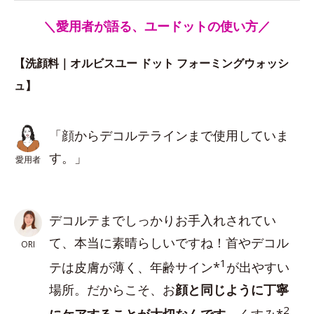
＼愛用者が語る、ユードットの使い方／
【洗顔料｜オルビスユー ドット フォーミングウォッシ
ュ】
「顔からデコルテラインまで使用していま
す。」
愛用者
デコルテまでしっかりお手入れされてい
て、本当に素晴らしいですね！首やデコル
ORI
1
テは皮膚が薄く、年齢サイン*
が出やすい
場所。だからこそ、お
顔と同じように丁寧
2
にケアすることが大切なんです
。くすみ*