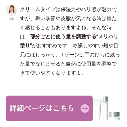
クリームタイプは保湿力やハリ感が魅力で
すが、暑い季節や皮脂が気になる時は重た
ORI
く感じることもありますよね。そんな時
は、
部分ごとに使う量を調整する“メリハリ
塗り”
がおすすめです！乾燥しやすい頬や目
元にはしっかり、Tゾーンは手のひらに残っ
た量でなじませると自然に使用量を調整で
きて使いやすくなりますよ。