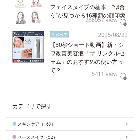
フェイスタイプの基本｜“似合
う”が見つかる16種類の顔印象
238957 view
2025/08/22
スキンケア
【30秒ショート動画】新・シ
ワ改善美容液「ザ リンクルセ
ラム」のおすすめの使い方っ
て？
5411 view
カテゴリで探す
スキンケア（169）
ベースメイク（52）