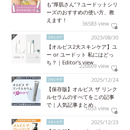
も“厚肌さん”？ユードットシリ
ーズのおすすめの使い方、教
えます！
36583 view
2023/08/30
スキンケア
【オルビス2大スキンケア】ユ
ー or ユードット 私にはどっ
ち？｜Editor’s view
226609 view
2025/12/24
スキンケア
【保存版】オルビス ザ リンク
ルセラムのすべてをこの記事
で｜人気記事まとめ
1033 view
2025/12/23
スキンケア