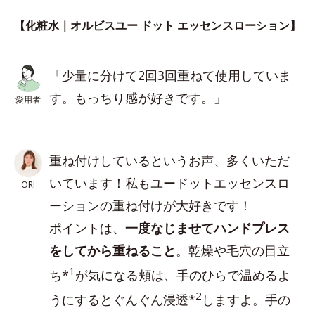
【化粧水｜オルビスユー ドット エッセンスローション】
「少量に分けて2回3回重ねて使用していま
す。もっちり感が好きです。」
愛用者
重ね付けしているというお声、多くいただ
いています！私もユードットエッセンスロ
ORI
ーションの重ね付けが大好きです！
ポイントは、
一度なじませてハンドプレス
をしてから重ねること
。乾燥や毛穴の目立
1
ち*
が気になる頬は、手のひらで温めるよ
2
うにするとぐんぐん浸透*
しますよ。手の