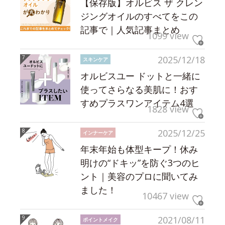
【保存版】オルビス ザ クレン
ジングオイルのすべてをこの
記事で｜人気記事まとめ
1099 view
2025/12/18
スキンケア
オルビスユー ドットと一緒に
使ってさらなる美肌に！おす
すめプラスワンアイテム4選
1828 view
2025/12/25
インナーケア
年末年始も体型キープ！休み
明けの“ドキッ”を防ぐ3つのヒ
ント｜美容のプロに聞いてみ
ました！
10467 view
2021/08/11
ポイントメイク