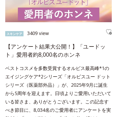
3409 view
スキンケア
【アンケート結果大公開！】「ユードッ
ト」愛用者約8,000名のホンネ
ベストコスメを多数受賞するオルビス最高峰*1の
エイジングケア*2シリーズ「オルビスユー ドット
シリーズ（医薬部外品）」が、2025年9月に誕生
から5周年を迎えます。日頃よりご愛用いただいて
いる皆さま、ありがとうございます。この記念す
べき節目に、8,034名のご愛用者にアンケートを実