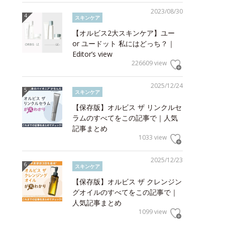
2023/08/30
スキンケア
【オルビス2大スキンケア】ユー
or ユードット 私にはどっち？｜
Editor’s view
226609 view
2025/12/24
スキンケア
【保存版】オルビス ザ リンクルセ
ラムのすべてをこの記事で｜人気
記事まとめ
1033 view
2025/12/23
スキンケア
【保存版】オルビス ザ クレンジン
グオイルのすべてをこの記事で｜
人気記事まとめ
1099 view