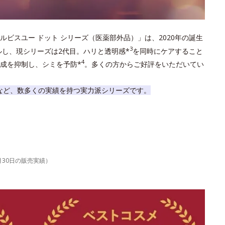
ルビスユー ドット シリーズ（医薬部外品）」は、2020年の誕生
3
ルし、現シリーズは2代目。ハリと透明感*
を同時にケアすること
4
成を抑制し、シミを予防*
。多くの方からご好評をいただいてい
など、数多くの実績を持つ実力派シリーズです。
6月30日の販売実績）