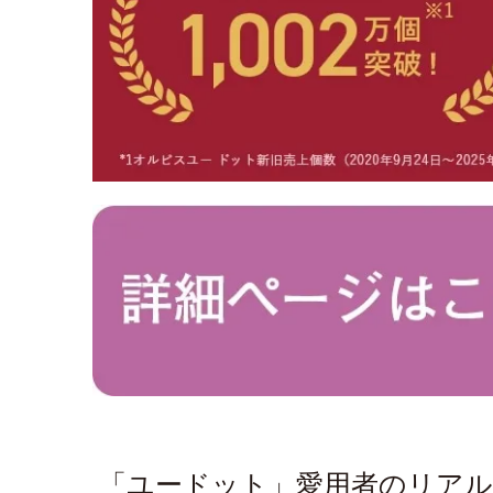
「ユードット」愛用者のリア