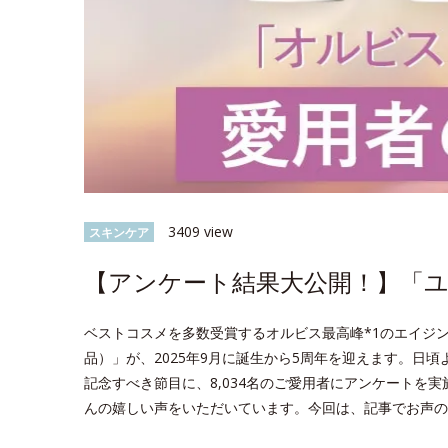
3409 view
スキンケア
【アンケート結果大公開！】「ユー
ベストコスメを多数受賞するオルビス最高峰*1のエイジン
品）」が、2025年9月に誕生から5周年を迎えます。日
記念すべき節目に、8,034名のご愛用者にアンケートを
んの嬉しい声をいただいています。今回は、記事でお声の