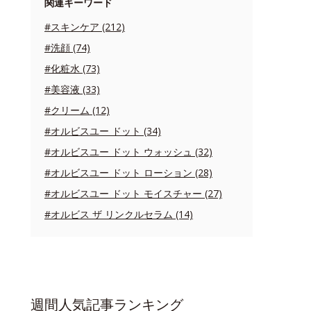
関連キーワード
#スキンケア (212)
#洗顔 (74)
#化粧水 (73)
#美容液 (33)
#クリーム (12)
#オルビスユー ドット (34)
#オルビスユー ドット ウォッシュ (32)
#オルビスユー ドット ローション (28)
#オルビスユー ドット モイスチャー (27)
#オルビス ザ リンクルセラム (14)
週間人気記事ランキング