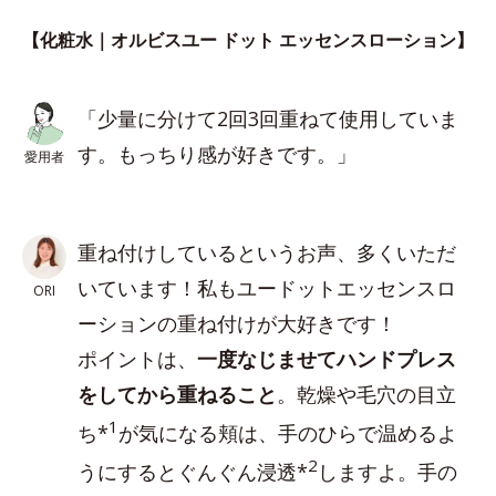
【化粧水｜オルビスユー ドット エッセンスローション】
「少量に分けて2回3回重ねて使用していま
す。もっちり感が好きです。」
愛用者
重ね付けしているというお声、多くいただ
いています！私もユードットエッセンスロ
ORI
ーションの重ね付けが大好きです！
ポイントは、
一度なじませてハンドプレス
をしてから重ねること
。乾燥や毛穴の目立
1
ち*
が気になる頬は、手のひらで温めるよ
2
うにするとぐんぐん浸透*
しますよ。手の