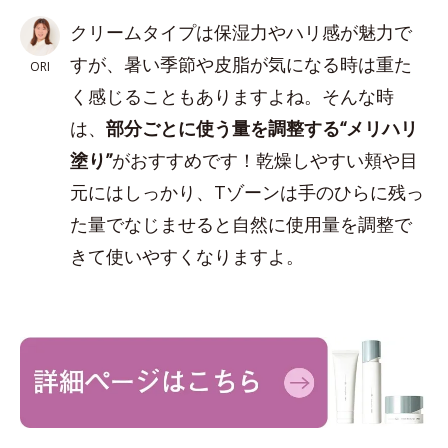
クリームタイプは保湿力やハリ感が魅力で
すが、暑い季節や皮脂が気になる時は重た
ORI
く感じることもありますよね。そんな時
は、
部分ごとに使う量を調整する“メリハリ
塗り”
がおすすめです！乾燥しやすい頬や目
元にはしっかり、Tゾーンは手のひらに残っ
た量でなじませると自然に使用量を調整で
きて使いやすくなりますよ。