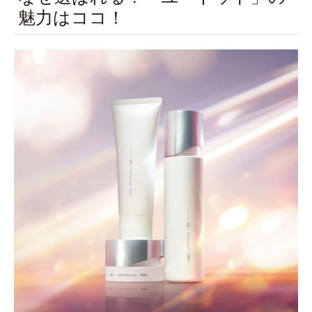
魅力はココ！