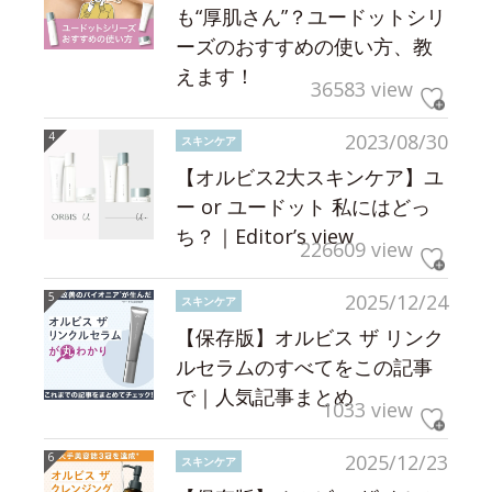
も“厚肌さん”？ユードットシリ
ーズのおすすめの使い方、教
えます！
36583 view
2023/08/30
スキンケア
【オルビス2大スキンケア】ユ
ー or ユードット 私にはどっ
ち？｜Editor’s view
226609 view
2025/12/24
スキンケア
【保存版】オルビス ザ リンク
ルセラムのすべてをこの記事
で｜人気記事まとめ
1033 view
2025/12/23
スキンケア