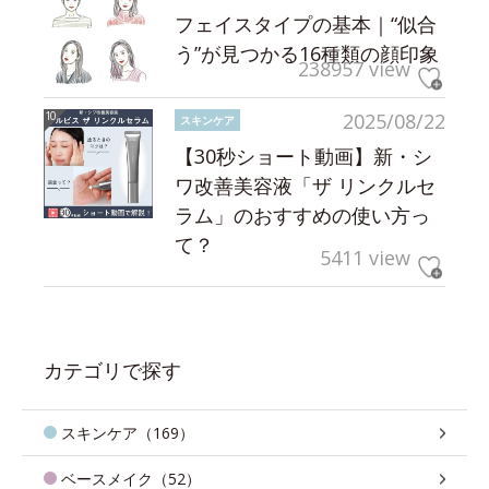
フェイスタイプの基本｜“似合
う”が見つかる16種類の顔印象
238957 view
2025/08/22
スキンケア
【30秒ショート動画】新・シ
ワ改善美容液「ザ リンクルセ
ラム」のおすすめの使い方っ
て？
5411 view
カテゴリで探す
スキンケア（169）
ベースメイク（52）