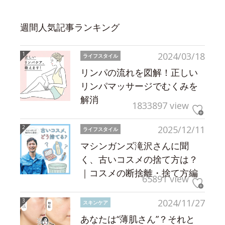
週間人気記事ランキング
2024/03/18
ライフスタイル
リンパの流れを図解！正しい
リンパマッサージでむくみを
解消
1833897 view
2025/12/11
ライフスタイル
マシンガンズ滝沢さんに聞
く、古いコスメの捨て方は？
｜コスメの断捨離・捨て方編
65891 view
2024/11/27
スキンケア
あなたは“薄肌さん”？それと