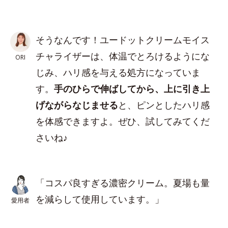
そうなんです！ユードットクリームモイス
チャライザーは、体温でとろけるようにな
ORI
じみ、ハリ感を与える処方になっていま
す。
手のひらで伸ばしてから、上に引き上
げながらなじませる
と、ピンとしたハリ感
を体感できますよ。ぜひ、試してみてくだ
さいね♪
「コスパ良すぎる濃密クリーム。夏場も量
を減らして使用しています。」
愛用者