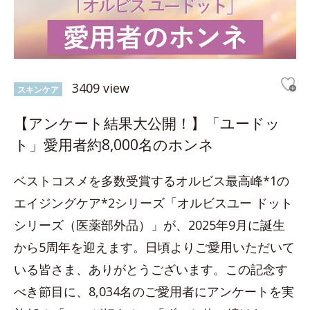
3409 view
スキンケア
【アンケート結果大公開！】「ユードッ
ト」愛用者約8,000名のホンネ
ベストコスメを多数受賞するオルビス最高峰*1の
エイジングケア*2シリーズ「オルビスユー ドット
シリーズ（医薬部外品）」が、2025年9月に誕生
から5周年を迎えます。日頃よりご愛用いただいて
いる皆さま、ありがとうございます。この記念す
べき節目に、8,034名のご愛用者にアンケートを実