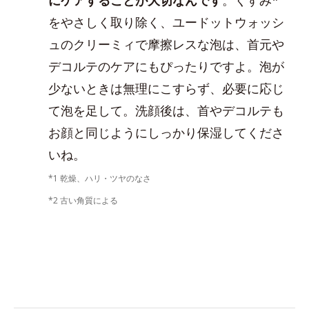
をやさしく取り除く、ユードットウォッシ
ュのクリーミィで摩擦レスな泡は、首元や
デコルテのケアにもぴったりですよ。泡が
少ないときは無理にこすらず、必要に応じ
て泡を足して。洗顔後は、首やデコルテも
お顔と同じようにしっかり保湿してくださ
いね。
*1 乾燥、ハリ・ツヤのなさ
*2 古い角質による