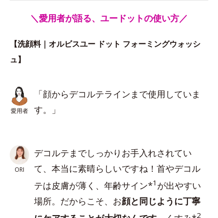
＼愛用者が語る、ユードットの使い方／
【洗顔料｜オルビスユー ドット フォーミングウォッシ
ュ】
「顔からデコルテラインまで使用していま
す。」
愛用者
デコルテまでしっかりお手入れされてい
て、本当に素晴らしいですね！首やデコル
ORI
1
テは皮膚が薄く、年齢サイン*
が出やすい
場所。だからこそ、お
顔と同じように丁寧
2
にケアすることが大切なんです
。くすみ*