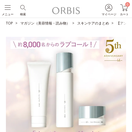
0
メニュー
検索
マイページ
カート
TOP
マガジン（美容情報・読み物）
スキンケアのまとめ
【アンケ