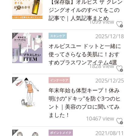
【保存版】オルビス ザ クレン
ジングオイルのすべてをこの
記事で｜人気記事まとめ
1099 view
2025/12/18
スキンケア
オルビスユー ドットと一緒に
使ってさらなる美肌に！おす
すめプラスワンアイテム4選
1828 view
2025/12/25
インナーケア
年末年始も体型キープ！休み
明けの“ドキッ”を防ぐ3つのヒ
ント｜美容のプロに聞いてみ
ました！
10467 view
2021/08/11
ポイントメイク