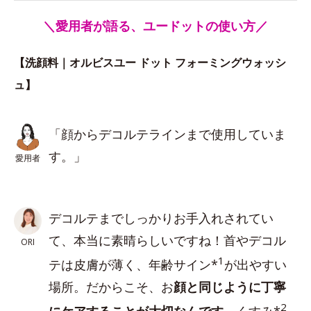
＼愛用者が語る、ユードットの使い方／
【洗顔料｜オルビスユー ドット フォーミングウォッシ
ュ】
「顔からデコルテラインまで使用していま
す。」
愛用者
デコルテまでしっかりお手入れされてい
て、本当に素晴らしいですね！首やデコル
ORI
1
テは皮膚が薄く、年齢サイン*
が出やすい
場所。だからこそ、お
顔と同じように丁寧
2
にケアすることが大切なんです
。くすみ*