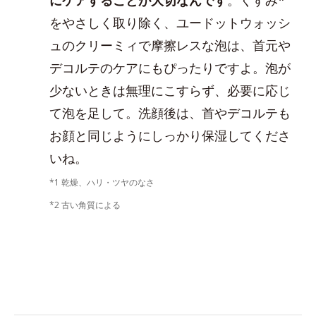
をやさしく取り除く、ユードットウォッシ
ュのクリーミィで摩擦レスな泡は、首元や
デコルテのケアにもぴったりですよ。泡が
少ないときは無理にこすらず、必要に応じ
て泡を足して。洗顔後は、首やデコルテも
お顔と同じようにしっかり保湿してくださ
いね。
*1 乾燥、ハリ・ツヤのなさ
*2 古い角質による