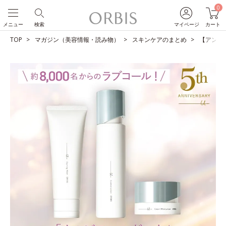
0
メニュー
検索
マイページ
カート
TOP
マガジン（美容情報・読み物）
スキンケアのまとめ
【アンケ