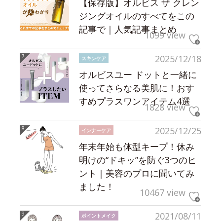
【保存版】オルビス ザ クレン
ジングオイルのすべてをこの
記事で｜人気記事まとめ
1099 view
2025/12/18
スキンケア
オルビスユー ドットと一緒に
使ってさらなる美肌に！おす
すめプラスワンアイテム4選
1828 view
2025/12/25
インナーケア
年末年始も体型キープ！休み
明けの“ドキッ”を防ぐ3つのヒ
ント｜美容のプロに聞いてみ
ました！
10467 view
2021/08/11
ポイントメイク