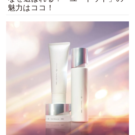
魅力はココ！