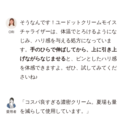
そうなんです！ユードットクリームモイス
チャライザーは、体温でとろけるようにな
ORI
じみ、ハリ感を与える処方になっていま
す。
手のひらで伸ばしてから、上に引き上
げながらなじませる
と、ピンとしたハリ感
を体感できますよ。ぜひ、試してみてくだ
さいね♪
「コスパ良すぎる濃密クリーム。夏場も量
を減らして使用しています。」
愛用者