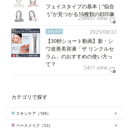
フェイスタイプの基本｜“似合
う”が見つかる16種類の顔印象
238957 view
2025/08/22
スキンケア
【30秒ショート動画】新・シ
ワ改善美容液「ザ リンクルセ
ラム」のおすすめの使い方っ
て？
5411 view
カテゴリで探す
スキンケア（169）
ベースメイク（52）