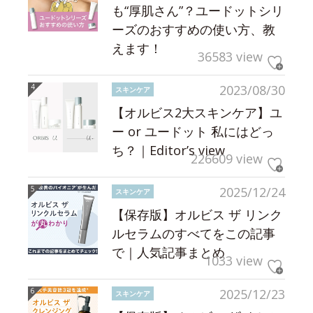
も“厚肌さん”？ユードットシリ
ーズのおすすめの使い方、教
えます！
36583 view
2023/08/30
スキンケア
【オルビス2大スキンケア】ユ
ー or ユードット 私にはどっ
ち？｜Editor’s view
226609 view
2025/12/24
スキンケア
【保存版】オルビス ザ リンク
ルセラムのすべてをこの記事
で｜人気記事まとめ
1033 view
2025/12/23
スキンケア