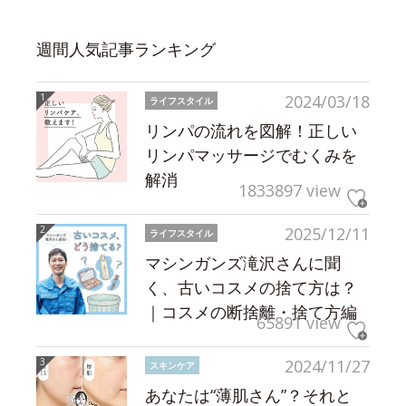
週間人気記事ランキング
2024/03/18
ライフスタイル
リンパの流れを図解！正しい
リンパマッサージでむくみを
解消
1833897 view
2025/12/11
ライフスタイル
マシンガンズ滝沢さんに聞
く、古いコスメの捨て方は？
｜コスメの断捨離・捨て方編
65891 view
2024/11/27
スキンケア
あなたは“薄肌さん”？それと