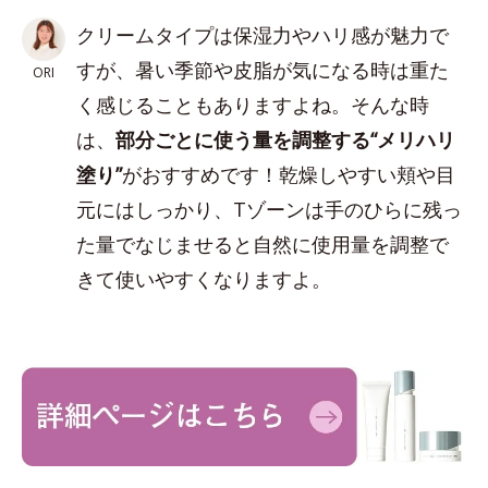
クリームタイプは保湿力やハリ感が魅力で
すが、暑い季節や皮脂が気になる時は重た
ORI
く感じることもありますよね。そんな時
は、
部分ごとに使う量を調整する“メリハリ
塗り”
がおすすめです！乾燥しやすい頬や目
元にはしっかり、Tゾーンは手のひらに残っ
た量でなじませると自然に使用量を調整で
きて使いやすくなりますよ。