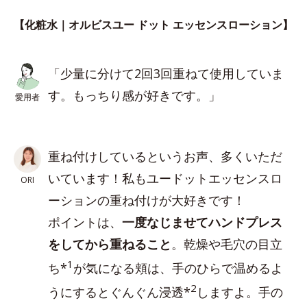
【化粧水｜オルビスユー ドット エッセンスローション】
「少量に分けて2回3回重ねて使用していま
す。もっちり感が好きです。」
愛用者
重ね付けしているというお声、多くいただ
いています！私もユードットエッセンスロ
ORI
ーションの重ね付けが大好きです！
ポイントは、
一度なじませてハンドプレス
をしてから重ねること
。乾燥や毛穴の目立
1
ち*
が気になる頬は、手のひらで温めるよ
2
うにするとぐんぐん浸透*
しますよ。手の