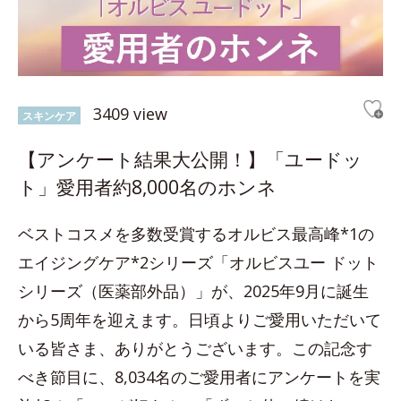
3409 view
スキンケア
【アンケート結果大公開！】「ユードッ
ト」愛用者約8,000名のホンネ
ベストコスメを多数受賞するオルビス最高峰*1の
エイジングケア*2シリーズ「オルビスユー ドット
シリーズ（医薬部外品）」が、2025年9月に誕生
から5周年を迎えます。日頃よりご愛用いただいて
いる皆さま、ありがとうございます。この記念す
べき節目に、8,034名のご愛用者にアンケートを実