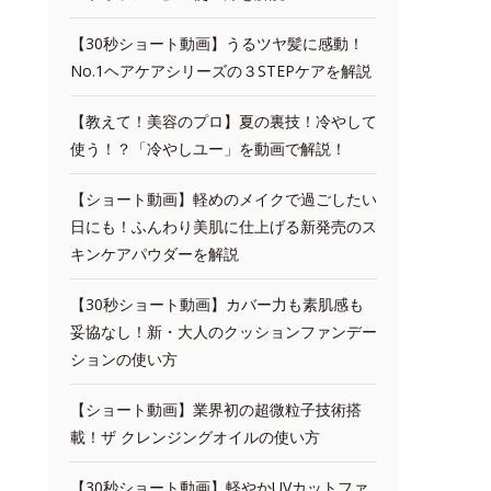
【30秒ショート動画】うるツヤ髪に感動！
No.1ヘアケアシリーズの３STEPケアを解説
【教えて！美容のプロ】夏の裏技！冷やして
使う！？「冷やしユー」を動画で解説！
【ショート動画】軽めのメイクで過ごしたい
日にも！ふんわり美肌に仕上げる新発売のス
キンケアパウダーを解説
【30秒ショート動画】カバー力も素肌感も
妥協なし！新・大人のクッションファンデー
ションの使い方
【ショート動画】業界初の超微粒子技術搭
載！ザ クレンジングオイルの使い方
【30秒ショート動画】軽やかUVカットファ