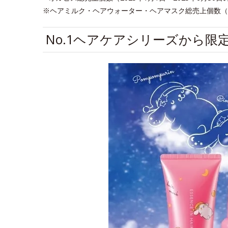
※ヘアミルク・ヘアウォーター・ヘアマスク総売上個数（201
No.1ヘアケアシリーズから限