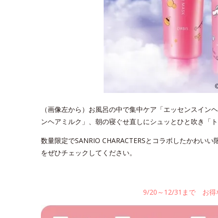
（画像左から）お風呂の中で集中ケア「エッセンスインヘ
ンヘアミルク」、朝の寝ぐせ直しにシュッとひと吹き「ト
数量限定でSANRIO CHARACTERSとコラボしたか
をぜひチェックしてください。
9/20～12/31まで 