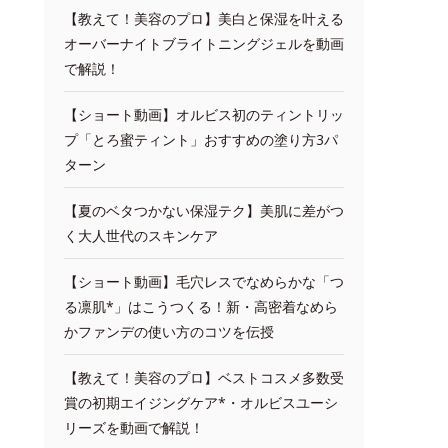
【教えて！美容のプロ】美白と保湿を叶える
オーバーナイトブライトニングジェルを動画
で解説！
【ショート動画】オルビス初のティントリッ
プ「とろ蜜ティント」おすすめの塗り方3パ
ターン
【夏のベタつかない保湿テク】美肌に差がつ
く大人世代のスキンケア
【ショート動画】毛穴レスでなめらかな「つ
る凛肌*」はこうつくる！新・高密着なめら
かファンデの使い方のコツを伝授
【教えて！美容のプロ】ベストコスメ多数受
賞の初期エイジングケア*・オルビスユーシ
リーズを動画で解説！