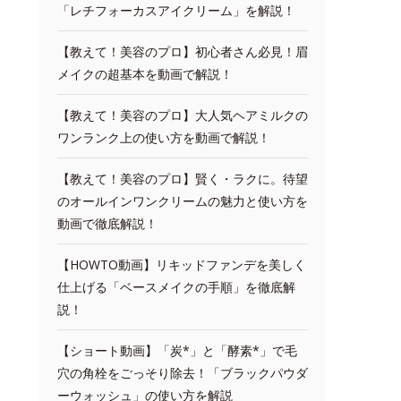
「レチフォーカスアイクリーム」を解説！
【教えて！美容のプロ】初心者さん必見！眉
メイクの超基本を動画で解説！
【教えて！美容のプロ】大人気ヘアミルクの
ワンランク上の使い方を動画で解説！
【教えて！美容のプロ】賢く・ラクに。待望
のオールインワンクリームの魅力と使い方を
動画で徹底解説！
【HOWTO動画】リキッドファンデを美しく
仕上げる「ベースメイクの手順」を徹底解
説！
【ショート動画】「炭*」と「酵素*」で毛
穴の角栓をごっそり除去！「ブラックパウダ
ーウォッシュ」の使い方を解説