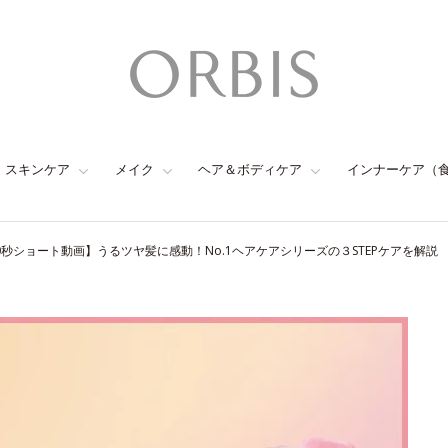
スキンケア
メイク
ヘア＆ボディケア
インナーケア（
0秒ショート動画】うるツヤ髪に感動！No.1ヘアケアシリーズの３STEPケアを解説