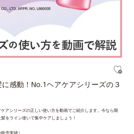
に感動！No.1ヘアケアシリーズの３
ヘアケアシリーズの正しい使い方を動画でご紹介します。今なら限
た髪をライン使いで集中ケアしましょう！
日の販売実績）