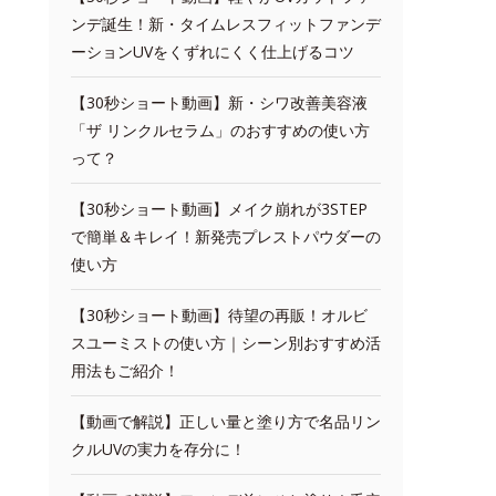
ンデ誕生！新・タイムレスフィットファンデ
ーションUVをくずれにくく仕上げるコツ
【30秒ショート動画】新・シワ改善美容液
「ザ リンクルセラム」のおすすめの使い方
って？
【30秒ショート動画】メイク崩れが3STEP
で簡単＆キレイ！新発売プレストパウダーの
使い方
【30秒ショート動画】待望の再販！オルビ
スユーミストの使い方｜シーン別おすすめ活
用法もご紹介！
【動画で解説】正しい量と塗り方で名品リン
クルUVの実力を存分に！