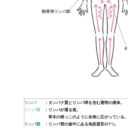
リンパ
：タンパク質とリンパ球を含む透明の液体。
リンパ管
：リンパが通る道。
草木の根っこのように全身に広がっている
リンパ節
：リンパ管の途中にある免疫器官の1つ。