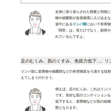
全身に張り巡らされた静脈と同様に
物や細菌類が血液循環に入り込まな
途中にある
リンパ節
において有害物
「関所」は、首だけでなく、鎖骨や脇
れているんですよ。
足のむくみ、肌のくすみ、免疫力低下…。リ
リンパ節に老廃物や細菌類などの有害物質をろ過する役割
えてしまうのだそう。
例えば、足のむくみ。これはリンパ
です。良好な肌のコンディションを
低下すると、老廃物などが肌の組織
態となります。