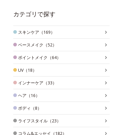
カテゴリで探す
スキンケア（169）
ベースメイク（52）
ポイントメイク（64）
UV（18）
インナーケア（33）
ヘア（16）
ボディ（8）
ライフスタイル（23）
コラム&エッセイ（182）