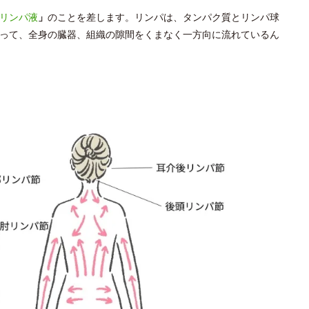
リンパ液
」
のことを差します。リンパは、タンパク質とリンパ球
って、全身の臓器、組織の隙間をくまなく一方向に流れているん