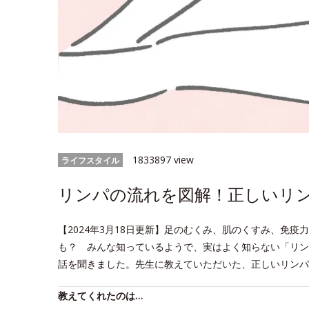
1833897 view
ライフスタイル
リンパの流れを図解！正しいリ
【2024年3月18日更新】足のむくみ、肌のくすみ、免
も？ みんな知っているようで、実はよく知らない「リン
話を聞きました。先生に教えていただいた、正しいリンパ
教えてくれたのは…