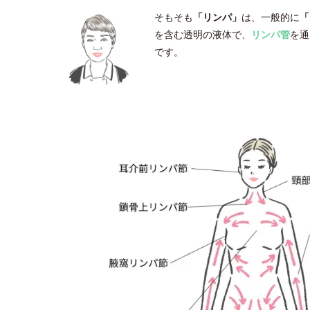
そもそも
「リンパ」
は、一般的に
「
を含む透明の液体で、
リンパ管
を通
です。