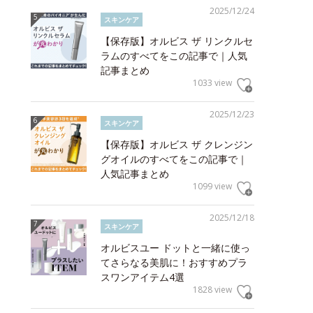
2025/12/24
スキンケア
【保存版】オルビス ザ リンクルセ
ラムのすべてをこの記事で｜人気
記事まとめ
1033 view
2025/12/23
スキンケア
【保存版】オルビス ザ クレンジン
グオイルのすべてをこの記事で｜
人気記事まとめ
1099 view
2025/12/18
スキンケア
オルビスユー ドットと一緒に使っ
てさらなる美肌に！おすすめプラ
スワンアイテム4選
1828 view