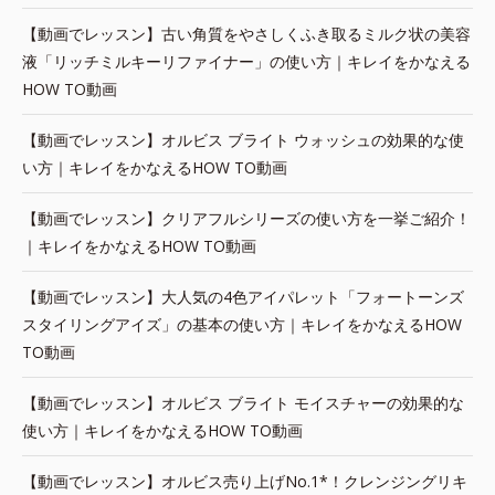
【動画でレッスン】古い角質をやさしくふき取るミルク状の美容
液「リッチミルキーリファイナー」の使い方｜キレイをかなえる
HOW TO動画
【動画でレッスン】オルビス ブライト ウォッシュの効果的な使
い方｜キレイをかなえるHOW TO動画
【動画でレッスン】クリアフルシリーズの使い方を一挙ご紹介！
｜キレイをかなえるHOW TO動画
【動画でレッスン】大人気の4色アイパレット「フォートーンズ
スタイリングアイズ」の基本の使い方｜キレイをかなえるHOW
TO動画
【動画でレッスン】オルビス ブライト モイスチャーの効果的な
使い方｜キレイをかなえるHOW TO動画
【動画でレッスン】オルビス売り上げNo.1*！クレンジングリキ