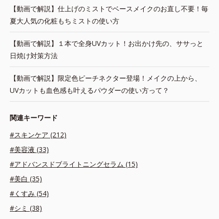
【動画で解説】仕上げのミストでベースメイクのお直し不要！毎
夏大人気の化粧もちミストの使い方
【動画で解説】１本で全身UVカット！お出かけ先の、ササっと
日焼け対策方法
【動画で解説】限定色ピーチネクター登場！メイクの上から、
UVカットも血色感も叶えるパウダーの使い方って？
関連キーワード
#スキンケア (212)
#美容液 (33)
#アドバンスドブライトニングセラム (15)
#美白 (35)
#くすみ (54)
#シミ (38)