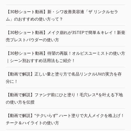
【30秒ショート動画】新・シワ改善美容液「ザ リンクルセラ
ム」のおすすめの使い方って？
【30秒ショート動画】メイク崩れが3STEPで簡単＆キレイ！新発
売プレストパウダーの使い方
【30秒ショート動画】待望の再販！オルビスユーミストの使い方
｜シーン別おすすめ活用法もご紹介！
【動画で解説】正しい量と塗り方で名品リンクルUVの実力を存
分に！
【動画で解説】ファンデ前にひと塗り！毛穴レス*を叶える下地
の使い方を伝授
【動画で解説】“テクいらず” ハート塗りで大人メイクを格上げ！
チーク＆ハイライトの使い方