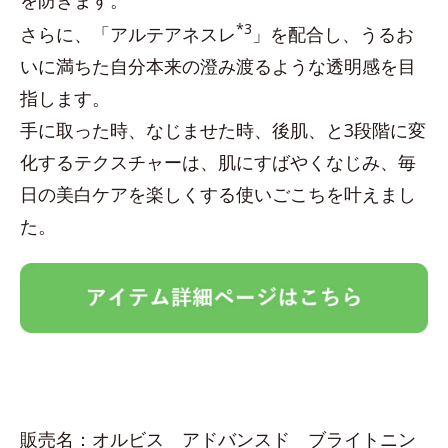
を防ぎます。
*3
さらに、「アルテアネスレ
」を配合し、うるお
いに満ちた自分本来の澄み渡るような透明感を目
指します。
手に取った時、なじませた時、後肌、と3段階に変
化するテクスチャーは、肌にすばやくなじみ、毎
日の美白ケアを楽しくする使いごこちを叶えまし
た。
販売名：オルビス アドバンスド ブライトニン