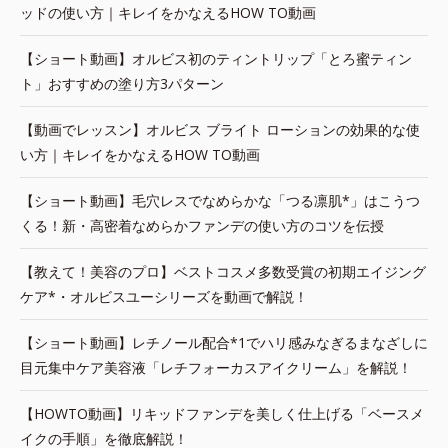
ッドの使い方｜キレイをかなえるHOW TO動画
【ショート動画】オルビス初のティントリップ「とろ蜜ティン
ト」おすすめの塗り方3パターン
【動画でレッスン】オルビス ブライト ローションの効果的な使
い方｜キレイをかなえるHOW TO動画
【ショート動画】毛穴レスでなめらかな「つる凛肌*」はこうつ
くる！新・高密着なめらかファンデの使い方のコツを伝授
【教えて！美容のプロ】ベストコスメ多数受賞の初期エイジング
ケア*・オルビスユーシリーズを動画で解説！
【ショート動画】レチノール配合*1でハリ感みなぎるまなざしに
目元集中ケア美容液「レチフォーカスアイクリーム」を解説！
【HOWTO動画】リキッドファンデを美しく仕上げる「ベースメ
イクの手順」を徹底解説！