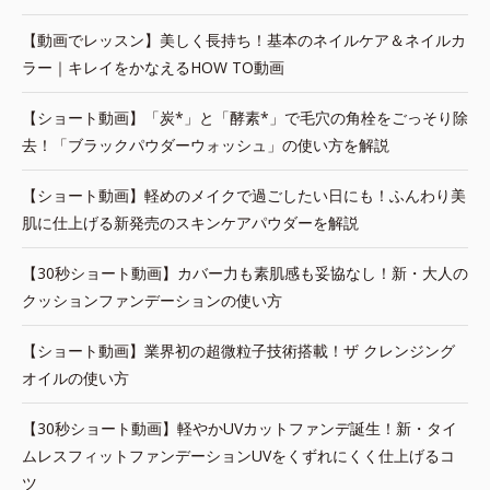
【動画でレッスン】美しく長持ち！基本のネイルケア＆ネイルカ
ラー｜キレイをかなえるHOW TO動画
【ショート動画】「炭*」と「酵素*」で毛穴の角栓をごっそり除
去！「ブラックパウダーウォッシュ」の使い方を解説
【ショート動画】軽めのメイクで過ごしたい日にも！ふんわり美
肌に仕上げる新発売のスキンケアパウダーを解説
【30秒ショート動画】カバー力も素肌感も妥協なし！新・大人の
クッションファンデーションの使い方
【ショート動画】業界初の超微粒子技術搭載！ザ クレンジング
オイルの使い方
【30秒ショート動画】軽やかUVカットファンデ誕生！新・タイ
ムレスフィットファンデーションUVをくずれにくく仕上げるコ
ツ