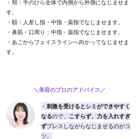
・頬：手のひら全体で内側から外側になじませま
す。
・額：人差し指・中指・薬指でなじませます。
・鼻筋・口周り：中指・薬指でなじませます。
・あごからフェイスラインへ向かってなじませま
す。
＼美容のプロのアドバイス／
・
刺激を受けるとシミができやすく
なる
ので、
こすらず、力を入れすぎ
ず
プレスしながらなじませるのがコ
ツ。