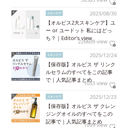
2023/08/30
スキンケア
【オルビス2大スキンケア】ユ
ー or ユードット 私にはどっ
ち？｜Editor’s view
226609 view
2025/12/24
スキンケア
【保存版】オルビス ザ リンク
ルセラムのすべてをこの記事
で｜人気記事まとめ
1033 view
2025/12/23
スキンケア
【保存版】オルビス ザ クレン
ジングオイルのすべてをこの
記事で｜人気記事まとめ
1099 view