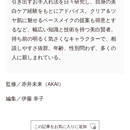
引き出すお手入れ法を日々研究し、自身の美
白ケア経験をもとにアドバイス。クリア＆ツ
ヤ肌に魅せるベースメイクの提案も得意とす
るなど、幅広い知識と技術を持つ美白賢者。
持ち前の明るく気さくなキャラクターで、相
談しやすさ抜群。年齢、性別問わず、多くの
人に親しまれている。
監修／赤井未来（AKAI）
編集／伊藤 幸子
この記事をお気に入りに追加