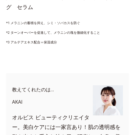
グ セラム
*1 メラニンの蓄積を抑え、シミ・ソバカスを防ぐ
*2 ターンオーバーを促進して、メラニンの塊を微細化すること
*3 アルテアエキス配合＝保湿成分
教えてくれたのは…
AKAI
オルビス ビューティクリエイタ
ー。美白ケアには一家言あり！肌の透明感を