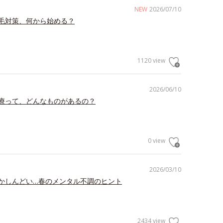
NEW
2026/07/10
毛対策、何から始める？
1120 view
2026/06/10
療って、どんなものがあるの？
0 view
2026/03/10
かしんどい…春のメンタル不調のヒント
2434 view