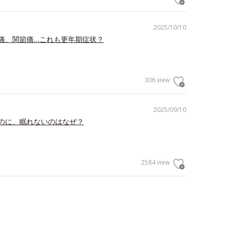
2025/10/10
痛、関節痛…これも更年期症状？
306 view
2025/09/10
のに、眠れないのはなぜ？
2584 view