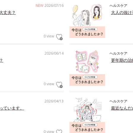
NEW
2026/07/16
ヘルスケア
大丈夫？
大人の抜け
0 view
2026/06/14
ヘルスケア
？
更年期の治
0 view
2026/04/13
ヘルスケア
っています。
最近なんだ
0 view