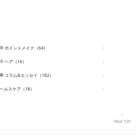
ポイントメイク（64）
ヘア（16）
コラム&エッセイ（182）
ヘルスケア（18）