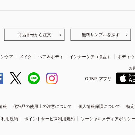
商品番号から注文
無料サンプルを探す
キンケア
メイク
ヘア＆ボディ
インナーケア（食品）
ボディウ
お
ORBIS アプリ
情報
化粧品の使用上の注意について
個人情報保護について
特定
ィ利用規約
ポイントサービス利用規約
ソーシャルメディアポリシ