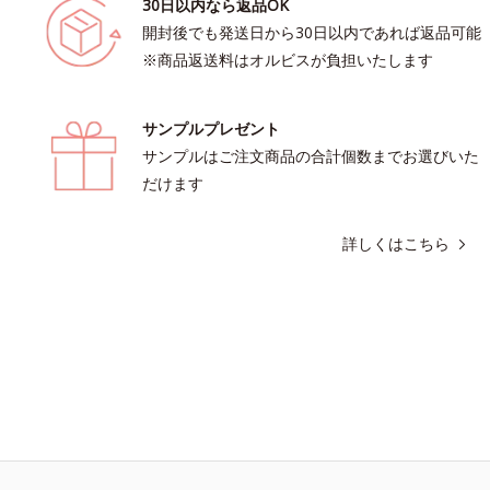
30日以内なら返品OK
開封後でも発送日から30日以内であれば返品可能
※商品返送料はオルビスが負担いたします
サンプルプレゼント
サンプルはご注文商品の合計個数までお選びいた
だけます
詳しくはこちら