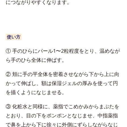
につながりやすくなります。
使い方
① 手のひらにパール1〜2粒程度をとり、温めなが
ら手のひら全体に伸ばす。
② 頬に手の平全体を密着させながら下から上に向
かって伸ばし、額は保湿ジェルの厚みを使って円
を描くようになじませる。
③ 化粧水と同様に、薬指でこめかみからまぶたを
とおり、目の下をポンポンとなじませ、中指薬指
で鼻を上から下に徐々に外側にずらしながらなじ