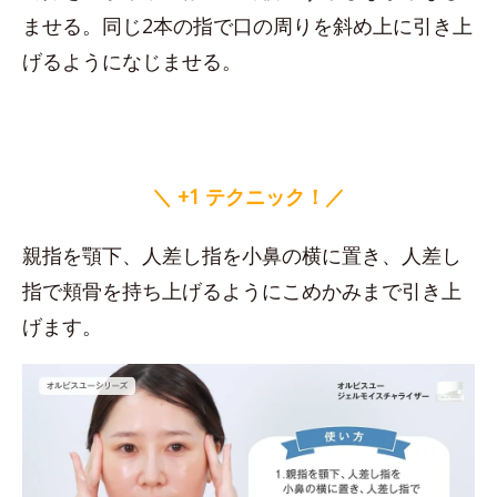
ませる。同じ2本の指で口の周りを斜め上に引き上
げるようになじませる。
＼ +1 テクニック！／
親指を顎下、人差し指を小鼻の横に置き、人差し
指で頬骨を持ち上げるようにこめかみまで引き上
げます。