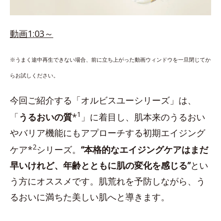
動画1:03～
※うまく途中再生できない場合、前に立ち上がった動画ウィンドウを一旦閉じてか
らお試しください。
今回ご紹介する「オルビスユーシリーズ」は、
1
「
うるおいの質
*
」に着目し、肌本来のうるおい
やバリア機能にもアプローチする初期エイジング
2
ケア*
シリーズ。
“本格的なエイジングケアはまだ
早いけれど、年齢とともに肌の変化を感じる”
とい
う方にオススメです。肌荒れを予防しながら、う
るおいに満ちた美しい肌へと導きます。