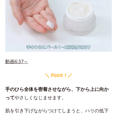
動画6:37～
＼ Point！／
手のひら全体を密着させながら、下から上に向か
って
やさしくなじませます。
肌を引き下げながらつけてしまうと、ハリの低下