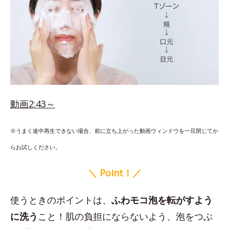
動画2:43～
※うまく途中再生できない場合、前に立ち上がった動画ウィンドウを一旦閉じてか
らお試しください。
＼ Point！／
使うときのポイントは、
ふわモコ泡を転がすよう
に洗う
こと！肌の負担にならないよう、泡をつぶ