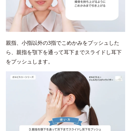
親指、小指以外の3指でこめかみをプッシュした
ら、親指を顎下を通って耳下までスライドし耳下
をプッシュします。