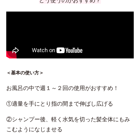
どう使うのがおすすめ？
＜基本の使い方＞
お風呂の中で週１～２回の使用がおすすめ！
①適量を手にとり指の間まで伸ばし広げる
②シャンプー後、軽く水気を切った髪全体にもみ
こむようになじませる