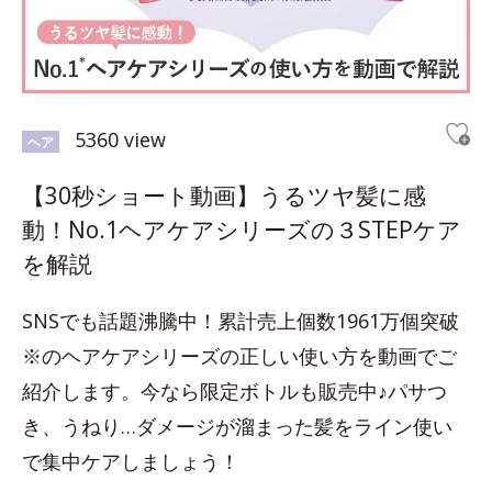
5360 view
ヘア
【30秒ショート動画】うるツヤ髪に感
動！No.1ヘアケアシリーズの３STEPケア
を解説
SNSでも話題沸騰中！累計売上個数1961万個突破
※のヘアケアシリーズの正しい使い方を動画でご
紹介します。今なら限定ボトルも販売中♪パサつ
き、うねり…ダメージが溜まった髪をライン使い
で集中ケアしましょう！