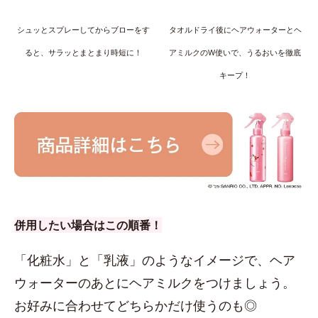
シュッとスプレーしてからブローをす
タオルドライ後にヘアウォーターとヘ
ると、サラッとまとまり時短に！
アミルクのW使いで、うるおいを徹底
キープ！
併用したい場合はこの順番！
「化粧水」と「乳液」のようなイメージで、ヘア
ウォーターのあとにヘアミルクをつけましょう。
お好みに合わせてどちらかだけ使うのも◎