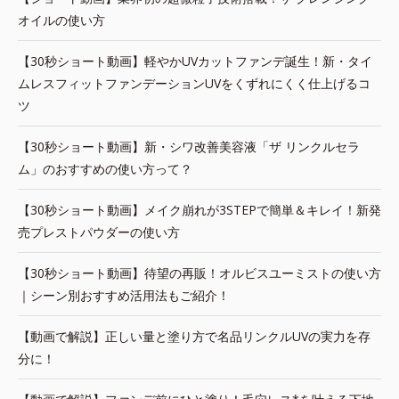
オイルの使い方
【30秒ショート動画】軽やかUVカットファンデ誕生！新・タイ
ムレスフィットファンデーションUVをくずれにくく仕上げるコ
ツ
【30秒ショート動画】新・シワ改善美容液「ザ リンクルセラ
ム」のおすすめの使い方って？
【30秒ショート動画】メイク崩れが3STEPで簡単＆キレイ！新発
売プレストパウダーの使い方
【30秒ショート動画】待望の再販！オルビスユーミストの使い方
｜シーン別おすすめ活用法もご紹介！
【動画で解説】正しい量と塗り方で名品リンクルUVの実力を存
分に！