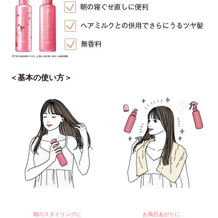
＜基本の使い方＞
朝のスタイリングに
お風呂あがりに