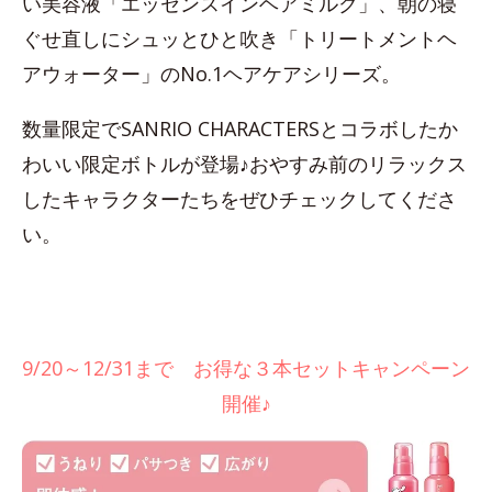
い美容液「エッセンスインヘアミルク」、朝の寝
ぐせ直しにシュッとひと吹き「トリートメントヘ
アウォーター」のNo.1ヘアケアシリーズ。
数量限定でSANRIO CHARACTERSとコラボしたか
わいい限定ボトルが登場♪おやすみ前のリラックス
したキャラクターたちをぜひチェックしてくださ
い。
9/20～12/31まで お得な３本セットキャンペーン
開催♪