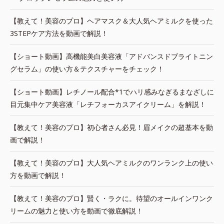
【教えて！美容のプロ】ヘアマスク＆大人気ヘアミルクを使った
3STEPケア方法を動画で解説！
【ショート動画】高機能美白美容液「アドバンスドブライトニン
グセラム」の使い方＆テクスチャーをチェック！
【ショート動画】レチノール配合*1でハリ感みなぎるまなざしに
目元集中ケア美容液「レチフォーカスアイクリーム」を解説！
【教えて！美容のプロ】初心者さん必見！眉メイクの超基本を動
画で解説！
【教えて！美容のプロ】大人気ヘアミルクのワンランク上の使い
方を動画で解説！
【教えて！美容のプロ】賢く・ラクに。待望のオールインワンク
リームの魅力と使い方を動画で徹底解説！