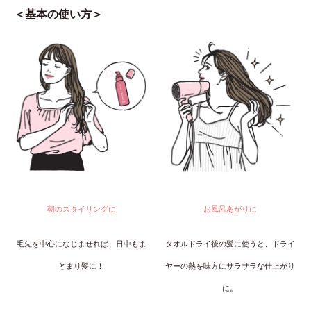
＜基本の使い方＞
朝のスタイリングに
お風呂あがりに
毛先を中心になじませれば、日中もま
タオルドライ後の髪に使うと、ドライ
とまり髪に！
ヤーの熱を味方にサラサラな仕上がり
に。