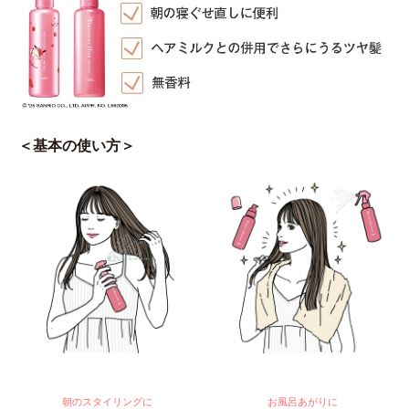
＜基本の使い方＞
朝のスタイリングに
お風呂あがりに