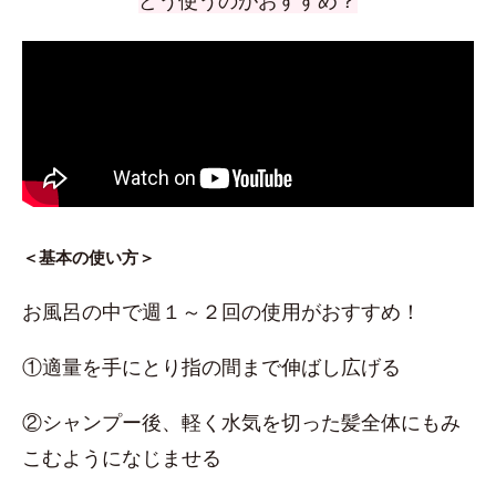
どう使うのがおすすめ？
＜基本の使い方＞
お風呂の中で週１～２回の使用がおすすめ！
①適量を手にとり指の間まで伸ばし広げる
②シャンプー後、軽く水気を切った髪全体にもみ
こむようになじませる