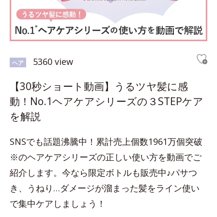
5360 view
ヘア
【30秒ショート動画】うるツヤ髪に感
動！No.1ヘアケアシリーズの３STEPケア
を解説
SNSでも話題沸騰中！累計売上個数1961万個突破
※のヘアケアシリーズの正しい使い方を動画でご
紹介します。今なら限定ボトルも販売中♪パサつ
き、うねり…ダメージが溜まった髪をライン使い
で集中ケアしましょう！