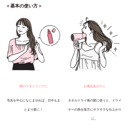
＜基本の使い方＞
朝のスタイリングに
お風呂あがりに
毛先を中心になじませれば、日中もま
タオルドライ後の髪に使うと、ドライ
とまり髪に！
ヤーの熱を味方にサラサラな仕上がり
に。