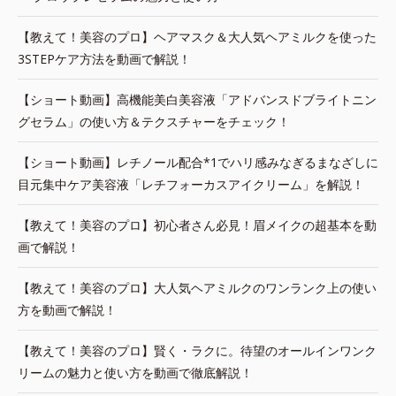
【教えて！美容のプロ】ヘアマスク＆大人気ヘアミルクを使った
3STEPケア方法を動画で解説！
【ショート動画】高機能美白美容液「アドバンスドブライトニン
グセラム」の使い方＆テクスチャーをチェック！
【ショート動画】レチノール配合*1でハリ感みなぎるまなざしに
目元集中ケア美容液「レチフォーカスアイクリーム」を解説！
【教えて！美容のプロ】初心者さん必見！眉メイクの超基本を動
画で解説！
【教えて！美容のプロ】大人気ヘアミルクのワンランク上の使い
方を動画で解説！
【教えて！美容のプロ】賢く・ラクに。待望のオールインワンク
リームの魅力と使い方を動画で徹底解説！