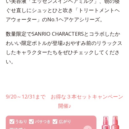
い美容液「エッセンスインヘアミルク」、朝の寝
ぐせ直しにシュッとひと吹き「トリートメントヘ
アウォーター」のNo.1ヘアケアシリーズ。
数量限定でSANRIO CHARACTERSとコラボしたか
わいい限定ボトルが登場♪おやすみ前のリラックス
したキャラクターたちをぜひチェックしてくださ
い。
9/20～12/31まで お得な３本セットキャンペーン
開催♪