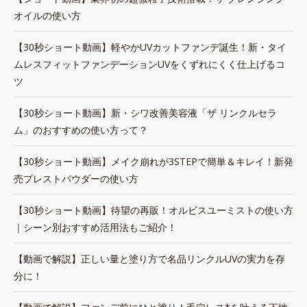
オイルの使い方
【30秒ショート動画】軽やかUVカットファンデ誕生！新・タイ
ムレスフィットファンデーションUVをくずれにくく仕上げるコ
ツ
【30秒ショート動画】新・シワ改善美容液「ザ リンクルセラ
ム」のおすすめの使い方って？
【30秒ショート動画】メイク崩れが3STEPで簡単＆キレイ！新発
売プレストパウダーの使い方
【30秒ショート動画】待望の再販！オルビスユーミストの使い方
｜シーン別おすすめ活用法もご紹介！
【動画で解説】正しい量と塗り方で名品リンクルUVの実力を存
分に！