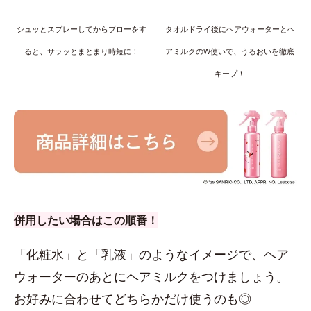
シュッとスプレーしてからブローをす
タオルドライ後にヘアウォーターとヘ
ると、サラッとまとまり時短に！
アミルクのW使いで、うるおいを徹底
キープ！
併用したい場合はこの順番！
「化粧水」と「乳液」のようなイメージで、ヘア
ウォーターのあとにヘアミルクをつけましょう。
お好みに合わせてどちらかだけ使うのも◎