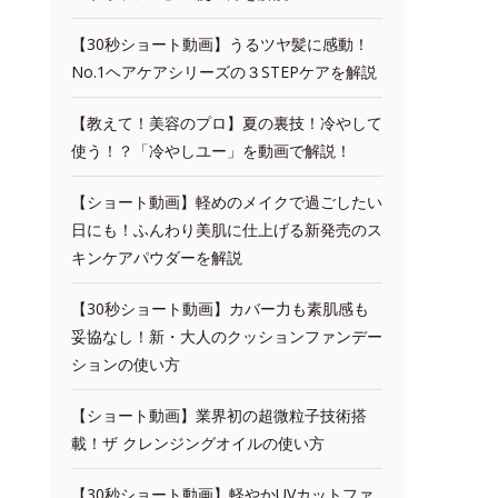
【30秒ショート動画】うるツヤ髪に感動！
No.1ヘアケアシリーズの３STEPケアを解説
【教えて！美容のプロ】夏の裏技！冷やして
使う！？「冷やしユー」を動画で解説！
【ショート動画】軽めのメイクで過ごしたい
日にも！ふんわり美肌に仕上げる新発売のス
キンケアパウダーを解説
【30秒ショート動画】カバー力も素肌感も
妥協なし！新・大人のクッションファンデー
ションの使い方
【ショート動画】業界初の超微粒子技術搭
載！ザ クレンジングオイルの使い方
【30秒ショート動画】軽やかUVカットファ