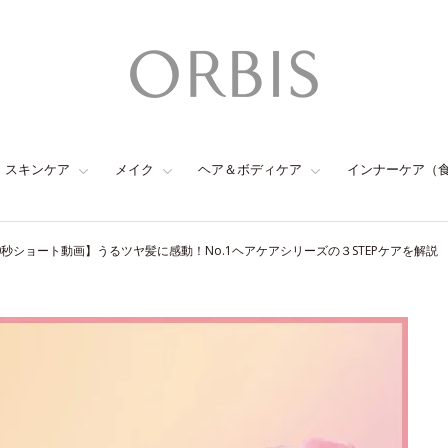
スキンケア
メイク
ヘア＆ボディケア
インナーケア（
0秒ショート動画】うるツヤ髪に感動！No.1ヘアケアシリーズの３STEPケアを解説