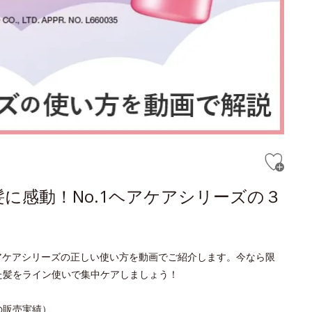
に感動！No.1ヘアケアシリーズの３
ヘアケアシリーズの正しい使い方を動画でご紹介します。今なら限
た髪をライン使いで集中ケアしましょう！
日の販売実績）