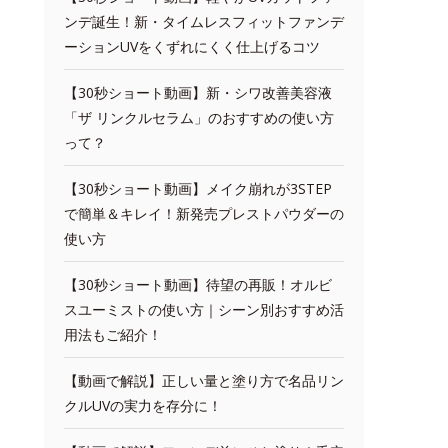
ンデ誕生！新・タイムレスフィットファンデ
ーションUVをくずれにくく仕上げるコツ
【30秒ショート動画】新・シワ改善美容液
「ザ リンクルセラム」のおすすめの使い方
って？
【30秒ショート動画】メイク崩れが3STEP
で簡単＆キレイ！新発売プレストパウダーの
使い方
【30秒ショート動画】待望の再販！オルビ
スユーミストの使い方｜シーン別おすすめ活
用法もご紹介！
【動画で解説】正しい量と塗り方で名品リン
クルUVの実力を存分に！