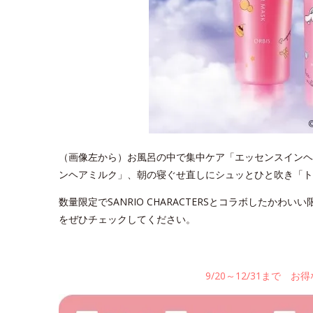
（画像左から）お風呂の中で集中ケア「エッセンスインヘ
ンヘアミルク」、朝の寝ぐせ直しにシュッとひと吹き「ト
数量限定でSANRIO CHARACTERSとコラボしたか
をぜひチェックしてください。
9/20～12/31まで 