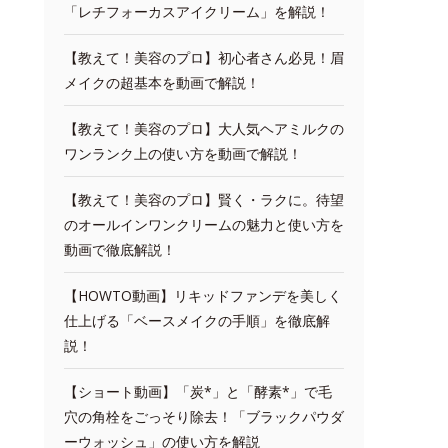
「レチフォーカスアイクリーム」を解説！
【教えて！美容のプロ】初心者さん必見！眉
メイクの超基本を動画で解説！
【教えて！美容のプロ】大人気ヘアミルクの
ワンランク上の使い方を動画で解説！
【教えて！美容のプロ】賢く・ラクに。待望
のオールインワンクリームの魅力と使い方を
動画で徹底解説！
【HOWTO動画】リキッドファンデを美しく
仕上げる「ベースメイクの手順」を徹底解
説！
【ショート動画】「炭*」と「酵素*」で毛
穴の角栓をごっそり除去！「ブラックパウダ
ーウォッシュ」の使い方を解説