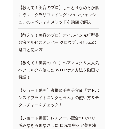
【教えて！美容のプロ】しっとりなめらか肌
に導く「クラリファイング ジュレウォッシ
ュ」のスペシャルメソッドを動画で解説！
【教えて！美容のプロ】オイルイン先行型美
容液オルビスアンバー グロウプレセラムの
魅力と使い方
【教えて！美容のプロ】ヘアマスク＆大人気
ヘアミルクを使った3STEPケア方法を動画で
解説！
【ショート動画】高機能美白美容液「アドバ
ンスドブライトニングセラム」の使い方＆テ
クスチャーをチェック！
【ショート動画】レチノール配合*1でハリ
感みなぎるまなざしに 目元集中ケア美容液