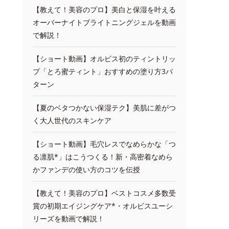
【教えて！美容のプロ】美白と保湿を叶える
オーバーナイトブライトニングジェルを動画
で解説！
【ショート動画】オルビス初のティントリッ
プ「とろ蜜ティント」おすすめの塗り方3パ
ターン
【夏のベタつかない保湿テク】美肌に差がつ
く大人世代のスキンケア
【ショート動画】毛穴レスでなめらかな「つ
る凛肌*」はこうつくる！新・高密着なめら
かファンデの使い方のコツを伝授
【教えて！美容のプロ】ベストコスメ多数受
賞の初期エイジングケア*・オルビスユーシ
リーズを動画で解説！