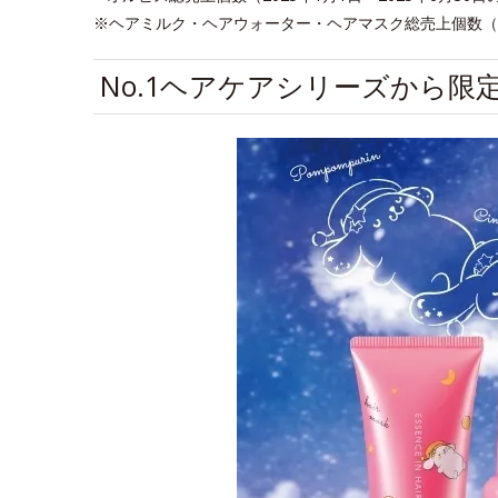
※ヘアミルク・ヘアウォーター・ヘアマスク総売上個数（201
No.1ヘアケアシリーズから限