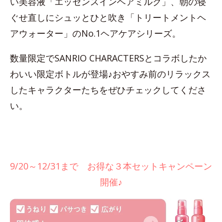
い美容液「エッセンスインヘアミルク」、朝の寝
ぐせ直しにシュッとひと吹き「トリートメントヘ
アウォーター」のNo.1ヘアケアシリーズ。
数量限定でSANRIO CHARACTERSとコラボしたか
わいい限定ボトルが登場♪おやすみ前のリラックス
したキャラクターたちをぜひチェックしてくださ
い。
9/20～12/31まで お得な３本セットキャンペーン
開催♪