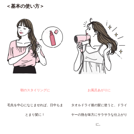
＜基本の使い方＞
朝のスタイリングに
お風呂あがりに
毛先を中心になじませれば、日中もま
タオルドライ後の髪に使うと、ドライ
とまり髪に！
ヤーの熱を味方にサラサラな仕上がり
に。