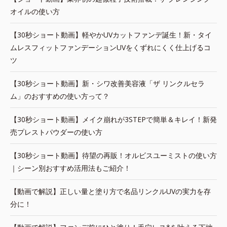
オイルの使い方
【30秒ショート動画】軽やかUVカットファンデ誕生！新・タイ
ムレスフィットファンデーションUVをくずれにくく仕上げるコ
ツ
【30秒ショート動画】新・シワ改善美容液「ザ リンクルセラ
ム」のおすすめの使い方って？
【30秒ショート動画】メイク崩れが3STEPで簡単＆キレイ！新発
売プレストパウダーの使い方
【30秒ショート動画】待望の再販！オルビスユーミストの使い方
｜シーン別おすすめ活用法もご紹介！
【動画で解説】正しい量と塗り方で名品リンクルUVの実力を存
分に！