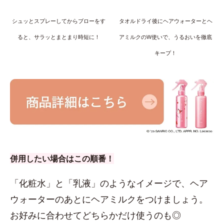
シュッとスプレーしてからブローをす
タオルドライ後にヘアウォーターとヘ
ると、サラッとまとまり時短に！
アミルクのW使いで、うるおいを徹底
キープ！
併用したい場合はこの順番！
「化粧水」と「乳液」のようなイメージで、ヘア
ウォーターのあとにヘアミルクをつけましょう。
お好みに合わせてどちらかだけ使うのも◎