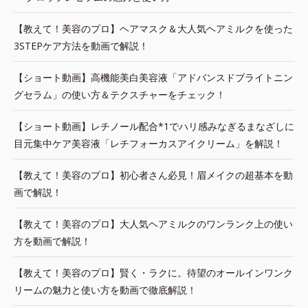
【教えて！美容のプロ】ヘアマスク＆大人気ヘアミルクを使った
3STEPケア方法を動画で解説！
【ショート動画】高機能美白美容液「アドバンスドブライトニン
グセラム」の使い方＆テクスチャーをチェック！
【ショート動画】レチノール配合*1でハリ感みなぎるまなざしに
目元集中ケア美容液「レチフォーカスアイクリーム」を解説！
【教えて！美容のプロ】初心者さん必見！眉メイクの超基本を動
画で解説！
【教えて！美容のプロ】大人気ヘアミルクのワンランク上の使い
方を動画で解説！
【教えて！美容のプロ】賢く・ラクに。待望のオールインワンク
リームの魅力と使い方を動画で徹底解説！