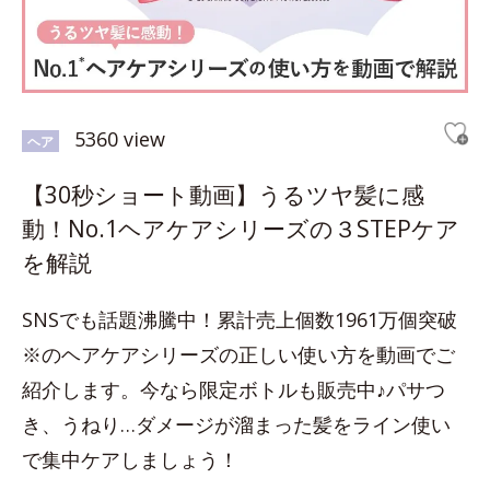
5360 view
ヘア
【30秒ショート動画】うるツヤ髪に感
動！No.1ヘアケアシリーズの３STEPケア
を解説
SNSでも話題沸騰中！累計売上個数1961万個突破
※のヘアケアシリーズの正しい使い方を動画でご
紹介します。今なら限定ボトルも販売中♪パサつ
き、うねり…ダメージが溜まった髪をライン使い
で集中ケアしましょう！