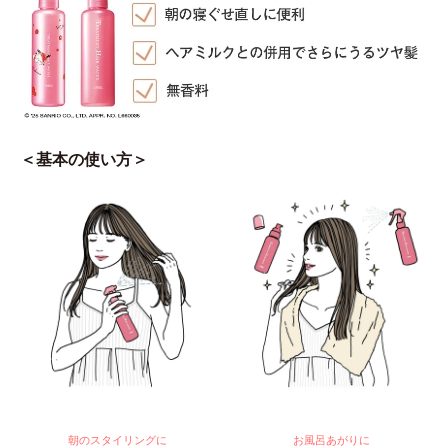
＜基本の使い方＞
朝のスタイリングに
お風呂あがりに