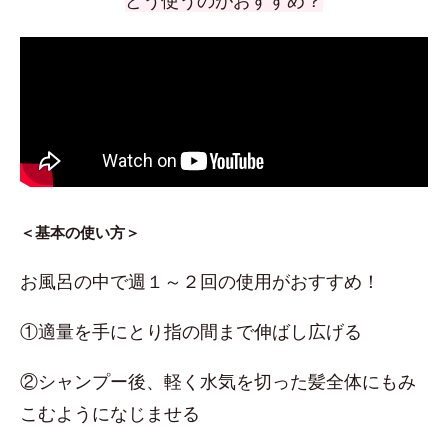
どう使うのがおすすめ？
＜基本の使い方＞
お風呂の中で週１～２回の使用がおすすめ！
①適量を手にとり指の間まで伸ばし広げる
②シャンプー後、軽く水気を切った髪全体にもみ
こむようになじませる