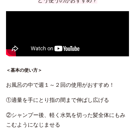
どう使うのがおすすめ？
＜基本の使い方＞
お風呂の中で週１～２回の使用がおすすめ！
①適量を手にとり指の間まで伸ばし広げる
②シャンプー後、軽く水気を切った髪全体にもみ
こむようになじませる