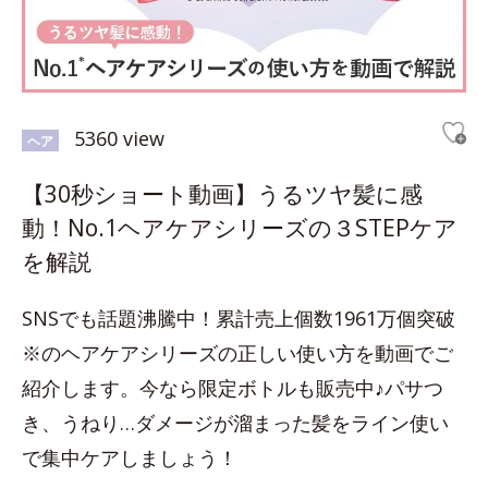
5360 view
ヘア
【30秒ショート動画】うるツヤ髪に感
動！No.1ヘアケアシリーズの３STEPケア
を解説
SNSでも話題沸騰中！累計売上個数1961万個突破
※のヘアケアシリーズの正しい使い方を動画でご
紹介します。今なら限定ボトルも販売中♪パサつ
き、うねり…ダメージが溜まった髪をライン使い
で集中ケアしましょう！