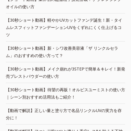
オイルの使い方
【30秒ショート動画】軽やかUVカットファンデ誕生！新・タイ
ムレスフィットファンデーションUVをくずれにくく仕上げるコ
ツ
【30秒ショート動画】新・シワ改善美容液「ザ リンクルセラ
ム」のおすすめの使い方って？
【30秒ショート動画】メイク崩れが3STEPで簡単＆キレイ！新発
売プレストパウダーの使い方
【30秒ショート動画】待望の再販！オルビスユーミストの使い方
｜シーン別おすすめ活用法もご紹介！
【動画で解説】正しい量と塗り方で名品リンクルUVの実力を存
分に！