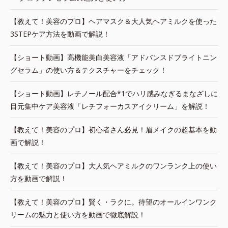
【教えて！美容のプロ】ヘアマスク＆大人気ヘアミルクを使った
3STEPケア方法を動画で解説！
【ショート動画】高機能美白美容液「アドバンスドブライトニン
グセラム」の使い方＆テクスチャーをチェック！
【ショート動画】レチノール配合*1でハリ感みなぎるまなざしに
目元集中ケア美容液「レチフォーカスアイクリーム」を解説！
【教えて！美容のプロ】初心者さん必見！眉メイクの超基本を動
画で解説！
【教えて！美容のプロ】大人気ヘアミルクのワンランク上の使い
方を動画で解説！
【教えて！美容のプロ】賢く・ラクに。待望のオールインワンク
リームの魅力と使い方を動画で徹底解説！