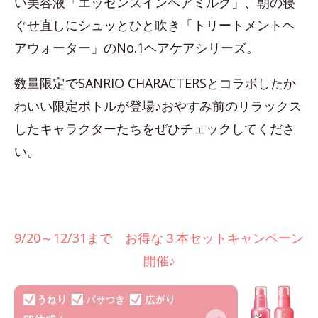
い美容液「エッセンスインヘアミルク」、朝の寝
ぐせ直しにシュッとひと吹き「トリートメントヘ
アウォーター」のNo.1ヘアケアシリーズ。
数量限定でSANRIO CHARACTERSとコラボしたか
わいい限定ボトルが登場♪おやすみ前のリラックス
したキャラクターたちをぜひチェックしてくださ
い。
9/20～12/31まで お得な３本セットキャンペーン
開催♪