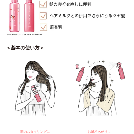
＜基本の使い方＞
朝のスタイリングに
お風呂あがりに