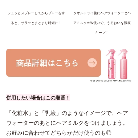
シュッとスプレーしてからブローをす
タオルドライ後にヘアウォーターとヘ
ると、サラッとまとまり時短に！
アミルクのW使いで、うるおいを徹底
キープ！
併用したい場合はこの順番！
「化粧水」と「乳液」のようなイメージで、ヘア
ウォーターのあとにヘアミルクをつけましょう。
お好みに合わせてどちらかだけ使うのも◎