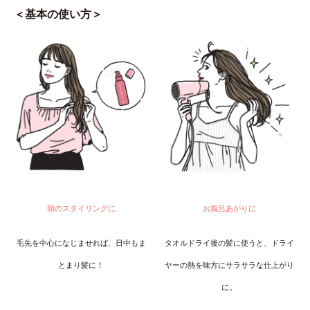
＜基本の使い方＞
朝のスタイリングに
お風呂あがりに
毛先を中心になじませれば、日中もま
タオルドライ後の髪に使うと、ドライ
とまり髪に！
ヤーの熱を味方にサラサラな仕上がり
に。