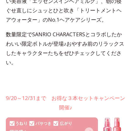
い美容液「エッセンスインヘアミルク」、朝の寝
ぐせ直しにシュッとひと吹き「トリートメントヘ
アウォーター」のNo.1ヘアケアシリーズ。
数量限定でSANRIO CHARACTERSとコラボしたか
わいい限定ボトルが登場♪おやすみ前のリラックス
したキャラクターたちをぜひチェックしてくださ
い。
9/20～12/31まで お得な３本セットキャンペーン
開催♪