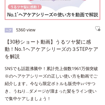
5360 view
ヘア
【30秒ショート動画】うるツヤ髪に感
動！No.1ヘアケアシリーズの３STEPケア
を解説
SNSでも話題沸騰中！累計売上個数1961万個突破
※のヘアケアシリーズの正しい使い方を動画でご
紹介します。今なら限定ボトルも販売中♪パサつ
き、うねり…ダメージが溜まった髪をライン使い
で集中ケアしましょう！