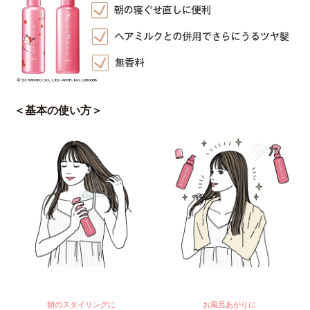
＜基本の使い方＞
朝のスタイリングに
お風呂あがりに