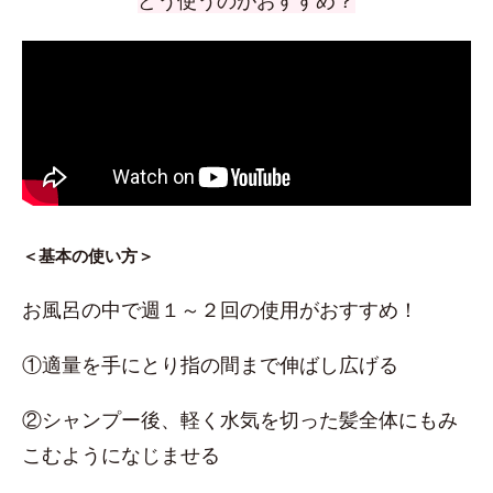
どう使うのがおすすめ？
＜基本の使い方＞
お風呂の中で週１～２回の使用がおすすめ！
①適量を手にとり指の間まで伸ばし広げる
②シャンプー後、軽く水気を切った髪全体にもみ
こむようになじませる