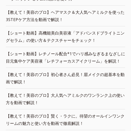
【教えて！美容のプロ】ヘアマスク＆大人気ヘアミルクを使った
3STEPケア方法を動画で解説！
【ショート動画】高機能美白美容液「アドバンスドブライトニン
グセラム」の使い方＆テクスチャーをチェック！
【ショート動画】レチノール配合*1でハリ感みなぎるまなざしに
目元集中ケア美容液「レチフォーカスアイクリーム」を解説！
【教えて！美容のプロ】初心者さん必見！眉メイクの超基本を動
画で解説！
【教えて！美容のプロ】大人気ヘアミルクのワンランク上の使い
方を動画で解説！
【教えて！美容のプロ】賢く・ラクに。待望のオールインワンク
リームの魅力と使い方を動画で徹底解説！