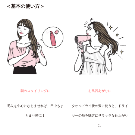
＜基本の使い方＞
朝のスタイリングに
お風呂あがりに
毛先を中心になじませれば、日中もま
タオルドライ後の髪に使うと、ドライ
とまり髪に！
ヤーの熱を味方にサラサラな仕上がり
に。