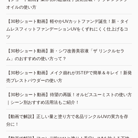
オイルの使い方
【30秒ショート動画】軽やかUVカットファンデ誕生！新・タイ
ムレスフィットファンデーションUVをくずれにくく仕上げるコ
ツ
【30秒ショート動画】新・シワ改善美容液「ザ リンクルセラ
ム」のおすすめの使い方って？
【30秒ショート動画】メイク崩れが3STEPで簡単＆キレイ！新発
売プレストパウダーの使い方
【30秒ショート動画】待望の再販！オルビスユーミストの使い方
｜シーン別おすすめ活用法もご紹介！
【動画で解説】正しい量と塗り方で名品リンクルUVの実力を存
分に！