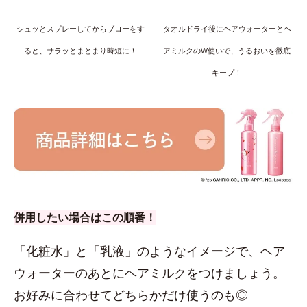
シュッとスプレーしてからブローをす
タオルドライ後にヘアウォーターとヘ
ると、サラッとまとまり時短に！
アミルクのW使いで、うるおいを徹底
キープ！
併用したい場合はこの順番！
「化粧水」と「乳液」のようなイメージで、ヘア
ウォーターのあとにヘアミルクをつけましょう。
お好みに合わせてどちらかだけ使うのも◎