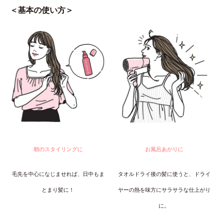
＜基本の使い方＞
朝のスタイリングに
お風呂あがりに
毛先を中心になじませれば、日中もま
タオルドライ後の髪に使うと、ドライ
とまり髪に！
ヤーの熱を味方にサラサラな仕上がり
に。