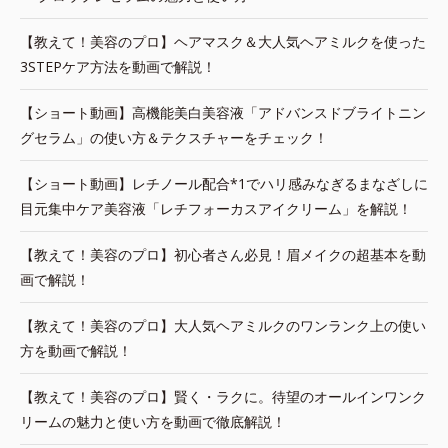
【教えて！美容のプロ】ヘアマスク＆大人気ヘアミルクを使った
3STEPケア方法を動画で解説！
【ショート動画】高機能美白美容液「アドバンスドブライトニン
グセラム」の使い方＆テクスチャーをチェック！
【ショート動画】レチノール配合*1でハリ感みなぎるまなざしに
目元集中ケア美容液「レチフォーカスアイクリーム」を解説！
【教えて！美容のプロ】初心者さん必見！眉メイクの超基本を動
画で解説！
【教えて！美容のプロ】大人気ヘアミルクのワンランク上の使い
方を動画で解説！
【教えて！美容のプロ】賢く・ラクに。待望のオールインワンク
リームの魅力と使い方を動画で徹底解説！