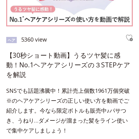
5360 view
ヘア
【30秒ショート動画】うるツヤ髪に感
動！No.1ヘアケアシリーズの３STEPケア
を解説
SNSでも話題沸騰中！累計売上個数1961万個突破
※のヘアケアシリーズの正しい使い方を動画でご
紹介します。今なら限定ボトルも販売中♪パサつ
き、うねり…ダメージが溜まった髪をライン使い
で集中ケアしましょう！