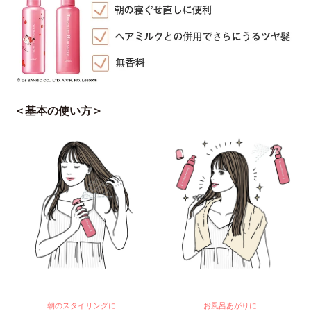
＜基本の使い方＞
朝のスタイリングに
お風呂あがりに