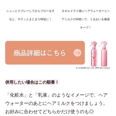
シュッとスプレーしてからブローをす
タオルドライ後にヘアウォーターとヘ
ると、サラッとまとまり時短に！
アミルクのW使いで、うるおいを徹底
キープ！
併用したい場合はこの順番！
「化粧水」と「乳液」のようなイメージで、ヘア
ウォーターのあとにヘアミルクをつけましょう。
お好みに合わせてどちらかだけ使うのも◎