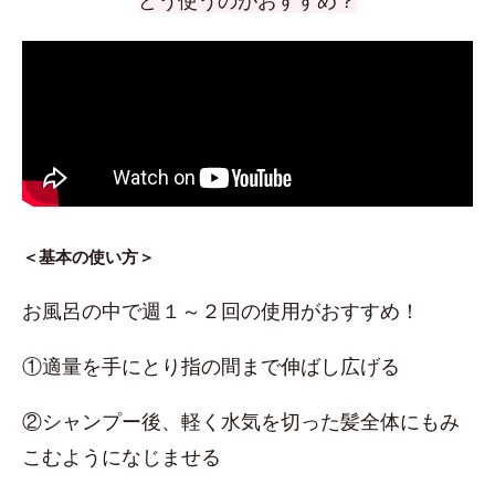
どう使うのがおすすめ？
＜基本の使い方＞
お風呂の中で週１～２回の使用がおすすめ！
①適量を手にとり指の間まで伸ばし広げる
②シャンプー後、軽く水気を切った髪全体にもみ
こむようになじませる