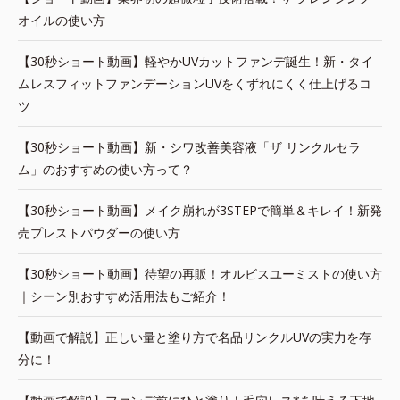
オイルの使い方
【30秒ショート動画】軽やかUVカットファンデ誕生！新・タイ
ムレスフィットファンデーションUVをくずれにくく仕上げるコ
ツ
【30秒ショート動画】新・シワ改善美容液「ザ リンクルセラ
ム」のおすすめの使い方って？
【30秒ショート動画】メイク崩れが3STEPで簡単＆キレイ！新発
売プレストパウダーの使い方
【30秒ショート動画】待望の再販！オルビスユーミストの使い方
｜シーン別おすすめ活用法もご紹介！
【動画で解説】正しい量と塗り方で名品リンクルUVの実力を存
分に！