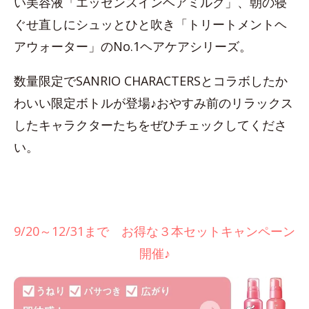
い美容液「エッセンスインヘアミルク」、朝の寝
ぐせ直しにシュッとひと吹き「トリートメントヘ
アウォーター」のNo.1ヘアケアシリーズ。
数量限定でSANRIO CHARACTERSとコラボしたか
わいい限定ボトルが登場♪おやすみ前のリラックス
したキャラクターたちをぜひチェックしてくださ
い。
9/20～12/31まで お得な３本セットキャンペーン
開催♪