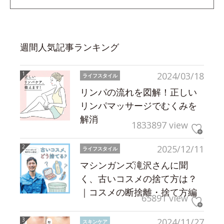
週間人気記事ランキング
2024/03/18
ライフスタイル
リンパの流れを図解！正しい
リンパマッサージでむくみを
解消
1833897 view
2025/12/11
ライフスタイル
マシンガンズ滝沢さんに聞
く、古いコスメの捨て方は？
｜コスメの断捨離・捨て方編
65891 view
2024/11/27
スキンケア