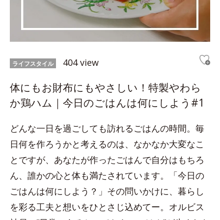
404 view
ライフスタイル
体にもお財布にもやさしい！特製やわら
か鶏ハム｜今日のごはんは何にしよう#1
どんな一日を過ごしても訪れるごはんの時間。毎
日何を作ろうかと考えるのは、なかなか大変なこ
とですが、あなたが作ったごはんで自分はもちろ
ん、誰かの心と体も満たされています。「今日の
ごはんは何にしよう？」その問いかけに、暮らし
を彩る工夫と想いをひとさじ込めてー。オルビス