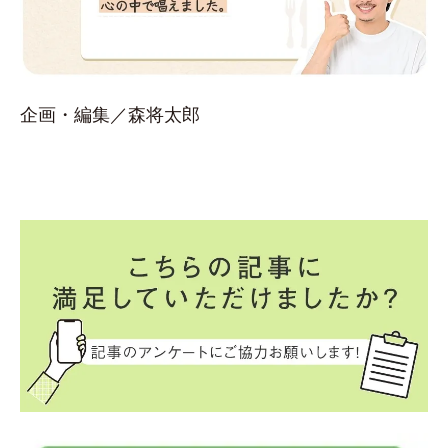
企画・編集／森将太郎