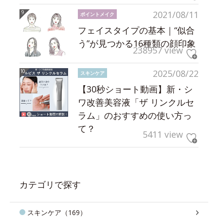
2021/08/11
ポイントメイク
フェイスタイプの基本｜“似合
う”が見つかる16種類の顔印象
238957 view
2025/08/22
スキンケア
【30秒ショート動画】新・シ
ワ改善美容液「ザ リンクルセ
ラム」のおすすめの使い方っ
て？
5411 view
カテゴリで探す
スキンケア（169）