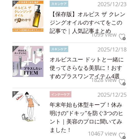
2025/12/23
スキンケア
【保存版】オルビス ザ クレン
ジングオイルのすべてをこの
記事で｜人気記事まとめ
1099 view
2025/12/18
スキンケア
オルビスユー ドットと一緒に
使ってさらなる美肌に！おす
すめプラスワンアイテム4選
1828 view
2025/12/25
インナーケア
年末年始も体型キープ！休み
明けの“ドキッ”を防ぐ3つのヒ
ント｜美容のプロに聞いてみ
ました！
10467 view