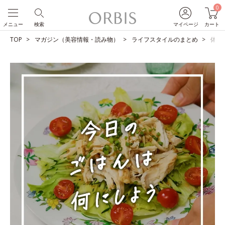
0
メニュー
検索
マイページ
カート
TOP
マガジン（美容情報・読み物）
ライフスタイルのまとめ
体に