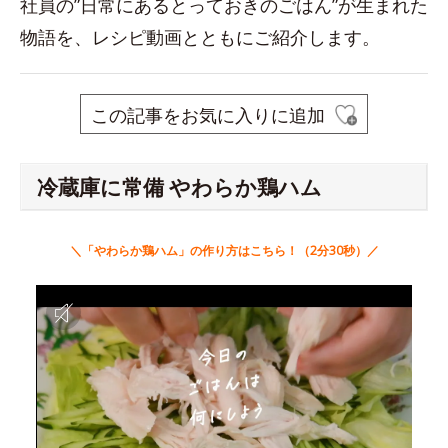
社員の”日常にあるとっておきのごはん”が生まれた
物語を、レシピ動画とともにご紹介します。
この記事をお気に入りに追加
冷蔵庫に常備 やわらか鶏ハム
＼「やわらか鶏ハム」の作り方はこちら！（2分30秒）／