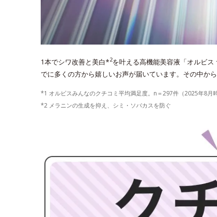
2
1本でシワ改善と美白*
を叶える高機能美容液「オルビス 
でに多くの方から嬉しいお声が届いています。その中から
*1 オルビスみんなのクチコミ平均満足度。n＝297件（2025年8月
*2 メラニンの生成を抑え、シミ・ソバカスを防ぐ