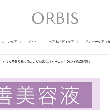
スキンケア
メイク
ヘア＆ボディケア
インナーケア（
シワ改善美容液の気になる“効果”は？クチコミとQ&Aで徹底解剖！