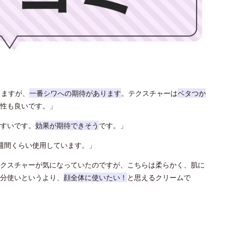
りますが、
一番シワへの期待があります
。テクスチャーは
ベタつか
性も良いです。」
すいです。
効果が期待できそう
です。」
週間くらい使用しています。」
クスチャーが気になっていたのですが、こちらは柔らかく、肌に
分使いというより、
顔全体に使いたい！
と思えるクリームで