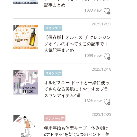
記事まとめ
1033 view
2025/12/23
スキンケア
【保存版】オルビス ザ クレンジン
グオイルのすべてをこの記事で｜
人気記事まとめ
1099 view
2025/12/18
スキンケア
オルビスユー ドットと一緒に使っ
てさらなる美肌に！おすすめプラ
スワンアイテム4選
1828 view
2025/12/25
インナーケア
年末年始も体型キープ！休み明け
の“ドキッ”を防ぐ3つのヒント｜美