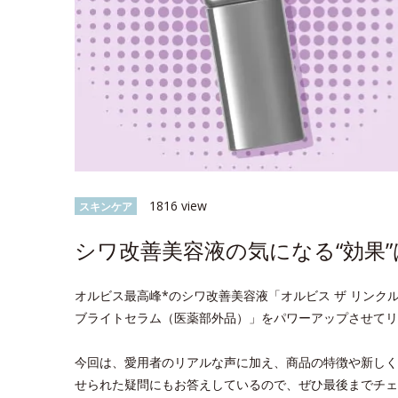
1816 view
スキンケア
シワ改善美容液の気になる“効果”
オルビス最高峰*のシワ改善美容液「オルビス ザ リンクル
ブライトセラム（医薬部外品）」をパワーアップさせてリ
今回は、愛用者のリアルな声に加え、商品の特徴や新しく
せられた疑問にもお答えしているので、ぜひ最後までチェ