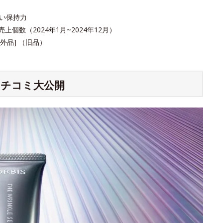
おい保持力
個数（2024年1月~2024年12月）
品] （旧品）
チコミ大公開