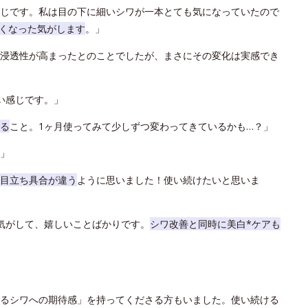
じです。私は目の下に細いシワが一本とても気になっていたので
くなった気がします
。」
浸透性が高まったとのことでしたが、まさにその変化は実感でき
い感じです。」
る
こと。1ヶ月使ってみて少しずつ変わってきているかも…？」
」
目立ち具合が違う
ように思いました！使い続けたいと思いま
気がして、嬉しいことばかりです。
シワ改善と同時に美白*ケアも
るシワへの期待感」を持ってくださる方もいました。使い続ける