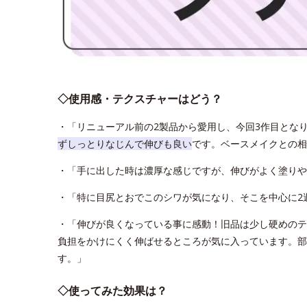
◇使用感・テクスチャーはどう？
・「リニューアル前の2製品から愛用し、今回3作目とな
ずしっとりなじんで伸びも良い
です。ベースメイクとの相
・「手に出した時は濃厚な感じですが、伸びがよく塗りや
・「特に目尻とおでこのシワが気になり、そこを中心に2
・「伸びが良くなっている事に感動！旧品は少し硬めのテ
負担をかけにくく伸ばせるところが気に入っています。部
す。」
◇使ってみた効果は？