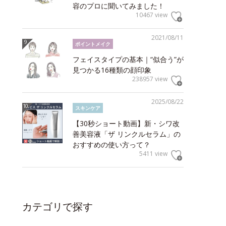
容のプロに聞いてみました！
10467 view
2021/08/11
ポイントメイク
フェイスタイプの基本｜“似合う”が
見つかる16種類の顔印象
238957 view
2025/08/22
スキンケア
【30秒ショート動画】新・シワ改
善美容液「ザ リンクルセラム」の
おすすめの使い方って？
5411 view
カテゴリで探す