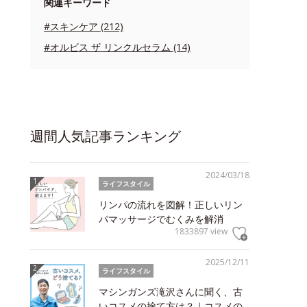
関連キーワード
#スキンケア (212)
#オルビス ザ リンクルセラム (14)
週間人気記事ランキング
2024/03/18
ライフスタイル
リンパの流れを図解！正しいリン
パマッサージでむくみを解消
1833897 view
2025/12/11
ライフスタイル
マシンガンズ滝沢さんに聞く、古
いコスメの捨て方は？｜コスメの